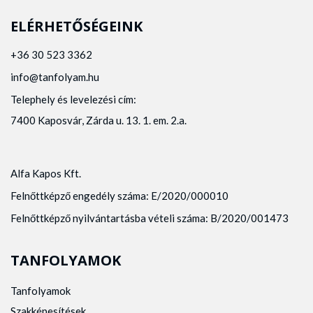
ELÉRHETŐSÉGEINK
+36 30 523 3362
info@tanfolyam.hu
Telephely és levelezési cím:
7400 Kaposvár, Zárda u. 13. 1. em. 2.a.
Alfa Kapos Kft.
Felnőttképző engedély száma: E/2020/000010
Felnőttképző nyilvántartásba vételi száma: B/2020/001473
TANFOLYAMOK
Tanfolyamok
Szakképesítések