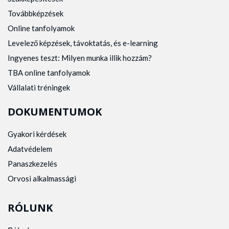
Továbbképzések
Online tanfolyamok
Levelező képzések, távoktatás, és e-learning
Ingyenes teszt: Milyen munka illik hozzám?
TBA online tanfolyamok
Vállalati tréningek
DOKUMENTUMOK
Gyakori kérdések
Adatvédelem
Panaszkezelés
Orvosi alkalmassági
RÓLUNK