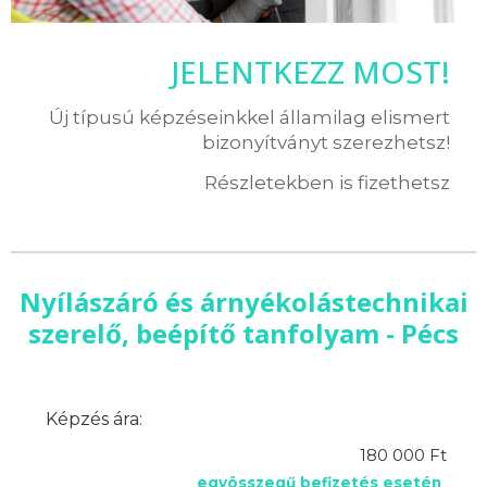
JELENTKEZZ MOST!
Új típusú képzéseinkkel államilag elismert
bizonyítványt szerezhetsz!
Részletekben is fizethetsz
Nyílászáró és árnyékolástechnikai
szerelő, beépítő tanfolyam - Pécs
Képzés ára:
180 000 Ft
egyösszegű befizetés esetén