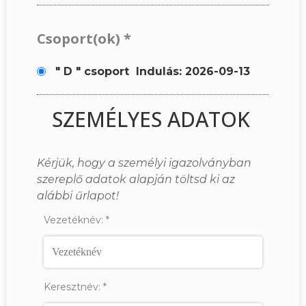
Csoport(ok)
*
" D " csoport
Indulás: 2026-09-13
SZEMÉLYES ADATOK
Kérjük, hogy a személyi igazolványban
szereplő adatok alapján töltsd ki az
alábbi űrlapot!
Vezetéknév:
*
Keresztnév:
*