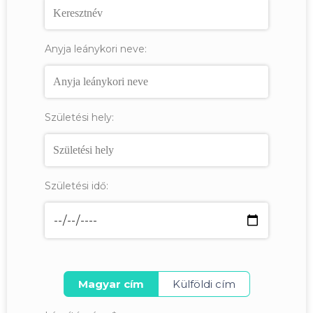
Anyja leánykori neve:
Születési hely:
Születési idő:
Magyar cím
Külföldi cím