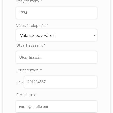
Irányítószám:
*
Város / Település:
*
Utca, házszám:
*
Telefonszám:
*
+36
E-mail cím:
*