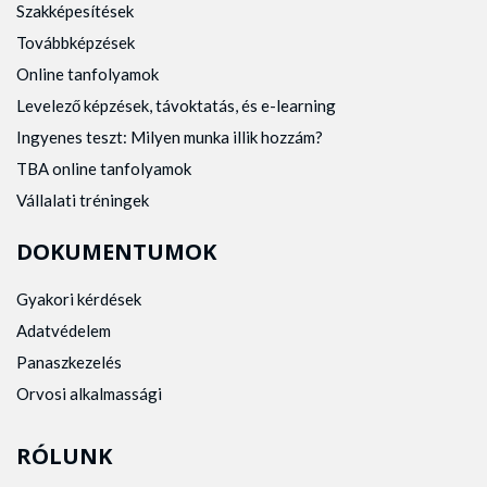
Szakképesítések
Továbbképzések
Online tanfolyamok
Levelező képzések, távoktatás, és e-learning
Ingyenes teszt: Milyen munka illik hozzám?
TBA online tanfolyamok
Vállalati tréningek
DOKUMENTUMOK
Gyakori kérdések
Adatvédelem
Panaszkezelés
Orvosi alkalmassági
RÓLUNK