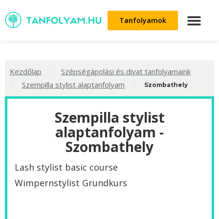
Tanfolyamok
>
Kezdőlap
Szépségápolási és divat tanfolyamaink
>
>
Szempilla stylist alaptanfolyam
Szombathely
Szempilla stylist
alaptanfolyam -
Szombathely
Lash stylist basic course
Wimpernstylist Grundkurs