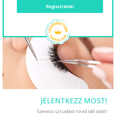
Regisztrálok!
JELENTKEZZ MOST!
Szerezz új tudást rövid idő alatt!