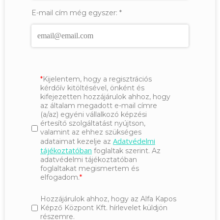
E-mail cím még egyszer:
*
Kijelentem, hogy a regisztrációs
kérdőív kitöltésével, önként és
kifejezetten hozzájárulok ahhoz, hogy
az általam megadott e-mail címre
(a/az) egyéni vállalkozó képzési
értesítő szolgáltatást nyújtson,
valamint az ehhez szükséges
Adatvédelmi
adataimat kezelje az
tájékoztatóban
foglaltak szerint. Az
adatvédelmi tájékoztatóban
foglaltakat megismertem és
elfogadom.
Hozzájárulok ahhoz, hogy az Alfa Kapos
Képző Központ Kft. hírlevelet küldjön
részemre.