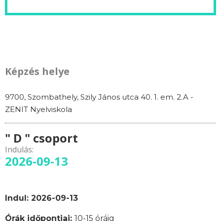
Képzés helye
9700, Szombathely, Szily János utca 40. 1. em. 2.A -
ZENIT Nyelviskola
" D " csoport
Indulás:
2026-09-13
Indul: 2026-09-13
Órák időpontjai:
10-15 óráig