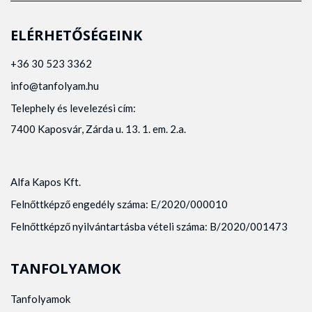
ELÉRHETŐSÉGEINK
+36 30 523 3362
info@tanfolyam.hu
Telephely és levelezési cím:
7400 Kaposvár, Zárda u. 13. 1. em. 2.a.
Alfa Kapos Kft.
Felnőttképző engedély száma: E/2020/000010
Felnőttképző nyilvántartásba vételi száma: B/2020/001473
TANFOLYAMOK
Tanfolyamok