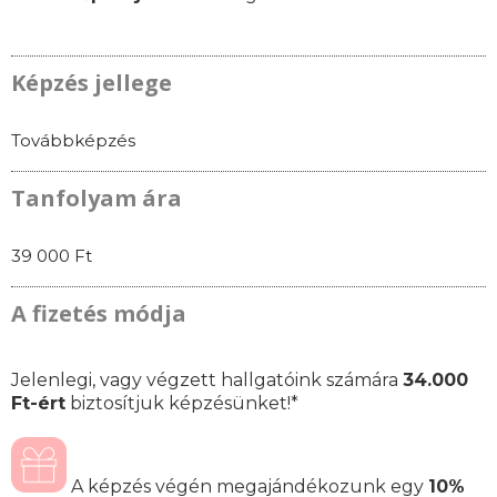
Képzés jellege
Továbbképzés
Tanfolyam ára
39 000 Ft
A fizetés módja
Jelenlegi, vagy végzett hallgatóink számára
34.000
Ft-ért
biztosítjuk képzésünket!*
A képzés végén megajándékozunk egy
10%