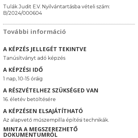
Tulák Judit E.V. Nyilvántartásba vételi szám:
B/2024/000604
További információ
A KÉPZÉS JELLEGÉT TEKINTVE
Tanúsítványt adó képzés
A KÉPZÉSI IDŐ
1 nap, 10-15 óráig
A RÉSZVÉTELHEZ SZÜKSÉGED VAN
16. életév betöltésére
A KÉPZÉSEN ELSAJÁTÍTHATÓ
Az alapvető műszempilla építési technikák.
MINTA A MEGSZEREZHETŐ
DOKUMENTUMRÓL