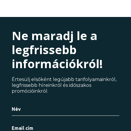
Ne maradj le a
legfrissebb
információkról!
Értesülj elsőként legújabb tanfolyamainkról,
legfrissebb híreinkről és időszakos
promócióinkról.