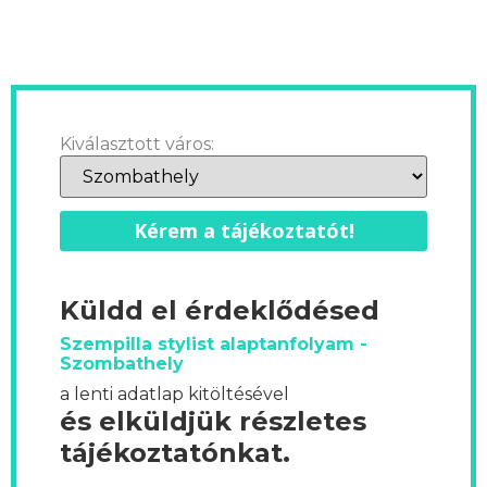
Kiválasztott város:
Kérem a tájékoztatót!
Küldd el érdeklődésed
Szempilla stylist alaptanfolyam -
Szombathely
a lenti adatlap kitöltésével
és elküldjük részletes
tájékoztatónkat.