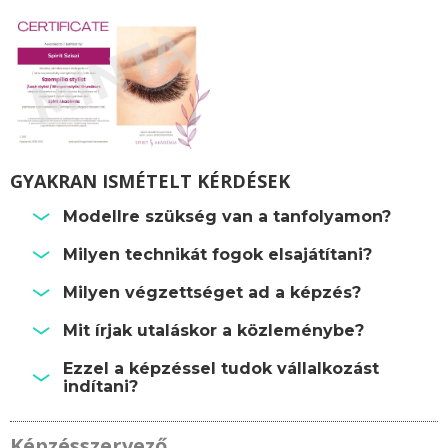
GYAKRAN ISMÉTELT KÉRDÉSEK
Modellre szükség van a tanfolyamon?
Milyen technikát fogok elsajátítani?
Milyen végzettséget ad a képzés?
Mit írjak utaláskor a közleménybe?
Ezzel a képzéssel tudok vállalkozást
indítani?
Képzésszervező