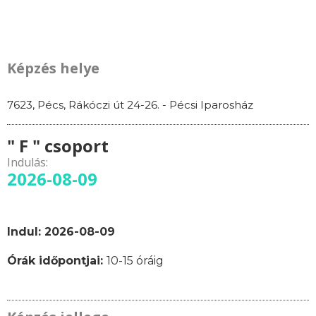
Képzés helye
7623, Pécs, Rákóczi út 24-26. - Pécsi Iparosház
" F " csoport
Indulás:
2026-08-09
Indul: 2026-08-09
Órák időpontjai:
10-15 óráig