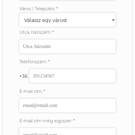
Város / Település:
*
Utca, házszám:
*
Telefonszám:
*
+36
E-mail cím:
*
E-mail cím még egyszer:
*