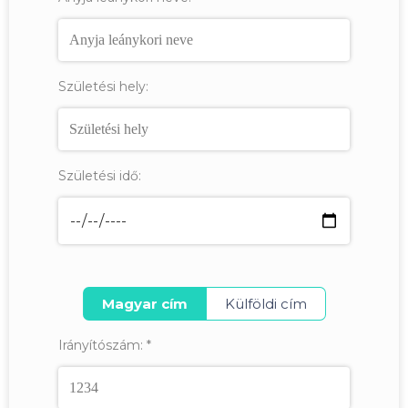
Születési hely:
Születési idő:
Magyar cím
Külföldi cím
Irányítószám:
*