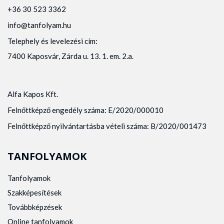
+36 30 523 3362
info@tanfolyam.hu
Telephely és levelezési cím:
7400 Kaposvár, Zárda u. 13. 1. em. 2.a.
Alfa Kapos Kft.
Felnőttképző engedély száma: E/2020/000010
Felnőttképző nyilvántartásba vételi száma: B/2020/001473
TANFOLYAMOK
Tanfolyamok
Szakképesítések
Továbbképzések
Online tanfolyamok