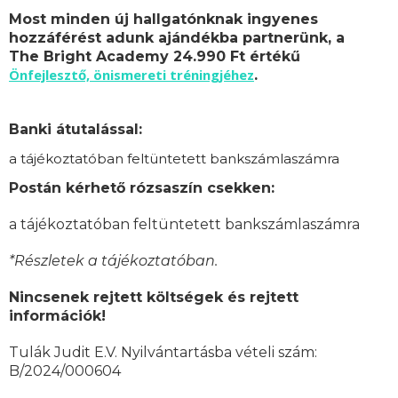
Most minden új hallgatónknak ingyenes
hozzáférést adunk ajándékba partnerünk, a
The Bright Academy 24.990 Ft értékű
Önfejlesztő, önismereti tréningjéhez
.
Banki átutalással:
a tájékoztatóban feltüntetett bankszámlaszámra
Postán kérhető rózsaszín csekken:
a tájékoztatóban feltüntetett bankszámlaszámra
*Részletek a tájékoztatóban.
Nincsenek rejtett költségek és rejtett
információk!
Tulák Judit E.V. Nyilvántartásba vételi szám:
B/2024/000604