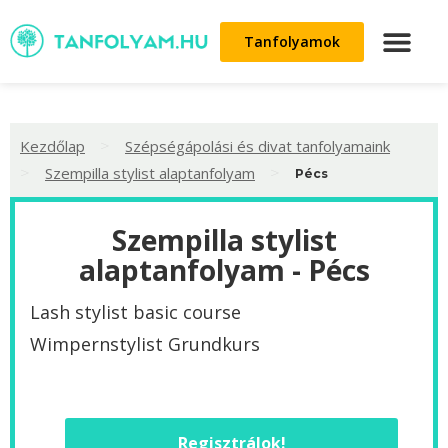
Tanfolyamok
>
Kezdőlap
Szépségápolási és divat tanfolyamaink
>
>
Szempilla stylist alaptanfolyam
Pécs
Szempilla stylist
alaptanfolyam - Pécs
Lash stylist basic course
Wimpernstylist Grundkurs
Regisztrálok!