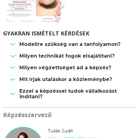
GYAKRAN ISMÉTELT KÉRDÉSEK
Modellre szükség van a tanfolyamon?
Milyen technikát fogok elsajátítani?
Milyen végzettséget ad a képzés?
Mit írjak utaláskor a közleménybe?
Ezzel a képzéssel tudok vállalkozást
indítani?
Képzésszervező
Tulák Judit