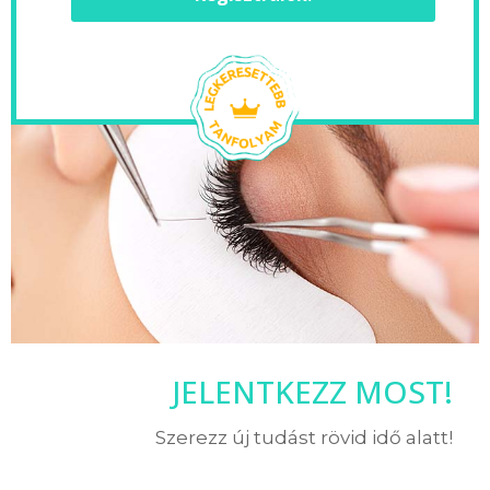
JELENTKEZZ MOST!
Szerezz új tudást rövid idő alatt!