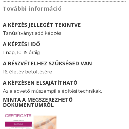
További információ
A KÉPZÉS JELLEGÉT TEKINTVE
Tanúsítványt adó képzés
A KÉPZÉSI IDŐ
1 nap, 10-15 óráig
A RÉSZVÉTELHEZ SZÜKSÉGED VAN
16. életév betöltésére
A KÉPZÉSEN ELSAJÁTÍTHATÓ
Az alapvető műszempilla építési technikák.
MINTA A MEGSZEREZHETŐ
DOKUMENTUMRÓL