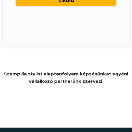
Szempilla stylist alaptanfolyam képzésünket egyéni
vállalkozó partnerünk szervezi.