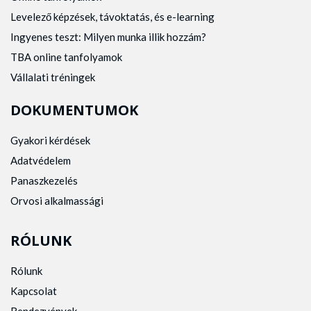
Levelező képzések, távoktatás, és e-learning
Ingyenes teszt: Milyen munka illik hozzám?
TBA online tanfolyamok
Vállalati tréningek
DOKUMENTUMOK
Gyakori kérdések
Adatvédelem
Panaszkezelés
Orvosi alkalmassági
RÓLUNK
Rólunk
Kapcsolat
Rendezvények