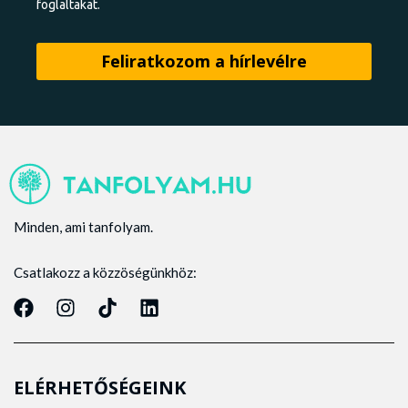
foglaltakat.
Minden, ami tanfolyam.
Csatlakozz a közzöségünkhöz:
ELÉRHETŐSÉGEINK