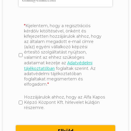
Kijelentem, hogy a regisztrációs
kérdőív kitöltésével, önként és
kifejezetten hozzájárulok ahhoz, hogy
az általam megadott e-mail címre
(a/az) egyéni vállalkozó képzési
értesítő szolgáltatást nyújtson,
valamint az ehhez szükséges
Adatvédelmi
adataimat kezelje az
tájékoztatóban
foglaltak szerint. Az
adatvédelmi tájékoztatóban
foglaltakat megismertem és
elfogadom.
Hozzájárulok ahhoz, hogy az Alfa Kapos
Képző Központ Kft. hírlevelet küldjön
részemre.