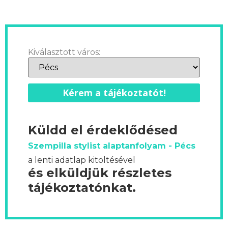
Kiválasztott város:
Kérem a tájékoztatót!
Küldd el érdeklődésed
Szempilla stylist alaptanfolyam - Pécs
a lenti adatlap kitöltésével
és elküldjük részletes
tájékoztatónkat.