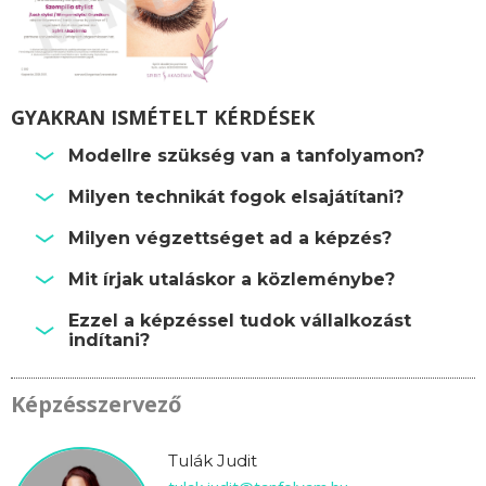
GYAKRAN ISMÉTELT KÉRDÉSEK
Modellre szükség van a tanfolyamon?
Milyen technikát fogok elsajátítani?
Milyen végzettséget ad a képzés?
Mit írjak utaláskor a közleménybe?
Ezzel a képzéssel tudok vállalkozást
indítani?
Képzésszervező
Tulák Judit