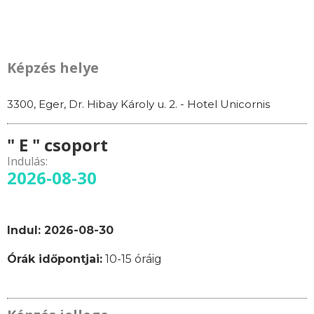
Képzés helye
3300, Eger, Dr. Hibay Károly u. 2. - Hotel Unicornis
" E " csoport
Indulás:
2026-08-30
Indul: 2026-08-30
Órák időpontjai:
10-15 óráig