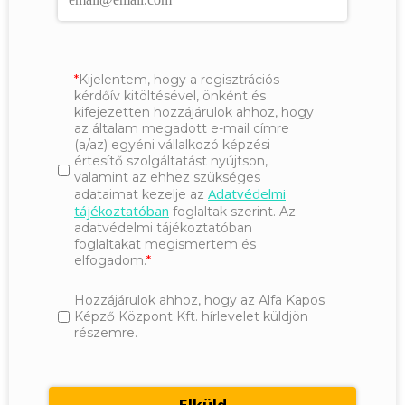
Kijelentem, hogy a regisztrációs
kérdőív kitöltésével, önként és
kifejezetten hozzájárulok ahhoz, hogy
az általam megadott e-mail címre
(a/az) egyéni vállalkozó képzési
értesítő szolgáltatást nyújtson,
valamint az ehhez szükséges
Adatvédelmi
adataimat kezelje az
tájékoztatóban
foglaltak szerint. Az
adatvédelmi tájékoztatóban
foglaltakat megismertem és
elfogadom.
Hozzájárulok ahhoz, hogy az Alfa Kapos
Képző Központ Kft. hírlevelet küldjön
részemre.