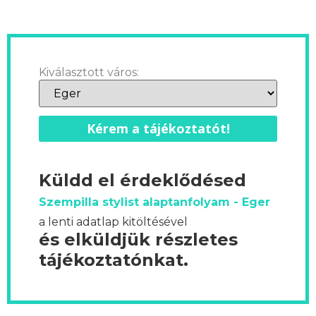
Kiválasztott város:
Kérem a tájékoztatót!
Küldd el érdeklődésed
Szempilla stylist alaptanfolyam - Eger
a lenti adatlap kitöltésével
és elküldjük részletes
tájékoztatónkat.