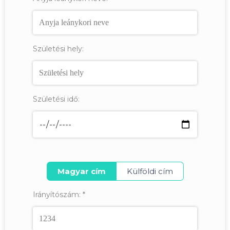
Születési hely:
Születési idő:
Magyar cím
Külföldi cím
Irányítószám:
*