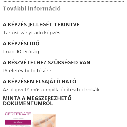
További információ
A KÉPZÉS JELLEGÉT TEKINTVE
Tanúsítványt adó képzés
A KÉPZÉSI IDŐ
1 nap, 10-15 óráig
A RÉSZVÉTELHEZ SZÜKSÉGED VAN
16. életév betöltésére
A KÉPZÉSEN ELSAJÁTÍTHATÓ
Az alapvető műszempilla építési technikák.
MINTA A MEGSZEREZHETŐ
DOKUMENTUMRÓL