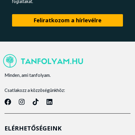
foglaltakat.
Minden, ami tanfolyam.
Csatlakozz a közzöségünkhöz:
ELÉRHETŐSÉGEINK