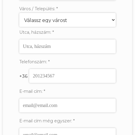
Város / Település:
*
Utca, házszám:
*
Telefonszám:
*
+36
E-mail cím:
*
E-mail cím még egyszer:
*