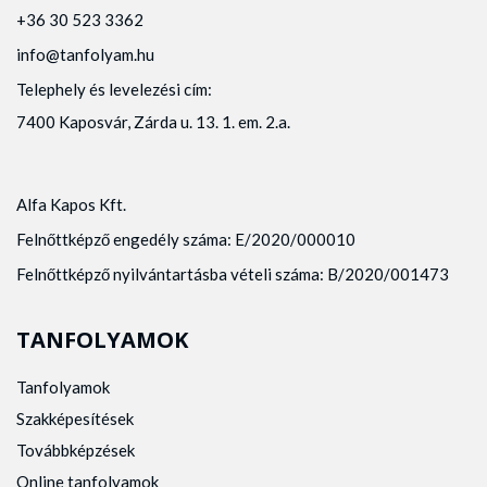
+36 30 523 3362
info@tanfolyam.hu
Telephely és levelezési cím:
7400 Kaposvár, Zárda u. 13. 1. em. 2.a.
Alfa Kapos Kft.
Felnőttképző engedély száma: E/2020/000010
Felnőttképző nyilvántartásba vételi száma: B/2020/001473
TANFOLYAMOK
Tanfolyamok
Szakképesítések
Továbbképzések
Online tanfolyamok