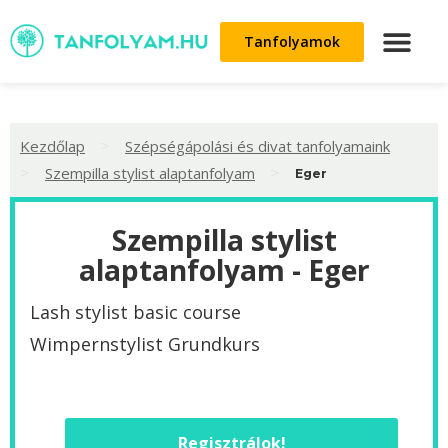
Tanfolyamok
>
Kezdőlap
Szépségápolási és divat tanfolyamaink
>
>
Szempilla stylist alaptanfolyam
Eger
Szempilla stylist
alaptanfolyam - Eger
Lash stylist basic course
Wimpernstylist Grundkurs
Regisztrálok!