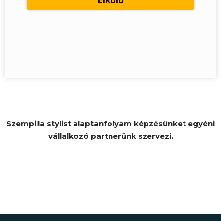
Szempilla stylist alaptanfolyam képzésünket egyéni
vállalkozó partnerünk szervezi.