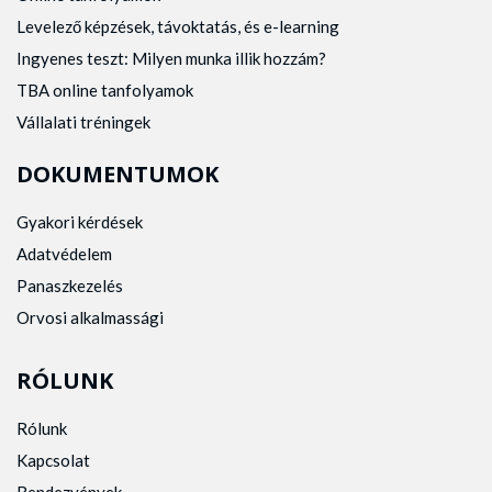
Levelező képzések, távoktatás, és e-learning
Ingyenes teszt: Milyen munka illik hozzám?
TBA online tanfolyamok
Vállalati tréningek
DOKUMENTUMOK
Gyakori kérdések
Adatvédelem
Panaszkezelés
Orvosi alkalmassági
RÓLUNK
Rólunk
Kapcsolat
Rendezvények