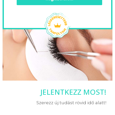
JELENTKEZZ MOST!
Szerezz új tudást rövid idő alatt!