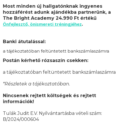
Most minden új hallgatónknak ingyenes
hozzáférést adunk ajándékba partnerünk, a
The Bright Academy 24.990 Ft értékű
Önfejlesztő, önismereti tréningjéhez
.
Banki átutalással:
a tájékoztatóban feltüntetett bankszámlaszámra
Postán kérhető rózsaszín csekken:
a tájékoztatóban feltüntetett bankszámlaszámra
*Részletek a tájékoztatóban.
Nincsenek rejtett költségek és rejtett
információk!
Tulák Judit E.V. Nyilvántartásba vételi szám:
B/2024/000604