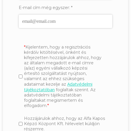
E-mail cím még egyszer:
*
Kijelentem, hogy a regisztrációs
kérdőív kitöltésével, önként és
kifejezetten hozzájárulok ahhoz, hogy
az általam megadott e-mail címre
(a/az) egyéni vállalkozó képzési
értesítő szolgáltatást nyújtson,
valamint az ehhez szükséges
Adatvédelmi
adataimat kezelje az
tájékoztatóban
foglaltak szerint. Az
adatvédelmi tájékoztatóban
foglaltakat megismertem és
elfogadom.
Hozzájárulok ahhoz, hogy az Alfa Kapos
Képző Központ Kft. hírlevelet küldjön
részemre.