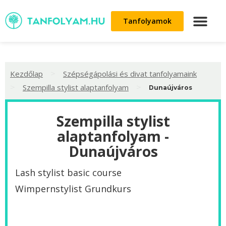
Tanfolyamok
>
Kezdőlap
Szépségápolási és divat tanfolyamaink
>
>
Szempilla stylist alaptanfolyam
Dunaújváros
Szempilla stylist
alaptanfolyam -
Dunaújváros
Lash stylist basic course
Wimpernstylist Grundkurs