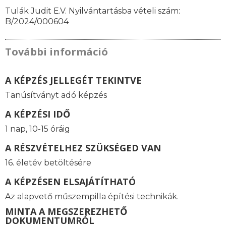
Tulák Judit E.V. Nyilvántartásba vételi szám:
B/2024/000604
További információ
A KÉPZÉS JELLEGÉT TEKINTVE
Tanúsítványt adó képzés
A KÉPZÉSI IDŐ
1 nap, 10-15 óráig
A RÉSZVÉTELHEZ SZÜKSÉGED VAN
16. életév betöltésére
A KÉPZÉSEN ELSAJÁTÍTHATÓ
Az alapvető műszempilla építési technikák.
MINTA A MEGSZEREZHETŐ
DOKUMENTUMRÓL