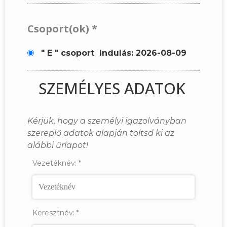
Csoport(ok)
*
" E " csoport
Indulás: 2026-08-09
SZEMÉLYES ADATOK
Kérjük, hogy a személyi igazolványban
szereplő adatok alapján töltsd ki az
alábbi űrlapot!
Vezetéknév:
*
Keresztnév:
*