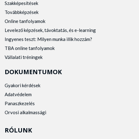
Szakképesítések
Továbbképzések
Online tanfolyamok
Levelező képzések, távoktatás, és e-learning
Ingyenes teszt: Milyen munka illik hozzám?
TBA online tanfolyamok
Vállalati tréningek
DOKUMENTUMOK
Gyakori kérdések
Adatvédelem
Panaszkezelés
Orvosi alkalmassági
RÓLUNK