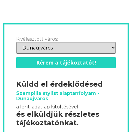
Kiválasztott város:
Kérem a tájékoztatót!
Küldd el érdeklődésed
Szempilla stylist alaptanfolyam -
Dunaújváros
a lenti adatlap kitöltésével
és elküldjük részletes
tájékoztatónkat.