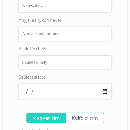
Anyja leánykori neve:
Születési hely:
Születési idő:
Magyar cím
Külföldi cím