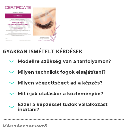
GYAKRAN ISMÉTELT KÉRDÉSEK
Modellre szükség van a tanfolyamon?
Milyen technikát fogok elsajátítani?
Milyen végzettséget ad a képzés?
Mit írjak utaláskor a közleménybe?
Ezzel a képzéssel tudok vállalkozást
indítani?
Képzésszervező