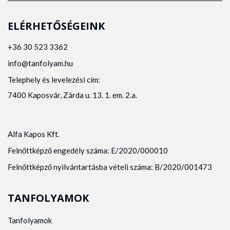
ELÉRHETŐSÉGEINK
+36 30 523 3362
info@tanfolyam.hu
Telephely és levelezési cím:
7400 Kaposvár, Zárda u. 13. 1. em. 2.a.
Alfa Kapos Kft.
Felnőttképző engedély száma: E/2020/000010
Felnőttképző nyilvántartásba vételi száma: B/2020/001473
TANFOLYAMOK
Tanfolyamok