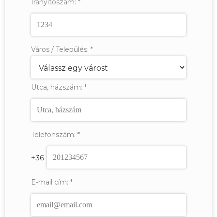
Irányítószám:
*
Város / Település:
*
Utca, házszám:
*
Telefonszám:
*
+36
E-mail cím:
*