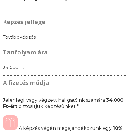
Képzés jellege
Továbbképzés
Tanfolyam ára
39 000 Ft
A fizetés módja
Jelenlegi, vagy végzett hallgatóink számára
34.000
Ft-ért
biztosítjuk képzésünket!*
A képzés végén megajándékozunk egy
10%