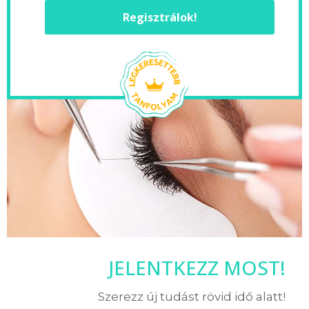
Regisztrálok!
JELENTKEZZ MOST!
Szerezz új tudást rövid idő alatt!