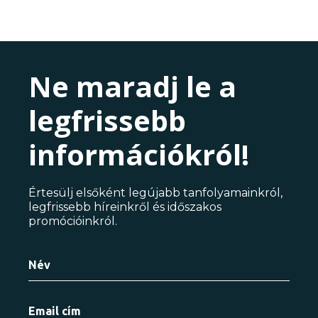
Ne maradj le a
legfrissebb
információkról!
Értesülj elsőként legújabb tanfolyamainkról,
legfrissebb híreinkről és időszakos
promócióinkról.