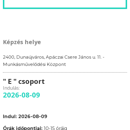
Képzés helye
2400, Dunaújváros, Apáczai Csere János u. 11. -
Munkásművelődési Központ
" E " csoport
Indulás:
2026-08-09
Indul: 2026-08-09
Órák időpontjai:
10-15 óráig