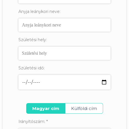
Anyja leánykori neve:
Születési hely:
Születési idő:
Magyar cím
Külföldi cím
Irányítószám:
*