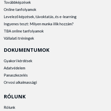
Továbbképzések
Online tanfolyamok
Levelező képzések, távoktatás, és e-learning
Ingyenes teszt: Milyen munka illik hozzám?
TBA online tanfolyamok
Vállalati tréningek
DOKUMENTUMOK
Gyakori kérdések
Adatvédelem
Panaszkezelés
Orvosi alkalmassági
RÓLUNK
Rólunk