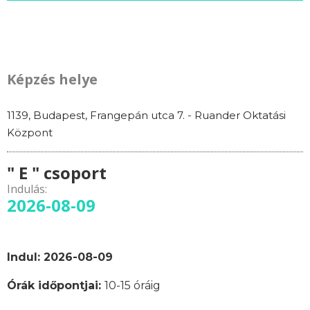
Képzés helye
1139, Budapest, Frangepán utca 7. - Ruander Oktatási
Központ
" E " csoport
Indulás:
2026-08-09
Indul: 2026-08-09
Órák időpontjai:
10
-15 óráig