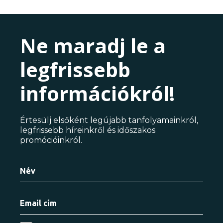
Ne maradj le a
legfrissebb
információkról!
Értesülj elsőként legújabb tanfolyamainkról,
legfrissebb híreinkről és időszakos
promócióinkról.