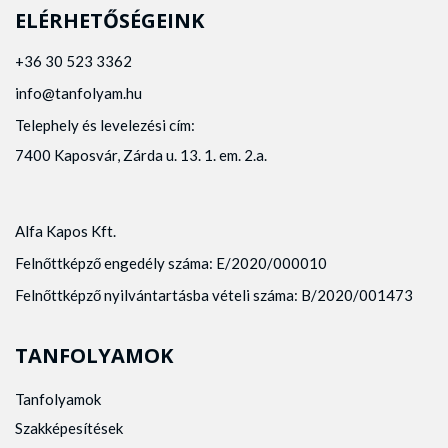
ELÉRHETŐSÉGEINK
+36 30 523 3362
info@tanfolyam.hu
Telephely és levelezési cím:
7400 Kaposvár, Zárda u. 13. 1. em. 2.a.
Alfa Kapos Kft.
Felnőttképző engedély száma: E/2020/000010
Felnőttképző nyilvántartásba vételi száma: B/2020/001473
TANFOLYAMOK
Tanfolyamok
Szakképesítések