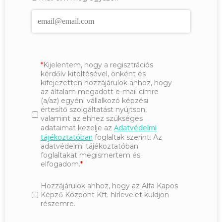
Kijelentem, hogy a regisztrációs
kérdőív kitöltésével, önként és
kifejezetten hozzájárulok ahhoz, hogy
az általam megadott e-mail címre
(a/az) egyéni vállalkozó képzési
értesítő szolgáltatást nyújtson,
valamint az ehhez szükséges
Adatvédelmi
adataimat kezelje az
tájékoztatóban
foglaltak szerint. Az
adatvédelmi tájékoztatóban
foglaltakat megismertem és
elfogadom.
Hozzájárulok ahhoz, hogy az Alfa Kapos
Képző Központ Kft. hírlevelet küldjön
részemre.