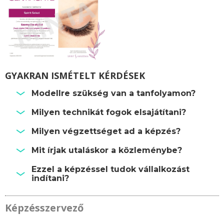
GYAKRAN ISMÉTELT KÉRDÉSEK
Modellre szükség van a tanfolyamon?
Milyen technikát fogok elsajátítani?
Milyen végzettséget ad a képzés?
Mit írjak utaláskor a közleménybe?
Ezzel a képzéssel tudok vállalkozást
indítani?
Képzésszervező