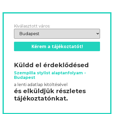
Kiválasztott város:
Kérem a tájékoztatót!
Küldd el érdeklődésed
Szempilla stylist alaptanfolyam -
Budapest
a lenti adatlap kitöltésével
és elküldjük részletes
tájékoztatónkat.