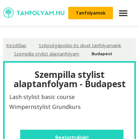
Tanfolyamok
>
Kezdőlap
Szépségápolási és divat tanfolyamaink
>
>
Szempilla stylist alaptanfolyam
Budapest
Szempilla stylist
alaptanfolyam - Budapest
Lash stylist basic course
Wimpernstylist Grundkurs
Regisztrálok!