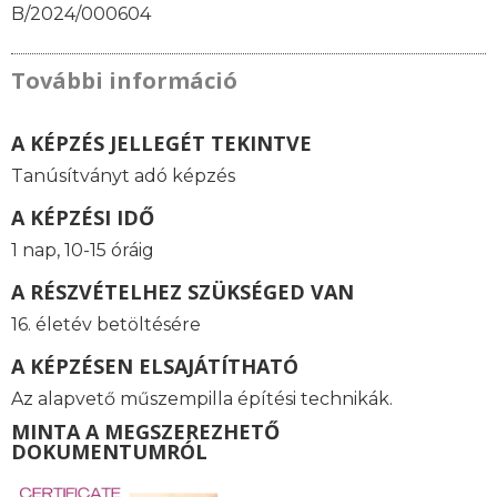
B/2024/000604
További információ
A KÉPZÉS JELLEGÉT TEKINTVE
Tanúsítványt adó képzés
A KÉPZÉSI IDŐ
1 nap, 10-15 óráig
A RÉSZVÉTELHEZ SZÜKSÉGED VAN
16. életév betöltésére
A KÉPZÉSEN ELSAJÁTÍTHATÓ
Az alapvető műszempilla építési technikák.
MINTA A MEGSZEREZHETŐ
DOKUMENTUMRÓL