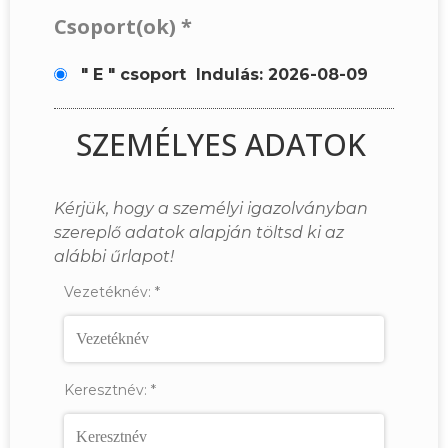
Csoport(ok)
*
" E " csoport
Indulás: 2026-08-09
SZEMÉLYES ADATOK
Kérjük, hogy a személyi igazolványban
szereplő adatok alapján töltsd ki az
alábbi űrlapot!
Vezetéknév:
*
Keresztnév:
*