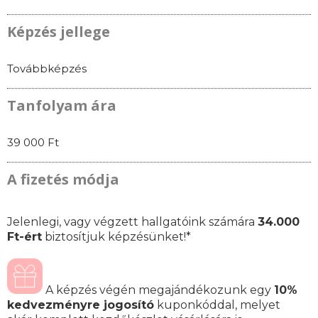
Képzés jellege
Továbbképzés
Tanfolyam ára
39 000 Ft
A fizetés módja
Jelenlegi, vagy végzett hallgatóink számára
34.000
Ft-ért
biztosítjuk képzésünket!*
A képzés végén megajándékozunk egy
10%
kedvezményre jogosító
kuponkóddal, melyet