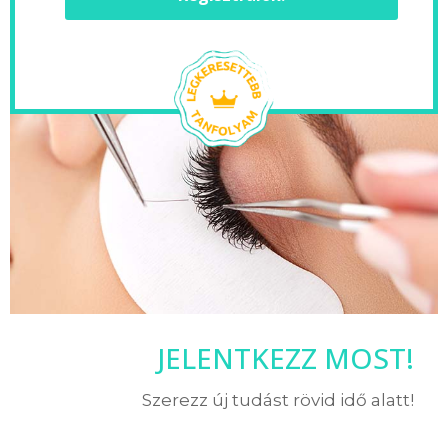
JELENTKEZZ MOST!
Szerezz új tudást rövid idő alatt!