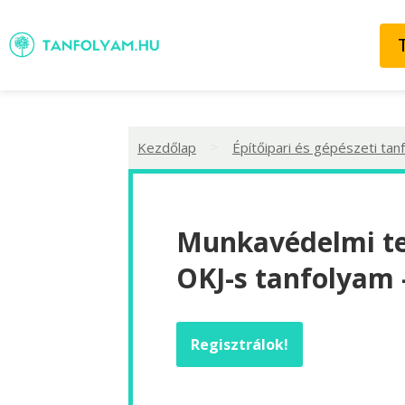
>
Kezdőlap
Építőipari és gépészeti tan
Munkavédelmi t
OKJ-s tanfolyam
Regisztrálok!