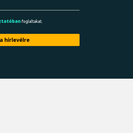
ztatóban
foglaltakat.