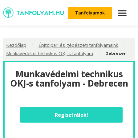
Tanfolyamok
>
>
Kezdőlap
Építőipari és gépészeti tanfolyamaink
>
Munkavédelmi technikus OKJ-s tanfolyam
Debrecen
Munkavédelmi technikus
OKJ-s tanfolyam - Debrecen
Regisztrálok!