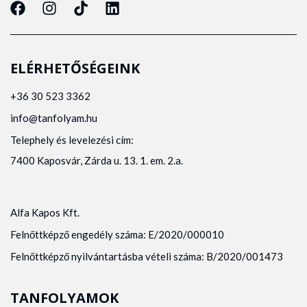
ELÉRHETŐSÉGEINK
+36 30 523 3362
info@tanfolyam.hu
Telephely és levelezési cím:
7400 Kaposvár, Zárda u. 13. 1. em. 2.a.
Alfa Kapos Kft.
Felnőttképző engedély száma: E/2020/000010
Felnőttképző nyilvántartásba vételi száma: B/2020/001473
TANFOLYAMOK