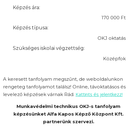
Képzés ára:
170 000 Ft
Képzés típusa:
OKJ oktatás
Szükséges iskolai végzettség:
Középfok
A keresett tanfolyam megszűnt, de weboldalunkon
rengeteg tanfolyamot találsz! Online, távoktatásos és
Kattints és jelentkezz!
levelező képzések várnak Rád.
Munkavédelmi technikus OKJ-s tanfolyam
képzésünket Alfa Kapos Képző Központ Kft.
partnerünk szervezi.