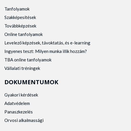
Tanfolyamok
Szakképesítések
Továbbképzések
Online tanfolyamok
Levelező képzések, távoktatás, és e-learning
Ingyenes teszt: Milyen munka illik hozzám?
TBA online tanfolyamok
Vállalati tréningek
DOKUMENTUMOK
Gyakori kérdések
Adatvédelem
Panaszkezelés
Orvosi alkalmassági