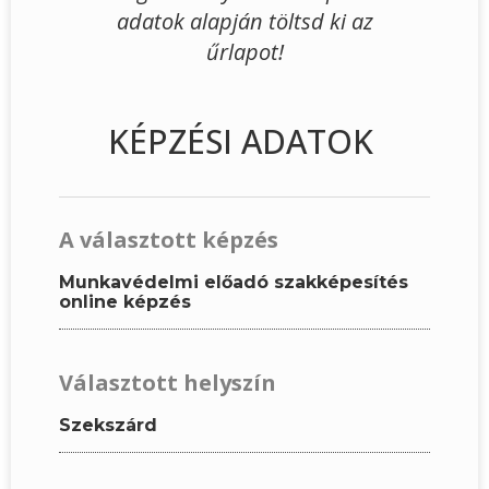
adatok alapján töltsd ki az
űrlapot!
KÉPZÉSI ADATOK
A választott képzés
Munkavédelmi előadó szakképesítés
online képzés
Választott helyszín
Szekszárd