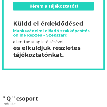
Kérem a tájékoztatót!
Küldd el érdeklődésed
Munkavédelmi előadó szakképesítés
online képzés - Szekszárd
a lenti adatlap kitöltésével
és elküldjük részletes
tájékoztatónkat.
" Q " csoport
Indulás: