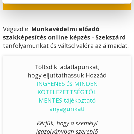
Végezd el
Munkavédelmi előadó
szakképesítés online képzés - Szekszárd
tanfolyamunkat és váltsd valóra az álmaidat!
Töltsd ki adatlapunkat,
hogy eljuttathassuk Hozzád
INGYENES és MINDEN
KÖTELEZETTSÉGTŐL
MENTES tájékoztató
anyagunkat!
Kérjük, hogy a személyi
igazolványban szereplő