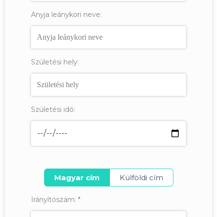
Anyja leánykori neve:
Születési hely:
Születési idő:
Magyar cím
Külföldi cím
Irányítószám:
*