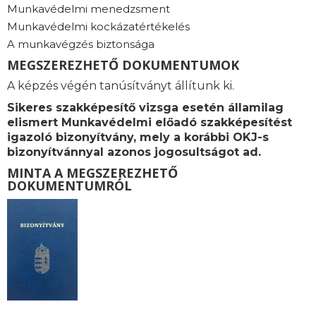
Munkavédelmi menedzsment
Munkavédelmi kockázatértékelés
A munkavégzés biztonsága
MEGSZEREZHETŐ DOKUMENTUMOK
A képzés végén tanúsítványt állítunk ki.
Sikeres szakképesítő vizsga esetén államilag
elismert Munkavédelmi előadó szakképesítést
igazoló bizonyítvány, mely a korábbi OKJ-s
bizonyítvánnyal azonos jogosultságot ad.
MINTA A MEGSZEREZHETŐ
DOKUMENTUMRÓL