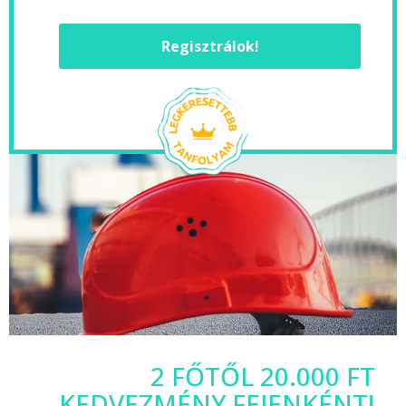
Regisztrálok!
2 FŐTŐL 20.000 FT
KEDVEZMÉNY FEJENKÉNT!