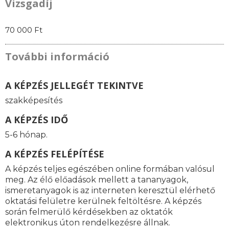
Vizsgadíj
70 000 Ft
További információ
A KÉPZÉS JELLEGÉT TEKINTVE
szakképesítés
A KÉPZÉS IDŐ
5-6 hónap.
A KÉPZÉS FELÉPÍTÉSE
A képzés teljes egészében online formában valósul
meg. Az élő előadások mellett a tananyagok,
ismeretanyagok is az interneten keresztül elérhető
oktatási felületre kerülnek feltöltésre. A képzés
során felmerülő kérdésekben az oktatók
elektronikus úton rendelkezésre állnak.