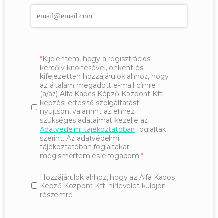
Kijelentem, hogy a regisztrációs
kérdőív kitöltésével, önként és
kifejezetten hozzájárulok ahhoz, hogy
az általam megadott e-mail címre
(a/az) Alfa Kapos Képző Központ Kft.
képzési értesítő szolgáltatást
nyújtson, valamint az ehhez
szükséges adataimat kezelje az
Adatvédelmi tájékoztatóban
foglaltak
szerint. Az adatvédelmi
tájékoztatóban foglaltakat
megismertem és elfogadom.
Hozzájárulok ahhoz, hogy az Alfa Kapos
Képző Központ Kft. hírlevelet küldjön
részemre.