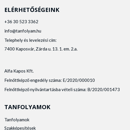
ELÉRHETŐSÉGEINK
+36 30 523 3362
info@tanfolyam.hu
Telephely és levelezési cím:
7400 Kaposvár, Zárda u. 13. 1. em. 2.a.
Alfa Kapos Kft.
Felnőttképző engedély száma: E/2020/000010
Felnőttképző nyilvántartásba vételi száma: B/2020/001473
TANFOLYAMOK
Tanfolyamok
Szakképesítések