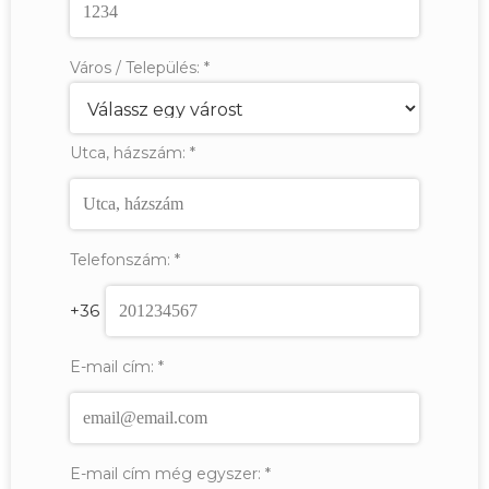
Város / Település:
*
Utca, házszám:
*
Telefonszám:
*
+36
E-mail cím:
*
E-mail cím még egyszer:
*