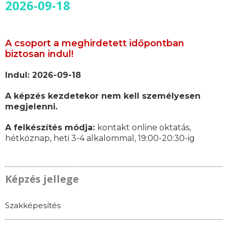
2026-09-18
A csoport a meghirdetett időpontban
biztosan indul!
Indul: 2026-09-18
A képzés kezdetekor nem kell személyesen
megjelenni.
A felkészítés módja:
kontakt online oktatás,
hétköznap, heti 3-4 alkalommal, 19:00-20:30-ig
Képzés jellege
Szakképesítés