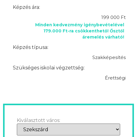
Képzés ára:
199 000 Ft
Minden kedvezmény igénybevételével
179.000 Ft-ra csökkenthető! Ősztől
áremelés várható!
Képzés típusa:
Szakképesítés
Szükséges iskolai végzettség:
Érettségi
Kiválasztott város: