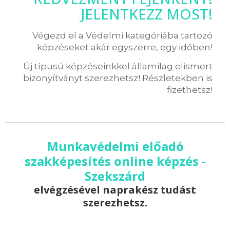
JELENTKEZZ MOST!
Végezd el a Védelmi kategóriába tartozó
képzéseket akár egyszerre, egy időben!
Új típusú képzéseinkkel államilag elismert
bizonyítványt szerezhetsz! Részletekben is
fizethetsz!
Munkavédelmi előadó
szakképesítés online képzés -
Szekszárd
elvégzésével naprakész tudást
szerezhetsz.