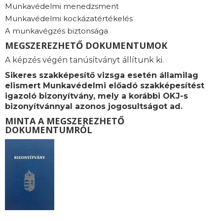
Munkavédelmi menedzsment
Munkavédelmi kockázatértékelés
A munkavégzés biztonsága
MEGSZEREZHETŐ DOKUMENTUMOK
A képzés végén tanúsítványt állítunk ki.
Sikeres szakképesítő vizsga esetén államilag
elismert Munkavédelmi előadó szakképesítést
igazoló bizonyítvány, mely a korábbi OKJ-s
bizonyítvánnyal azonos jogosultságot ad.
MINTA A MEGSZEREZHETŐ
DOKUMENTUMRÓL