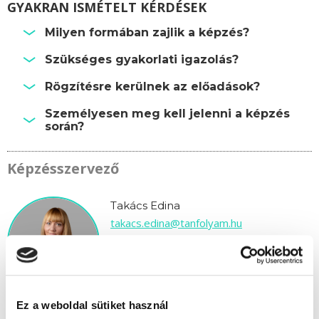
GYAKRAN ISMÉTELT KÉRDÉSEK
Milyen formában zajlik a képzés?
Szükséges gyakorlati igazolás?
Rögzítésre kerülnek az előadások?
Személyesen meg kell jelenni a képzés
során?
Képzésszervező
Takács Edina
takacs.edina@tanfolyam.hu
+36304793463
Ez a weboldal sütiket használ