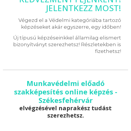
JELENTKEZZ MOST!
Végezd el a Védelmi kategóriába tartozó
képzéseket akár egyszerre, egy időben!
Új típusú képzéseinkkel államilag elismert
bizonyítványt szerezhetsz! Részletekben is
fizethetsz!
Munkavédelmi előadó
szakképesítés online képzés -
Székesfehérvár
elvégzésével naprakész tudást
szerezhetsz.