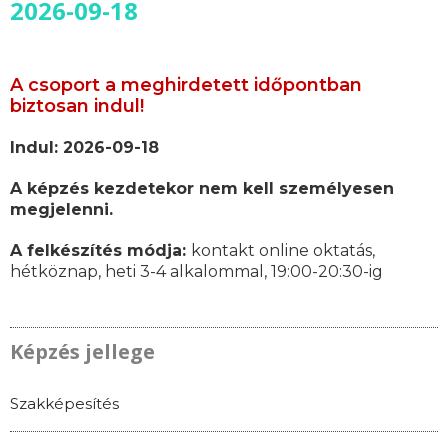
2026-09-18
A csoport a meghirdetett időpontban
biztosan indul!
Indul: 2026-09-18
A képzés kezdetekor nem kell személyesen
megjelenni.
A felkészítés módja:
kontakt online oktatás,
hétköznap, heti 3-4 alkalommal, 19:00-20:30-ig
Képzés jellege
Szakképesítés