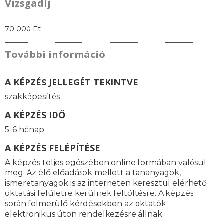
Vizsgadíj
70 000 Ft
További információ
A KÉPZÉS JELLEGÉT TEKINTVE
szakképesítés
A KÉPZÉS IDŐ
5-6 hónap.
A KÉPZÉS FELÉPÍTÉSE
A képzés teljes egészében online formában valósul
meg. Az élő előadások mellett a tananyagok,
ismeretanyagok is az interneten keresztül elérhető
oktatási felületre kerülnek feltöltésre. A képzés
során felmerülő kérdésekben az oktatók
elektronikus úton rendelkezésre állnak.