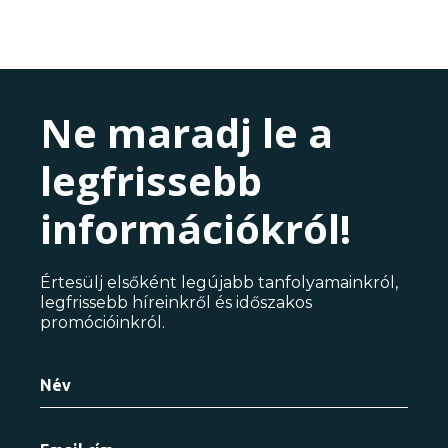
Ne maradj le a
legfrissebb
információkról!
Értesülj elsőként legújabb tanfolyamainkról,
legfrissebb híreinkről és időszakos
promócióinkról.