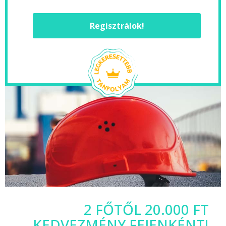
Regisztrálok!
2 FŐTŐL 20.000 FT
KEDVEZMÉNY FEJENKÉNT!