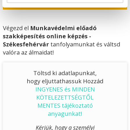
Végezd el
Munkavédelmi előadó
szakképesítés online képzés -
Székesfehérvár
tanfolyamunkat és váltsd
valóra az álmaidat!
Töltsd ki adatlapunkat,
hogy eljuttathassuk Hozzád
INGYENES és MINDEN
KÖTELEZETTSÉGTŐL
MENTES tájékoztató
anyagunkat!
Kérjük, hogy a személyi