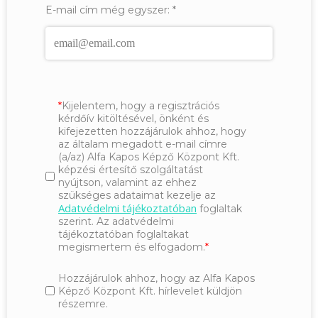
E-mail cím még egyszer:
*
Kijelentem, hogy a regisztrációs
kérdőív kitöltésével, önként és
kifejezetten hozzájárulok ahhoz, hogy
az általam megadott e-mail címre
(a/az) Alfa Kapos Képző Központ Kft.
képzési értesítő szolgáltatást
nyújtson, valamint az ehhez
szükséges adataimat kezelje az
Adatvédelmi tájékoztatóban
foglaltak
szerint. Az adatvédelmi
tájékoztatóban foglaltakat
megismertem és elfogadom.
Hozzájárulok ahhoz, hogy az Alfa Kapos
Képző Központ Kft. hírlevelet küldjön
részemre.