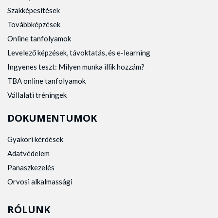
Szakképesítések
Továbbképzések
Online tanfolyamok
Levelező képzések, távoktatás, és e-learning
Ingyenes teszt: Milyen munka illik hozzám?
TBA online tanfolyamok
Vállalati tréningek
DOKUMENTUMOK
Gyakori kérdések
Adatvédelem
Panaszkezelés
Orvosi alkalmassági
RÓLUNK