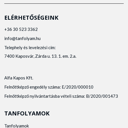
ELÉRHETŐSÉGEINK
+36 30 523 3362
info@tanfolyam.hu
Telephely és levelezési cím:
7400 Kaposvár, Zárda u. 13. 1. em. 2.a.
Alfa Kapos Kft.
Felnőttképző engedély száma: E/2020/000010
Felnőttképző nyilvántartásba vételi száma: B/2020/001473
TANFOLYAMOK
Tanfolyamok