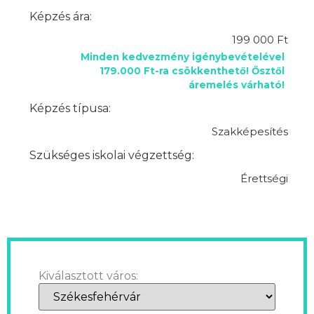
Képzés ára:
199 000 Ft
Minden kedvezmény igénybevételével
179.000 Ft-ra csökkenthető! Ősztől
áremelés várható!
Képzés típusa:
Szakképesítés
Szükséges iskolai végzettség:
Érettségi
Kiválasztott város: