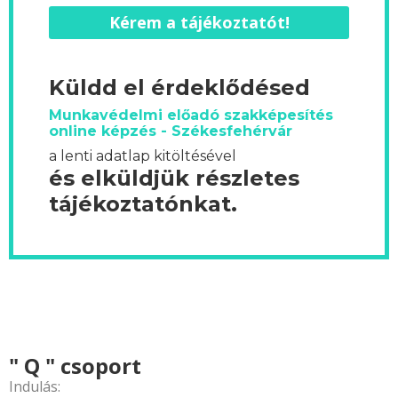
Kérem a tájékoztatót!
Küldd el érdeklődésed
Munkavédelmi előadó szakképesítés
online képzés - Székesfehérvár
a lenti adatlap kitöltésével
és elküldjük részletes
tájékoztatónkat.
" Q " csoport
Indulás: