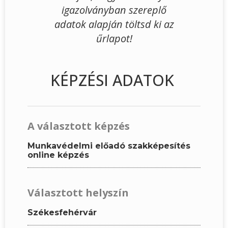
igazolványban szereplő
adatok alapján töltsd ki az
űrlapot!
KÉPZÉSI ADATOK
A választott képzés
Munkavédelmi előadó szakképesítés
online képzés
Választott helyszín
Székesfehérvár