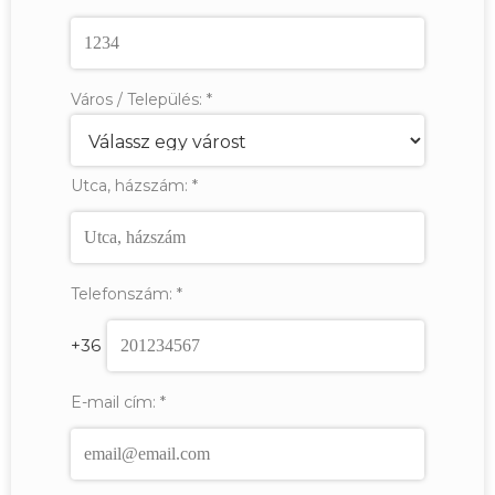
Város / Település:
*
Utca, házszám:
*
Telefonszám:
*
+36
E-mail cím:
*