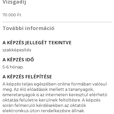
Vizsgadíj
70 000 Ft
További információ
A KÉPZÉS JELLEGÉT TEKINTVE
szakképesítés
A KÉPZÉS IDŐ
5-6 hónap.
A KÉPZÉS FELÉPÍTÉSE
A képzés teljes egészében online formában valósul
meg. Az élő előadások mellett a tananyagok,
ismeretanyagok is az interneten keresztül elérhető
oktatási felületre kerülnek feltöltésre. A képzés
során felmerülő kérdésekben az oktatók
elektronikus úton rendelkezésre állnak.