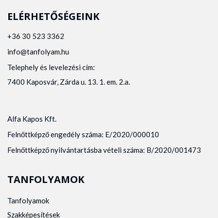
ELÉRHETŐSÉGEINK
+36 30 523 3362
info@tanfolyam.hu
Telephely és levelezési cím:
7400 Kaposvár, Zárda u. 13. 1. em. 2.a.
Alfa Kapos Kft.
Felnőttképző engedély száma: E/2020/000010
Felnőttképző nyilvántartásba vételi száma: B/2020/001473
TANFOLYAMOK
Tanfolyamok
Szakképesítések