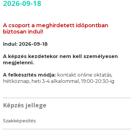
2026-09-18
A csoport a meghirdetett időpontban
biztosan indul!
Indul: 2026-09-18
A képzés kezdetekor nem kell személyesen
megjelenni.
A felkészítés módja:
kontakt online oktatás,
hétköznap, heti 3-4 alkalommal, 19:00-20:30-ig
Képzés jellege
Szakképesítés