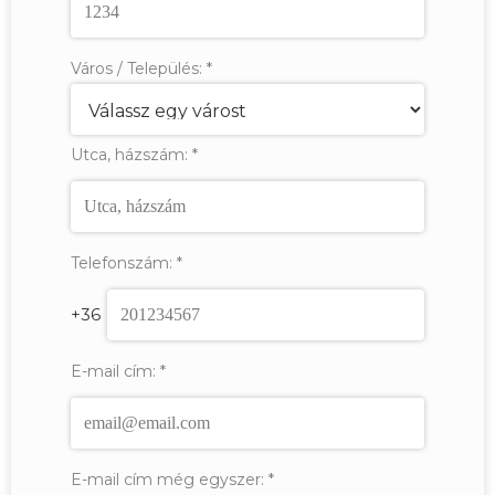
Város / Település:
*
Utca, házszám:
*
Telefonszám:
*
+36
E-mail cím:
*
E-mail cím még egyszer:
*