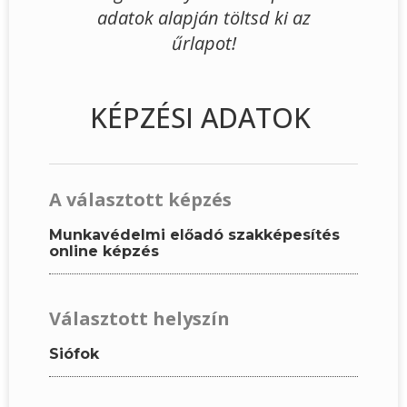
adatok alapján töltsd ki az
űrlapot!
KÉPZÉSI ADATOK
A választott képzés
Munkavédelmi előadó szakképesítés
online képzés
Választott helyszín
Siófok