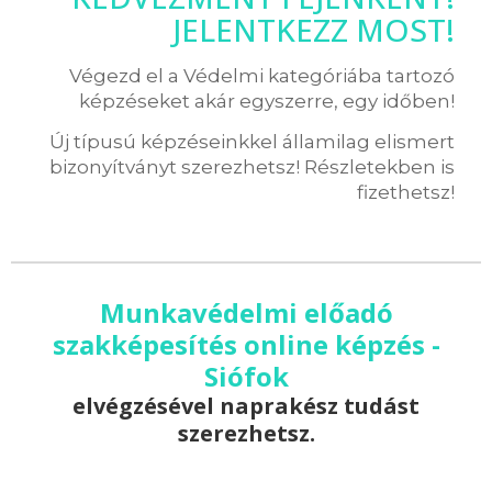
JELENTKEZZ MOST!
Végezd el a Védelmi kategóriába tartozó
képzéseket akár egyszerre, egy időben!
Új típusú képzéseinkkel államilag elismert
bizonyítványt szerezhetsz! Részletekben is
fizethetsz!
Munkavédelmi előadó
szakképesítés online képzés -
Siófok
elvégzésével naprakész tudást
szerezhetsz.