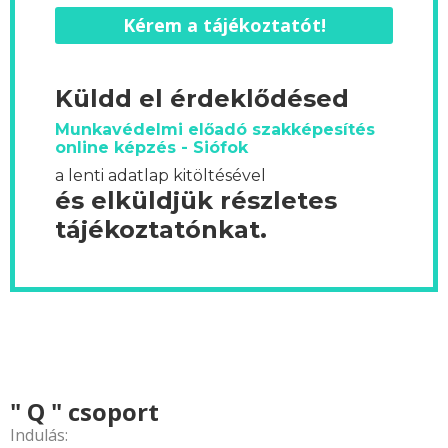
Kérem a tájékoztatót!
Küldd el érdeklődésed
Munkavédelmi előadó szakképesítés
online képzés - Siófok
a lenti adatlap kitöltésével
és elküldjük részletes
tájékoztatónkat.
" Q " csoport
Indulás: