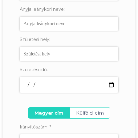
Anyja leánykori neve:
Születési hely:
Születési idő:
Magyar cím
Külföldi cím
Irányítószám:
*