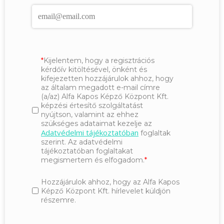
Kijelentem, hogy a regisztrációs
kérdőív kitöltésével, önként és
kifejezetten hozzájárulok ahhoz, hogy
az általam megadott e-mail címre
(a/az) Alfa Kapos Képző Központ Kft.
képzési értesítő szolgáltatást
nyújtson, valamint az ehhez
szükséges adataimat kezelje az
Adatvédelmi tájékoztatóban
foglaltak
szerint. Az adatvédelmi
tájékoztatóban foglaltakat
megismertem és elfogadom.
Hozzájárulok ahhoz, hogy az Alfa Kapos
Képző Központ Kft. hírlevelet küldjön
részemre.