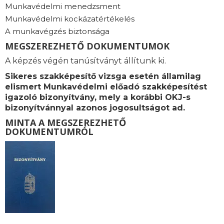
Munkavédelmi menedzsment
Munkavédelmi kockázatértékelés
A munkavégzés biztonsága
MEGSZEREZHETŐ DOKUMENTUMOK
A képzés végén tanúsítványt állítunk ki.
Sikeres szakképesítő vizsga esetén államilag
elismert Munkavédelmi előadó szakképesítést
igazoló bizonyítvány, mely a korábbi OKJ-s
bizonyítvánnyal azonos jogosultságot ad.
MINTA A MEGSZEREZHETŐ
DOKUMENTUMRÓL