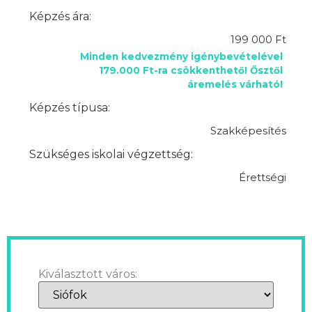
Képzés ára:
199 000 Ft
Minden kedvezmény igénybevételével
179.000 Ft-ra csökkenthető! Ősztől
áremelés várható!
Képzés típusa:
Szakképesítés
Szükséges iskolai végzettség:
Érettségi
Kiválasztott város: