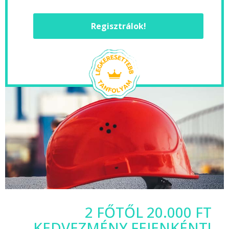
Regisztrálok!
2 FŐTŐL 20.000 FT
KEDVEZMÉNY FEJENKÉNT!