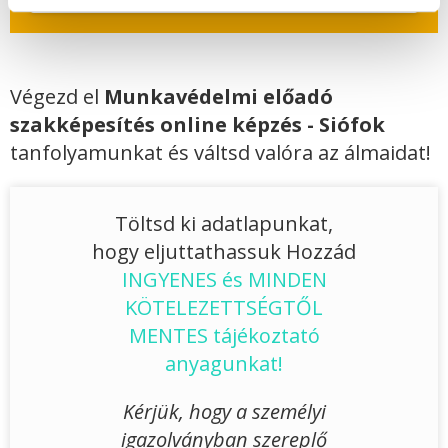
Végezd el
Munkavédelmi előadó
szakképesítés online képzés - Siófok
tanfolyamunkat és váltsd valóra az álmaidat!
Töltsd ki adatlapunkat,
hogy eljuttathassuk Hozzád
INGYENES és MINDEN
KÖTELEZETTSÉGTŐL
MENTES tájékoztató
anyagunkat!
Kérjük, hogy a személyi
igazolványban szereplő