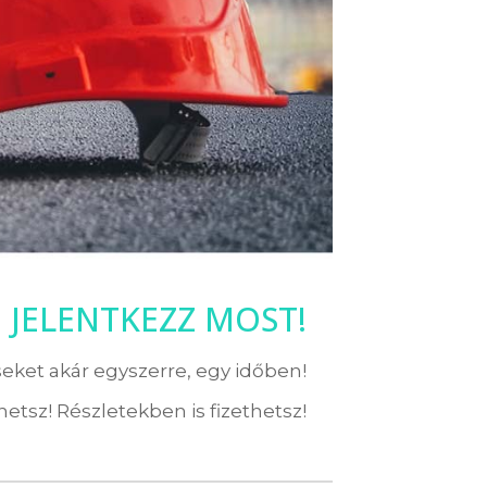
! JELENTKEZZ MOST!
eket akár egyszerre, egy időben!
etsz! Részletekben is fizethetsz!