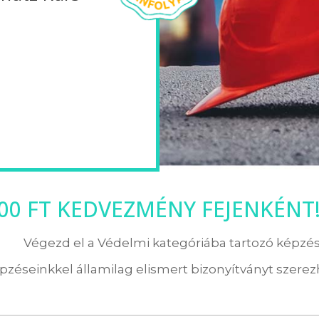
000 FT KEDVEZMÉNY FEJENKÉNT
Végezd el a Védelmi kategóriába tartozó képzés
pzéseinkkel államilag elismert bizonyítványt szerezh