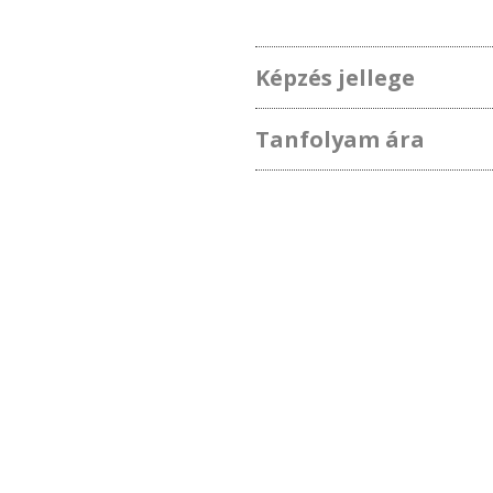
Képzés jellege
Tanfolyam ára