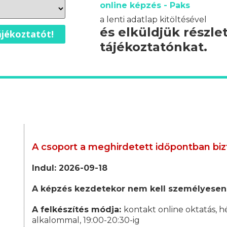
online képzés - Paks
a lenti adatlap kitöltésével
és elküldjük részle
jékoztatót!
tájékoztatónkat.
A csoport a meghirdetett időpontban biz
Indul: 2026-09-18
A képzés kezdetekor nem kell személyesen
A felkészítés módja:
kontakt online oktatás, h
alkalommal, 19:00-20:30-ig