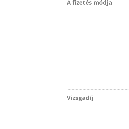
A fizetés módja
Vizsgadíj