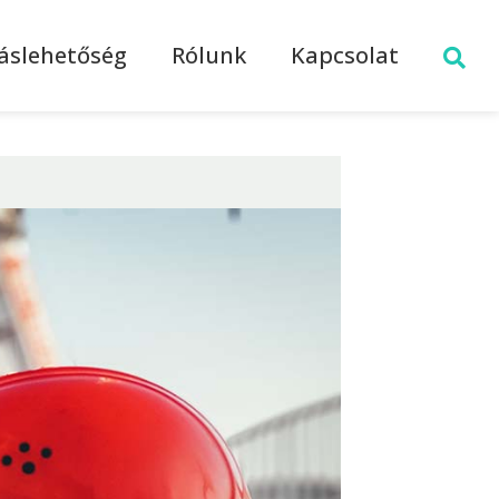
láslehetőség
Rólunk
Kapcsolat