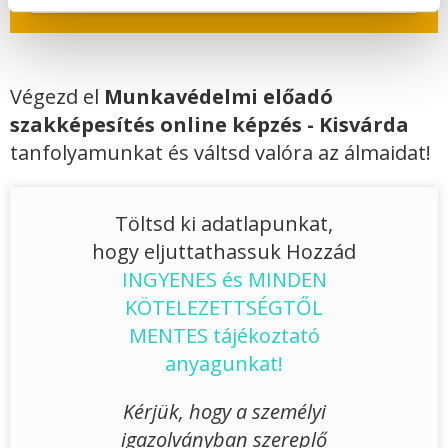
Végezd el
Munkavédelmi előadó
szakképesítés online képzés - Kisvárda
tanfolyamunkat és váltsd valóra az álmaidat!
Töltsd ki adatlapunkat,
hogy eljuttathassuk Hozzád
INGYENES és MINDEN
KÖTELEZETTSÉGTŐL
MENTES tájékoztató
anyagunkat!
Kérjük, hogy a személyi
igazolványban szereplő