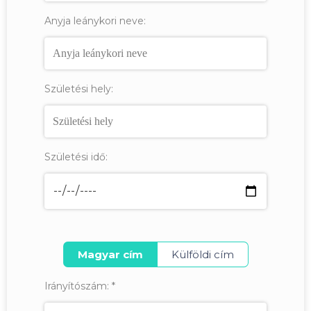
Anyja leánykori neve:
Születési hely:
Születési idő:
Magyar cím
Külföldi cím
Irányítószám:
*