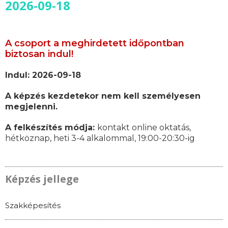
2026-09-18
A csoport a meghirdetett időpontban
biztosan indul!
Indul: 2026-09-18
A képzés kezdetekor nem kell személyesen
megjelenni.
A felkészítés módja:
kontakt online oktatás,
hétköznap, heti 3-4 alkalommal, 19:00-20:30-ig
Képzés jellege
Szakképesítés