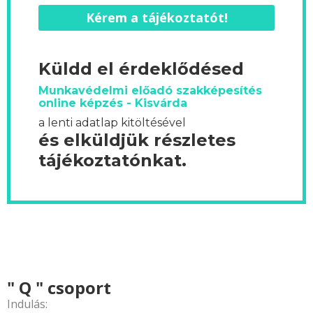
Kérem a tájékoztatót!
Küldd el érdeklődésed
Munkavédelmi előadó szakképesítés
online képzés - Kisvárda
a lenti adatlap kitöltésével
és elküldjük részletes
tájékoztatónkat.
" Q " csoport
Indulás: