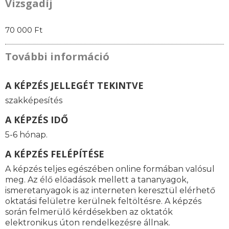
Vizsgadíj
70 000 Ft
További információ
A KÉPZÉS JELLEGÉT TEKINTVE
szakképesítés
A KÉPZÉS IDŐ
5-6 hónap.
A KÉPZÉS FELÉPÍTÉSE
A képzés teljes egészében online formában valósul
meg. Az élő előadások mellett a tananyagok,
ismeretanyagok is az interneten keresztül elérhető
oktatási felületre kerülnek feltöltésre. A képzés
során felmerülő kérdésekben az oktatók
elektronikus úton rendelkezésre állnak.