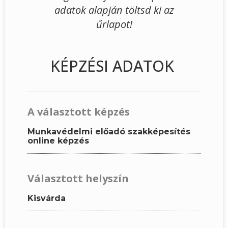
adatok alapján töltsd ki az
űrlapot!
KÉPZÉSI ADATOK
A választott képzés
Munkavédelmi előadó szakképesítés
online képzés
Választott helyszín
Kisvárda