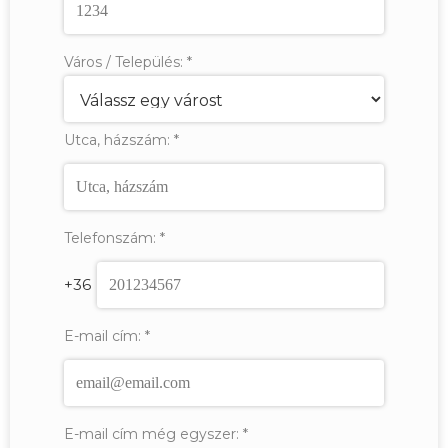
Város / Település:
*
Utca, házszám:
*
Telefonszám:
*
+36
E-mail cím:
*
E-mail cím még egyszer:
*