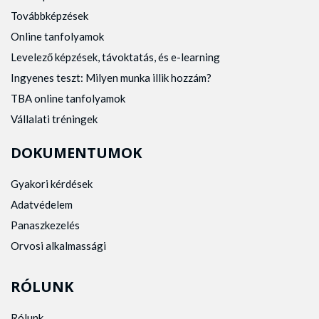
Továbbképzések
Online tanfolyamok
Levelező képzések, távoktatás, és e-learning
Ingyenes teszt: Milyen munka illik hozzám?
TBA online tanfolyamok
Vállalati tréningek
DOKUMENTUMOK
Gyakori kérdések
Adatvédelem
Panaszkezelés
Orvosi alkalmassági
RÓLUNK
Rólunk