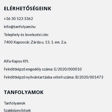
ELÉRHETŐSÉGEINK
+36 30 523 3362
info@tanfolyam.hu
Telephely és levelezési cím:
7400 Kaposvár, Zárda u. 13. 1. em. 2.a.
Alfa Kapos Kft.
Felnőttképző engedély száma: E/2020/000010
Felnőttképző nyilvántartásba vételi száma: B/2020/001473
TANFOLYAMOK
Tanfolyamok
Szakképesítések