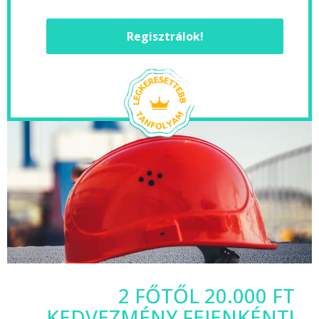
Regisztrálok!
2 FŐTŐL 20.000 FT
KEDVEZMÉNY FEJENKÉNT!