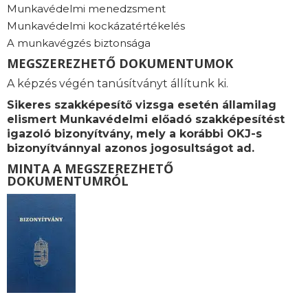
Munkavédelmi menedzsment
Munkavédelmi kockázatértékelés
A munkavégzés biztonsága
MEGSZEREZHETŐ DOKUMENTUMOK
A képzés végén tanúsítványt állítunk ki.
Sikeres szakképesítő vizsga esetén államilag
elismert Munkavédelmi előadó szakképesítést
igazoló bizonyítvány, mely a korábbi OKJ-s
bizonyítvánnyal azonos jogosultságot ad.
MINTA A MEGSZEREZHETŐ
DOKUMENTUMRÓL