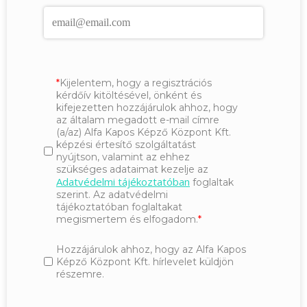
Kijelentem, hogy a regisztrációs
kérdőív kitöltésével, önként és
kifejezetten hozzájárulok ahhoz, hogy
az általam megadott e-mail címre
(a/az) Alfa Kapos Képző Központ Kft.
képzési értesítő szolgáltatást
nyújtson, valamint az ehhez
szükséges adataimat kezelje az
Adatvédelmi tájékoztatóban
foglaltak
szerint. Az adatvédelmi
tájékoztatóban foglaltakat
megismertem és elfogadom.
Hozzájárulok ahhoz, hogy az Alfa Kapos
Képző Központ Kft. hírlevelet küldjön
részemre.