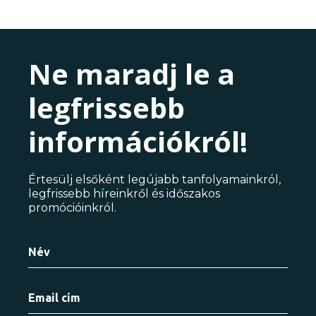
Ne maradj le a
legfrissebb
információkról!
Értesülj elsőként legújabb tanfolyamainkról,
legfrissebb híreinkről és időszakos
promócióinkról.