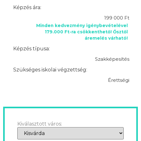
Képzés ára:
199 000 Ft
Minden kedvezmény igénybevételével
179.000 Ft-ra csökkenthető! Ősztől
áremelés várható!
Képzés típusa:
Szakképesítés
Szükséges iskolai végzettség:
Érettségi
Kiválasztott város: