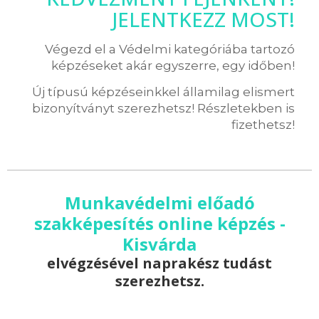
JELENTKEZZ MOST!
Végezd el a Védelmi kategóriába tartozó
képzéseket akár egyszerre, egy időben!
Új típusú képzéseinkkel államilag elismert
bizonyítványt szerezhetsz! Részletekben is
fizethetsz!
Munkavédelmi előadó
szakképesítés online képzés -
Kisvárda
elvégzésével naprakész tudást
szerezhetsz.