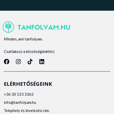
Minden, ami tanfolyam.
Csatlakozz a közzöségünkhöz:
ELÉRHETŐSÉGEINK
+36 30 523 3362
info@tanfolyam.hu
Telephely és levelezési cím: