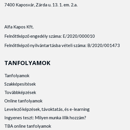
7400 Kaposvár, Zárda u. 13. 1. em. 2.a.
Alfa Kapos Kft.
Felnőttképző engedély száma: E/2020/000010
Felnőttképző nyilvántartásba vételi száma: B/2020/001473
TANFOLYAMOK
Tanfolyamok
Szakképesítések
Továbbképzések
Online tanfolyamok
Levelező képzések, távoktatás, és e-learning
Ingyenes teszt: Milyen munka illik hozzám?
TBA online tanfolyamok