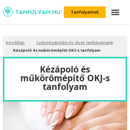
Tanfolyamok
>
Kezdőlap
Szépségápolási és divat tanfolyamaink
>
Kézápoló és műkörömépítő OKJ-s tanfolyam
Kézápoló és
műkörömépítő OKJ-s
tanfolyam