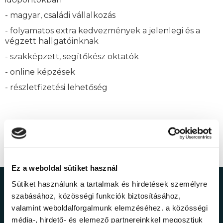
- magyar, családi vállalkozás
- folyamatos extra kedvezmények a jelenlegi és a
végzett hallgatóinknak
- szakképzett, segítőkész oktatók
- online képzések
- részletfizetési lehetőség
Ez a weboldal sütiket használ
Sütiket használunk a tartalmak és hirdetések személyre
Ne maradj le a
szabásához, közösségi funkciók biztosításához,
valamint weboldalforgalmunk elemzéséhez. a közösségi
legfrissebb
média-, hirdető- és elemező partnereinkkel megosztjuk