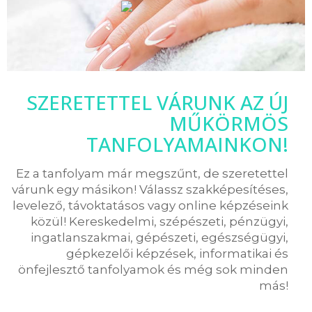
SZERETETTEL VÁRUNK AZ ÚJ
MŰKÖRMÖS
TANFOLYAMAINKON!
Ez a tanfolyam már megszűnt, de szeretettel
várunk egy másikon! Válassz szakképesítéses,
levelező, távoktatásos vagy online képzéseink
közül! Kereskedelmi, szépészeti, pénzügyi,
ingatlanszakmai, gépészeti, egészségügyi,
gépkezelői képzések, informatikai és
önfejlesztő tanfolyamok és még sok minden
más!