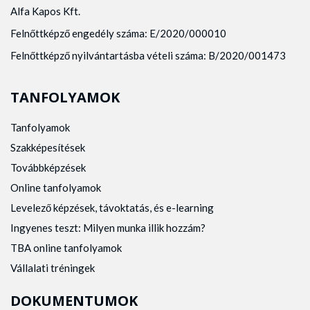
Alfa Kapos Kft.
Felnőttképző engedély száma: E/2020/000010
Felnőttképző nyilvántartásba vételi száma: B/2020/001473
TANFOLYAMOK
Tanfolyamok
Szakképesítések
Továbbképzések
Online tanfolyamok
Levelező képzések, távoktatás, és e-learning
Ingyenes teszt: Milyen munka illik hozzám?
TBA online tanfolyamok
Vállalati tréningek
DOKUMENTUMOK