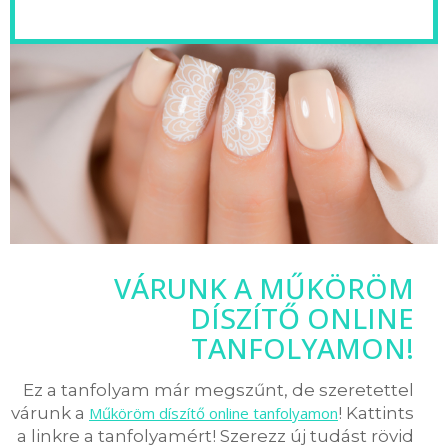
VÁRUNK A MŰKÖRÖM
DÍSZÍTŐ ONLINE
TANFOLYAMON!
Ez a tanfolyam már megszűnt, de szeretettel
várunk a
Műköröm díszítő online tanfolyamon
! Kattints
a linkre a tanfolyamért! Szerezz új tudást rövid