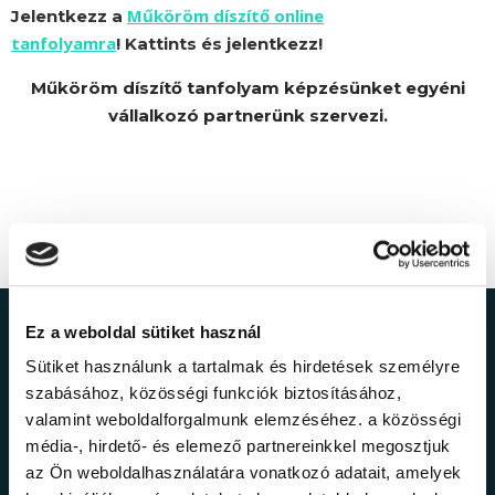
Műköröm díszítő online
Jelentkezz a
tanfolyamra
! Kattints és jelentkezz!
Műköröm díszítő tanfolyam képzésünket egyéni
vállalkozó partnerünk szervezi.
Ez a weboldal sütiket használ
Ne maradj le a
Sütiket használunk a tartalmak és hirdetések személyre
legfrissebb
szabásához, közösségi funkciók biztosításához,
valamint weboldalforgalmunk elemzéséhez. a közösségi
információkról!
média-, hirdető- és elemező partnereinkkel megosztjuk
az Ön weboldalhasználatára vonatkozó adatait, amelyek