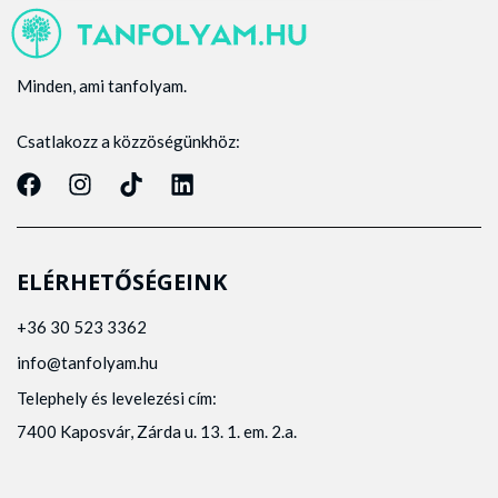
Minden, ami tanfolyam.
Csatlakozz a közzöségünkhöz:
ELÉRHETŐSÉGEINK
+36 30 523 3362
info@tanfolyam.hu
Telephely és levelezési cím:
7400 Kaposvár, Zárda u. 13. 1. em. 2.a.