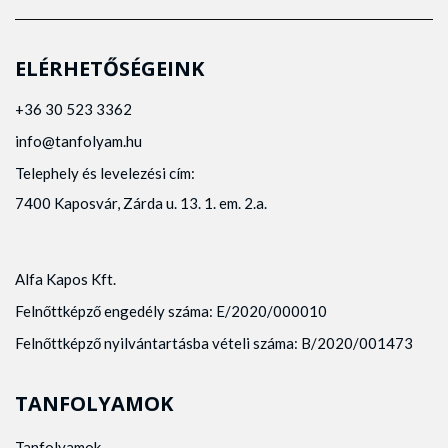
ELÉRHETŐSÉGEINK
+36 30 523 3362
info@tanfolyam.hu
Telephely és levelezési cím:
7400 Kaposvár, Zárda u. 13. 1. em. 2.a.
Alfa Kapos Kft.
Felnőttképző engedély száma: E/2020/000010
Felnőttképző nyilvántartásba vételi száma: B/2020/001473
TANFOLYAMOK
Tanfolyamok