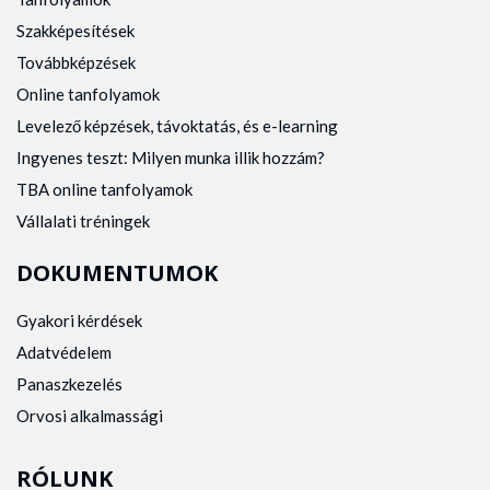
Szakképesítések
Továbbképzések
Online tanfolyamok
Levelező képzések, távoktatás, és e-learning
Ingyenes teszt: Milyen munka illik hozzám?
TBA online tanfolyamok
Vállalati tréningek
DOKUMENTUMOK
Gyakori kérdések
Adatvédelem
Panaszkezelés
Orvosi alkalmassági
RÓLUNK