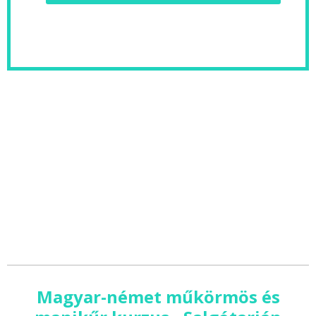
Magyar-német műkörmös és