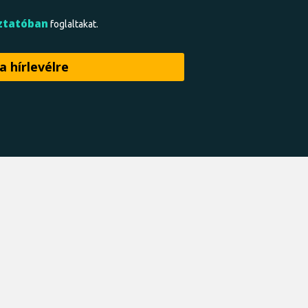
ztatóban
foglaltakat.