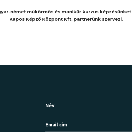
yar-német műkörmös és manikűr kurzus képzésünket 
Kapos Képző Központ Kft. partnerünk szervezi.