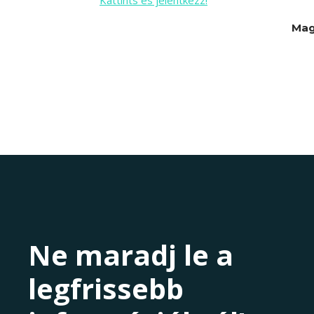
Mag
Ne maradj le a
legfrissebb