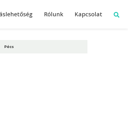
láslehetőség
Rólunk
Kapcsolat
Pécs