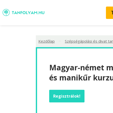
>
Kezdőlap
Szépségápolási és divat ta
Magyar-német 
és manikűr kurzu
Regisztrálok!