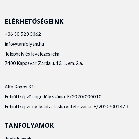
ELÉRHETŐSÉGEINK
+36 30 523 3362
info@tanfolyam.hu
Telephely és levelezési cím:
7400 Kaposvár, Zárda u. 13. 1. em. 2.a.
Alfa Kapos Kft.
Felnőttképző engedély száma: E/2020/000010
Felnőttképző nyilvántartásba vételi száma: B/2020/001473
TANFOLYAMOK
Tanfolyamok