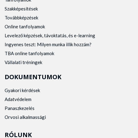
Szakképesítések
Továbbképzések
Online tanfolyamok
Levelező képzések, távoktatás, és e-learning
Ingyenes teszt: Milyen munka illik hozzám?
TBA online tanfolyamok
Vállalati tréningek
DOKUMENTUMOK
Gyakori kérdések
Adatvédelem
Panaszkezelés
Orvosi alkalmassági
RÓLUNK