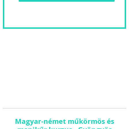
Magyar-német műkörmös és