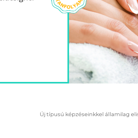
Új típusú képzéseinkkel államilag el