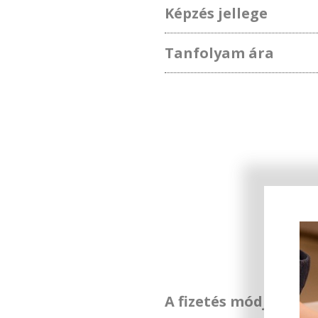
Képzés jellege
Tanfolyam ára
A fizetés módja