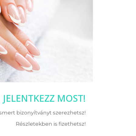
JELENTKEZZ MOST!
ismert bizonyítványt szerezhetsz!
Részletekben is fizethetsz!