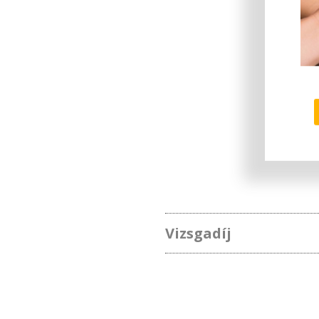
Vizsgadíj