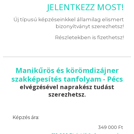
JELENTKEZZ MOST!
Új típusú képzéseinkkel államilag elismert
bizonyítványt szerezhetsz!
Részletekben is fizethetsz!
Manikűrös és körömdizájner
szakképesítés tanfolyam - Pécs
elvégzésével naprakész tudást
szerezhetsz.
Képzés ára:
349 000 Ft