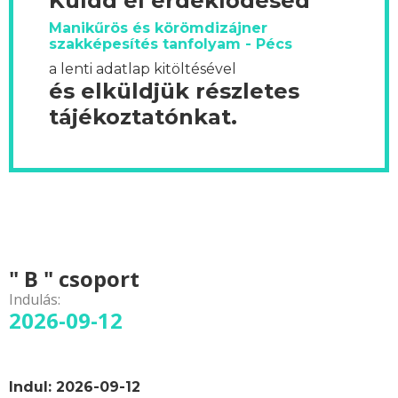
Küldd el érdeklődésed
Manikűrös és körömdizájner
szakképesítés tanfolyam - Pécs
a lenti adatlap kitöltésével
és elküldjük részletes
tájékoztatónkat.
" B " csoport
Indulás:
2026-09-12
Indul: 2026-09-12