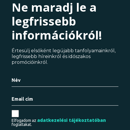
Ne maradj le a
legfrissebb
információkról!
Értesülj elsőként legújabb tanfolyamainkról,
legfrissebb híreinkről és időszakos
promócióinkról.
adatkezelési tájékoztatóban
Elfogadom az
foglaltakat.