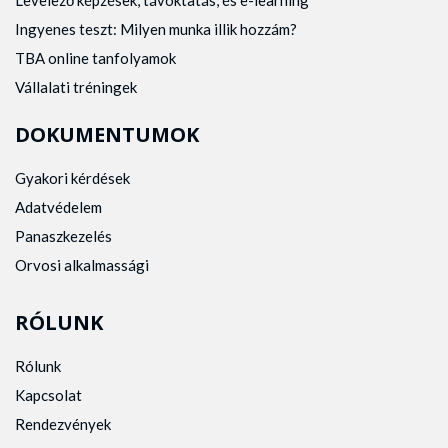
Ingyenes teszt: Milyen munka illik hozzám?
TBA online tanfolyamok
Vállalati tréningek
DOKUMENTUMOK
Gyakori kérdések
Adatvédelem
Panaszkezelés
Orvosi alkalmassági
RÓLUNK
Rólunk
Kapcsolat
Rendezvények