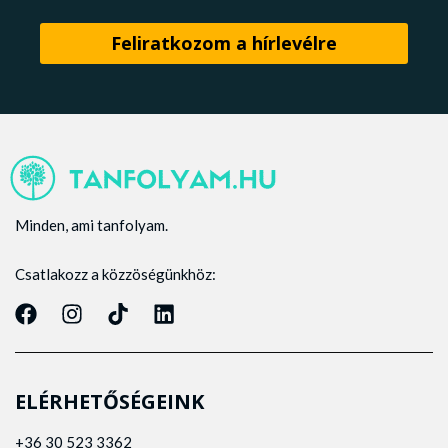
Minden, ami tanfolyam.
Csatlakozz a közzöségünkhöz:
ELÉRHETŐSÉGEINK
+36 30 523 3362