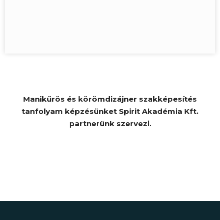
Manikűrös és körömdizájner szakképesítés
tanfolyam képzésünket Spirit Akadémia Kft.
partnerünk szervezi.