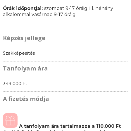
Órák időpontjai
:
szombat 9-17 óráig, ill. néhány
alkalommal vasárnap 9-17 óráig
Képzés jellege
Szakképesítés
Tanfolyam ára
349 000 Ft
A fizetés módja
A tanfolyam ára tartalmazza a 110.000 Ft