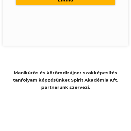
Manikűrös és körömdizájner szakképesítés
tanfolyam képzésünket Spirit Akadémia Kft.
partnerünk szervezi.