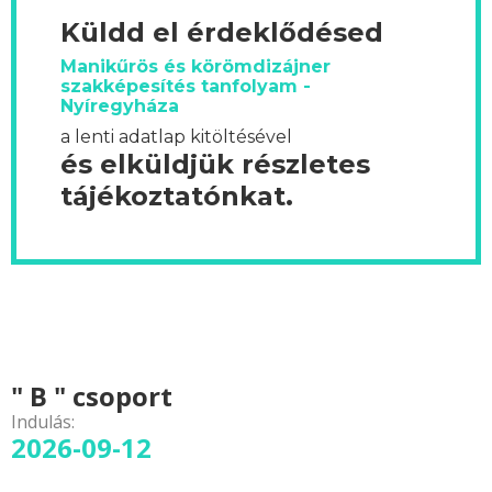
Küldd el érdeklődésed
Manikűrös és körömdizájner
szakképesítés tanfolyam -
Nyíregyháza
a lenti adatlap kitöltésével
és elküldjük részletes
tájékoztatónkat.
" B " csoport
Indulás:
2026-09-12