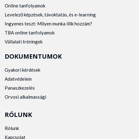
Online tanfolyamok
Levelező képzések, távoktatás, és e-learning
Ingyenes teszt: Milyen munka illik hozzám?
TBA online tanfolyamok
Vállalati tréningek
DOKUMENTUMOK
Gyakori kérdések
Adatvédelem
Panaszkezelés
Orvosi alkalmassági
RÓLUNK
Rólunk
Kapcsolat