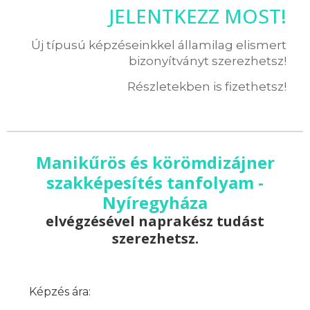
JELENTKEZZ MOST!
Új típusú képzéseinkkel államilag elismert
bizonyítványt szerezhetsz!
Részletekben is fizethetsz!
Manikűrös és körömdizájner
szakképesítés tanfolyam -
Nyíregyháza
elvégzésével naprakész tudást
szerezhetsz.
Képzés ára: