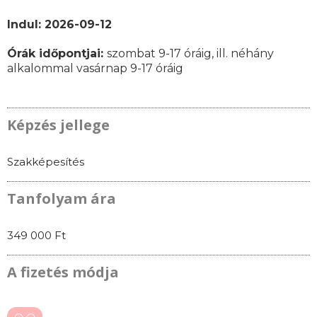
Indul: 2026-09-12
Órák időpontjai
:
szombat 9-17 óráig, ill. néhány
alkalommal vasárnap 9-17 óráig
Képzés jellege
Szakképesítés
Tanfolyam ára
349 000 Ft
A fizetés módja