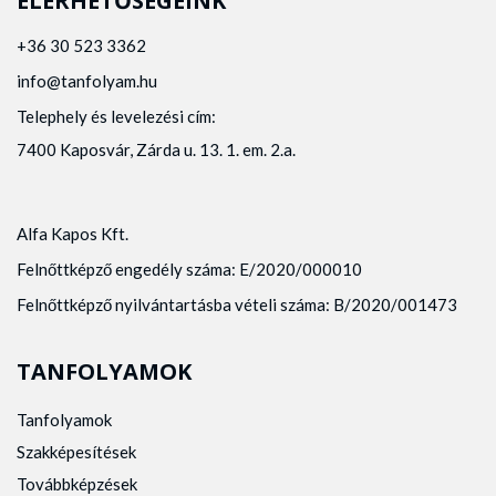
ELÉRHETŐSÉGEINK
+36 30 523 3362
info@tanfolyam.hu
Telephely és levelezési cím:
7400 Kaposvár, Zárda u. 13. 1. em. 2.a.
Alfa Kapos Kft.
Felnőttképző engedély száma: E/2020/000010
Felnőttképző nyilvántartásba vételi száma: B/2020/001473
TANFOLYAMOK
Tanfolyamok
Szakképesítések
Továbbképzések