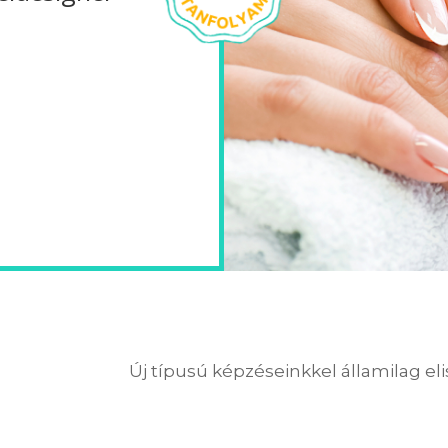
Új típusú képzéseinkkel államilag el