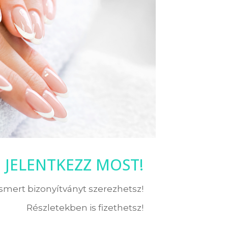
JELENTKEZZ MOST!
ismert bizonyítványt szerezhetsz!
Részletekben is fizethetsz!