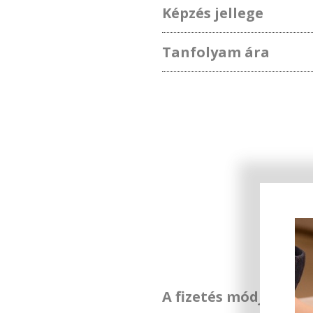
Képzés jellege
Tanfolyam ára
A fizetés módja