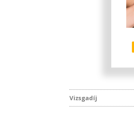
Vizsgadíj