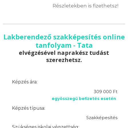
Részletekben is fizethetsz!
Lakberendező szakképesítés online
tanfolyam - Tata
elvégzésével naprakész tudást
szerezhetsz.
Képzés ára:
309 000 Ft
egyösszegű befizetés esetén
Képzés típusa:
Szakképesítés
Szükséges iskolai végzettség: