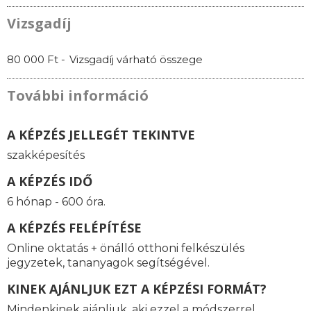
Vizsgadíj
80 000 Ft -
Vizsgadíj várható összege
További információ
A KÉPZÉS JELLEGÉT TEKINTVE
szakképesítés
A KÉPZÉS IDŐ
6 hónap - 600 óra.
A KÉPZÉS FELÉPÍTÉSE
Online oktatás
+ önálló otthoni felkészülés
jegyzetek, tananyagok segítségével.
KINEK AJÁNLJUK EZT A KÉPZÉSI FORMÁT?
Mindenkinek ajánljuk, aki ezzel a módszerrel