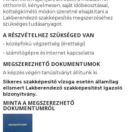
otthonról, kényelmesen, saját időbeosztással,
költségkímélő módon szeretné elsajátítani a
Lakberendező szakképesítés megszerzéséhez
szükséges tudásanyagot.
A RÉSZVÉTELHEZ SZÜKSÉGED VAN
- középfokú végzettség (érettségi)
- számítógépre és internet kapcsolatra
MEGSZEREZHETŐ DOKUMENTUMOK
A képzés végén tanúsítványt állítunk ki.
Sikeres szakképesítő vizsga esetén államilag
elismert Lakberendező szakképesítést igazoló
bizonyítvány.
MINTA A MEGSZEREZHETŐ
DOKUMENTUMRÓL