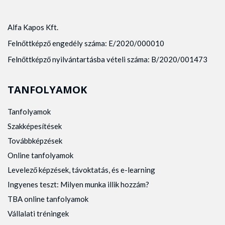
Alfa Kapos Kft.
Felnőttképző engedély száma: E/2020/000010
Felnőttképző nyilvántartásba vételi száma: B/2020/001473
TANFOLYAMOK
Tanfolyamok
Szakképesítések
Továbbképzések
Online tanfolyamok
Levelező képzések, távoktatás, és e-learning
Ingyenes teszt: Milyen munka illik hozzám?
TBA online tanfolyamok
Vállalati tréningek