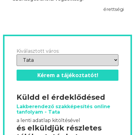
érettségi
Kiválasztott város:
Kérem a tájékoztatót!
Küldd el érdeklődésed
Lakberendező szakképesítés online
tanfolyam - Tata
a lenti adatlap kitöltésével
és elküldjük részletes