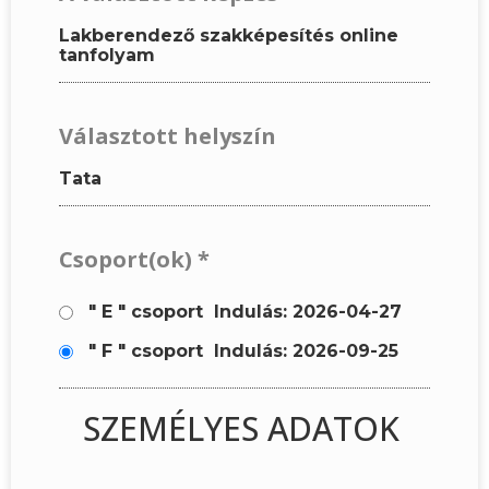
Lakberendező szakképesítés online
tanfolyam
Választott helyszín
Tata
Csoport(ok)
*
" E " csoport
Indulás: 2026-04-27
" F " csoport
Indulás: 2026-09-25
SZEMÉLYES ADATOK