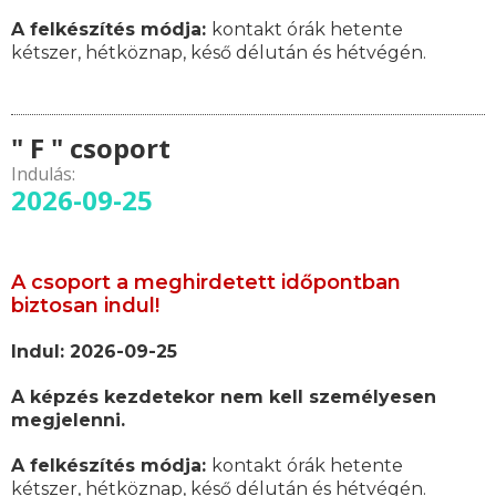
A felkészítés módja:
kontakt órák hetente
kétszer, hétköznap, késő délután és hétvégén.
" F " csoport
Indulás:
2026-09-25
A csoport a meghirdetett időpontban
biztosan indul!
Indul: 2026-09-25
A képzés kezdetekor nem kell személyesen
megjelenni.
A felkészítés módja:
kontakt órák hetente
kétszer, hétköznap, késő délután és hétvégén.