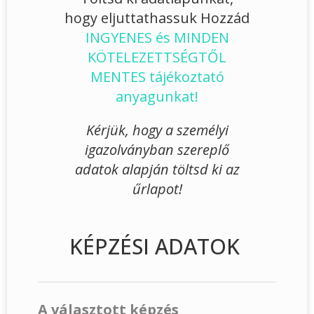
hogy eljuttathassuk Hozzád
INGYENES és MINDEN
KÖTELEZETTSÉGTŐL
MENTES tájékoztató
anyagunkat!
Kérjük, hogy a személyi
igazolványban szereplő
adatok alapján töltsd ki az
űrlapot!
KÉPZÉSI ADATOK
A választott képzés