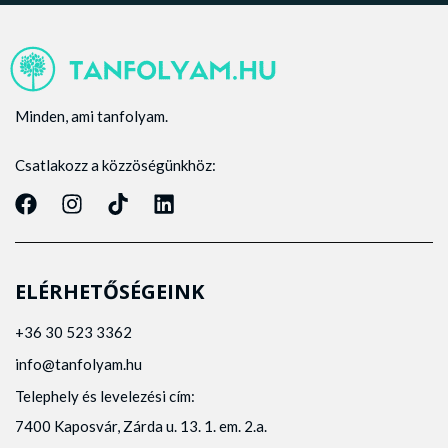
Minden, ami tanfolyam.
Csatlakozz a közzöségünkhöz:
ELÉRHETŐSÉGEINK
+36 30 523 3362
info@tanfolyam.hu
Telephely és levelezési cím:
7400 Kaposvár, Zárda u. 13. 1. em. 2.a.