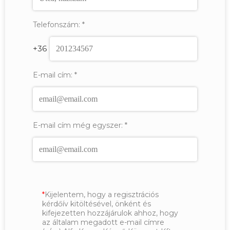
Telefonszám:
*
+36
E-mail cím:
*
E-mail cím még egyszer:
*
Kijelentem, hogy a regisztrációs
kérdőív kitöltésével, önként és
kifejezetten hozzájárulok ahhoz, hogy
az általam megadott e-mail címre