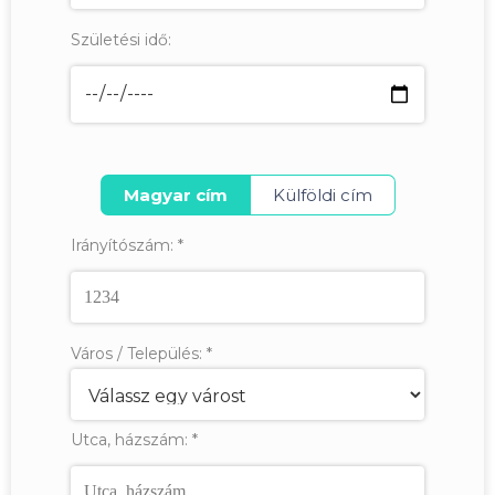
Születési idő:
Magyar cím
Külföldi cím
Irányítószám:
*
Város / Település:
*
Utca, házszám:
*