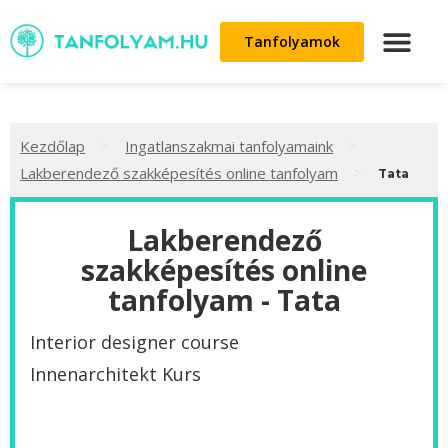
Tanfolyamok
>
>
Kezdőlap
Ingatlanszakmai tanfolyamaink
>
Lakberendező szakképesítés online tanfolyam
Tata
Lakberendező
szakképesítés online
tanfolyam - Tata
Interior designer course
Innenarchitekt Kurs