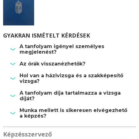
GYAKRAN ISMÉTELT KÉRDÉSEK
A tanfolyam igényel személyes
megjelenést?
Az órák visszanézhetők?
Hol van a házivizsga és a szakképesítő
vizsga?
A tanfolyam díja tartalmazza a vizsga
díját?
Munka mellett is sikeresen elvégezhető
a képzés?
Képzésszervező