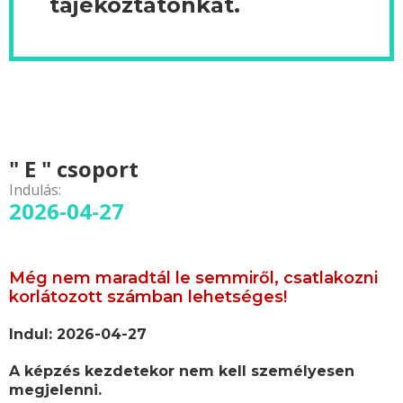
tájékoztatónkat.
" E " csoport
Indulás:
2026-04-27
Még nem maradtál le semmiről, csatlakozni
korlátozott számban lehetséges!
Indul: 2026-04-27
A képzés kezdetekor nem kell személyesen
megjelenni.