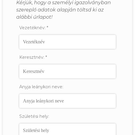
Kérjük, hogy a személyi igazolványban
szereplő adatok alapján töltsd ki az
alábbi űrlapot!
Vezetéknév:
*
Keresztnév:
*
Anyja leánykori neve:
Születési hely: