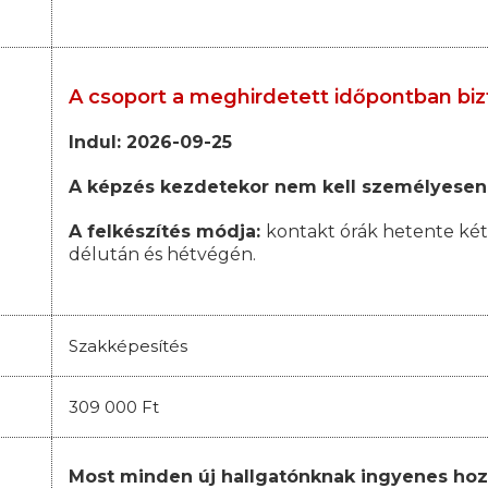
A csoport a meghirdetett időpontban biz
Indul: 2026-09-25
A képzés kezdetekor nem kell személyesen
A felkészítés módja:
kontakt órák hetente két
délután és hétvégén.
Szakképesítés
309 000 Ft
Most minden új hallgatónknak ingyenes hoz