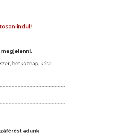
tosan indul!
 megjelenni.
szer, hétköznap, késő
záférést adunk