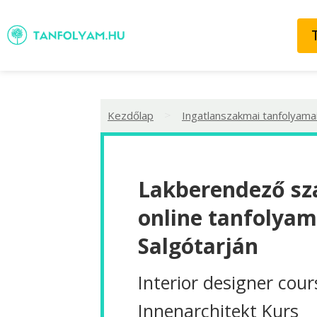
>
Kezdőlap
Ingatlanszakmai tanfolyama
Lakberendező sz
online tanfolyam
Salgótarján
Interior designer cour
Innenarchitekt Kurs