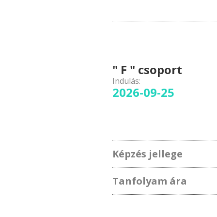
" F " csoport
Indulás:
2026-09-25
Képzés jellege
Tanfolyam ára