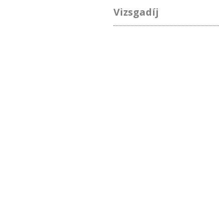
Vizsgadíj