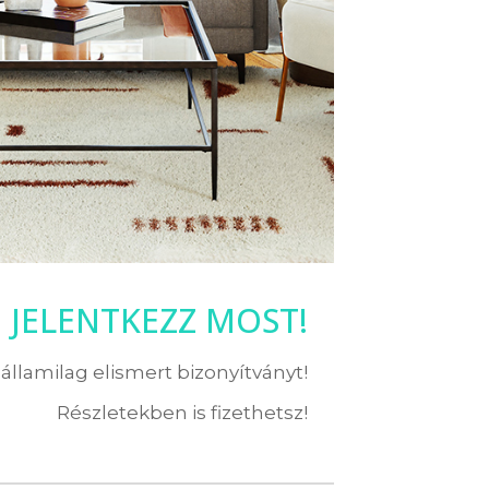
JELENTKEZZ MOST!
államilag elismert bizonyítványt!
Részletekben is fizethetsz!