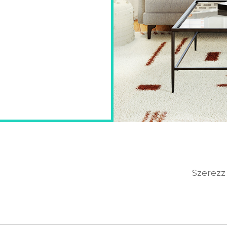
Szerezz 