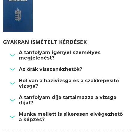
GYAKRAN ISMÉTELT KÉRDÉSEK
A tanfolyam igényel személyes
megjelenést?
Az órák visszanézhetők?
Hol van a házivizsga és a szakképesítő
vizsga?
A tanfolyam díja tartalmazza a vizsga
díját?
Munka mellett is sikeresen elvégezhető
a képzés?