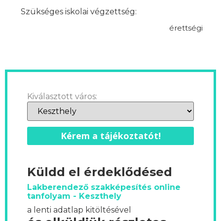
Szükséges iskolai végzettség:
érettségi
Kiválasztott város:
Kérem a tájékoztatót!
Küldd el érdeklődésed
Lakberendező szakképesítés online
tanfolyam - Keszthely
a lenti adatlap kitöltésével