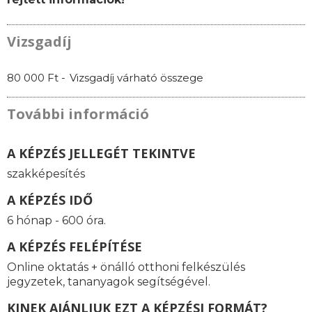
Vizsgadíj
80 000 Ft -
Vizsgadíj várható összege
További információ
A KÉPZÉS JELLEGÉT TEKINTVE
szakképesítés
A KÉPZÉS IDŐ
6 hónap - 600 óra.
A KÉPZÉS FELÉPÍTÉSE
Online oktatás
+ önálló otthoni felkészülés
jegyzetek, tananyagok segítségével.
KINEK AJÁNLJUK EZT A KÉPZÉSI FORMÁT?