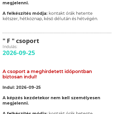
megjelenni.
A felkészítés módja:
kontakt órák hetente
kétszer, hétköznap, késő délután és hétvégén.
" F " csoport
Indulás:
2026-09-25
A csoport a meghirdetett időpontban
biztosan indul!
Indul: 2026-09-25
A képzés kezdetekor nem kell személyesen
megjelenni.
A felkészítés módja:
kontakt órák hetente