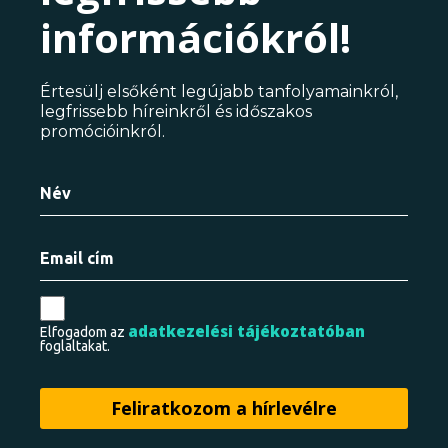
információkról!
Értesülj elsőként legújabb tanfolyamainkról,
legfrissebb híreinkről és időszakos
promócióinkról.
adatkezelési tájékoztatóban
Elfogadom az
foglaltakat.