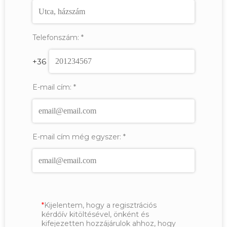
Telefonszám:
*
+36
E-mail cím:
*
E-mail cím még egyszer:
*
Kijelentem, hogy a regisztrációs
kérdőív kitöltésével, önként és
kifejezetten hozzájárulok ahhoz, hogy