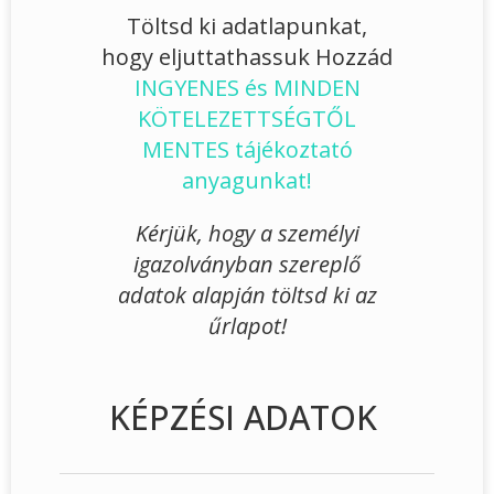
Töltsd ki adatlapunkat,
hogy eljuttathassuk Hozzád
INGYENES és MINDEN
KÖTELEZETTSÉGTŐL
MENTES tájékoztató
anyagunkat!
Kérjük, hogy a személyi
igazolványban szereplő
adatok alapján töltsd ki az
űrlapot!
KÉPZÉSI ADATOK