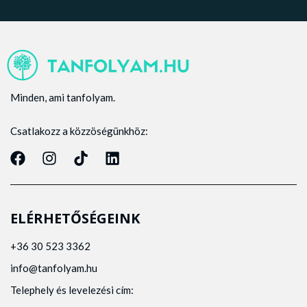
Minden, ami tanfolyam.
Csatlakozz a közzöségünkhöz:
ELÉRHETŐSÉGEINK
+36 30 523 3362
info@tanfolyam.hu
Telephely és levelezési cím: