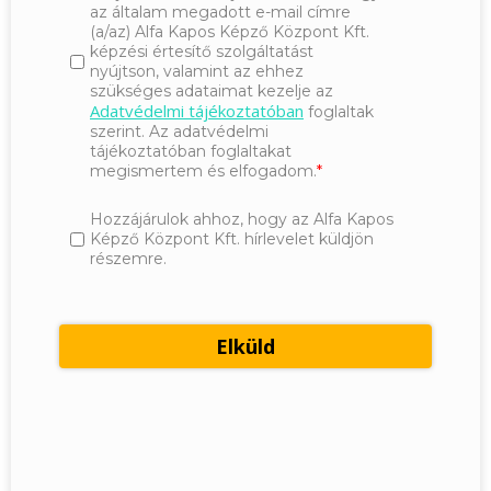
az általam megadott e-mail címre
(a/az) Alfa Kapos Képző Központ Kft.
képzési értesítő szolgáltatást
nyújtson, valamint az ehhez
szükséges adataimat kezelje az
Adatvédelmi tájékoztatóban
foglaltak
szerint. Az adatvédelmi
tájékoztatóban foglaltakat
megismertem és elfogadom.
Hozzájárulok ahhoz, hogy az Alfa Kapos
Képző Központ Kft. hírlevelet küldjön
részemre.