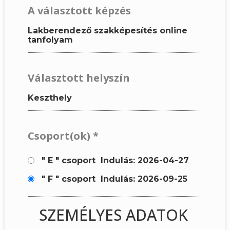
A választott képzés
Lakberendező szakképesítés online
tanfolyam
Választott helyszín
Keszthely
Csoport(ok)
*
" E " csoport
Indulás: 2026-04-27
" F " csoport
Indulás: 2026-09-25
SZEMÉLYES ADATOK