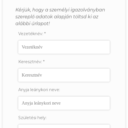
Kérjük, hogy a személyi igazolványban
szereplő adatok alapján töltsd ki az
alábbi űrlapot!
Vezetéknév:
*
Keresztnév:
*
Anyja leánykori neve:
Születési hely: