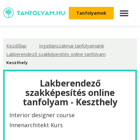
Tanfolyamok
>
>
Kezdőlap
Ingatlanszakmai tanfolyamaink
>
Lakberendező szakképesítés online tanfolyam
Keszthely
Lakberendező
szakképesítés online
tanfolyam - Keszthely
Interior designer course
Innenarchitekt Kurs