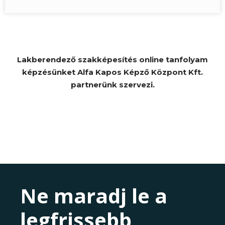
Lakberendező szakképesítés online tanfolyam
képzésünket Alfa Kapos Képző Központ Kft.
partnerünk szervezi.
Ne maradj le a
legfrissebb