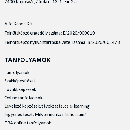
7400 Kaposvár, Zárda u. 13. 1. em. 2.a.
Alfa Kapos Kft.
Felnőttképző engedély száma: E/2020/000010
Felnőttképző nyilvántartásba vételi száma: B/2020/001473
TANFOLYAMOK
Tanfolyamok
Szakképesítések
Továbbképzések
Online tanfolyamok
Levelező képzések, távoktatás, és e-learning
Ingyenes teszt: Milyen munka illik hozzám?
TBA online tanfolyamok