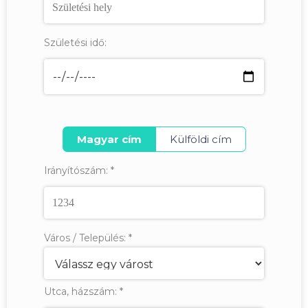
Születési idő:
Magyar cím
Külföldi cím
Irányítószám:
*
Város / Település:
*
Utca, házszám:
*