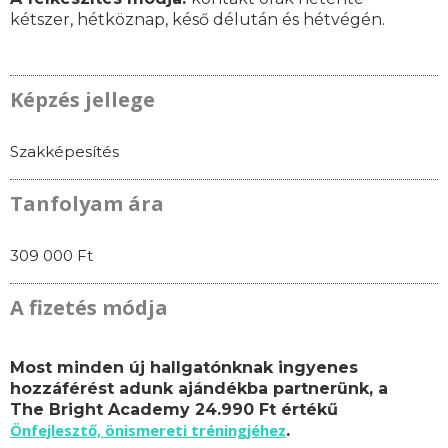
kétszer, hétköznap, késő délután és hétvégén.
Képzés jellege
Szakképesítés
Tanfolyam ára
309 000 Ft
A fizetés módja
Most minden új hallgatónknak ingyenes
hozzáférést adunk ajándékba partnerünk, a
The Bright Academy 24.990 Ft értékű
Önfejlesztő, önismereti tréningjéhez
.