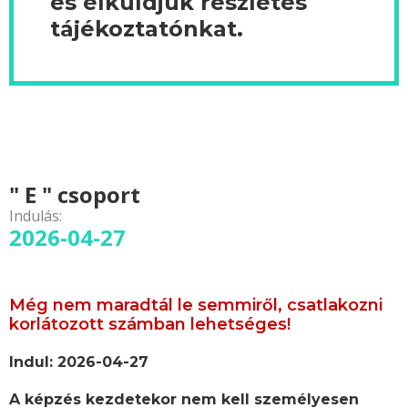
és elküldjük részletes
tájékoztatónkat.
" E " csoport
Indulás:
2026-04-27
Még nem maradtál le semmiről, csatlakozni
korlátozott számban lehetséges!
Indul: 2026-04-27
A képzés kezdetekor nem kell személyesen