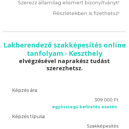
Szerezz államilag elismert bizonyítványt!
Részletekben is fizethetsz!
Lakberendező szakképesítés online
tanfolyam - Keszthely
elvégzésével naprakész tudást
szerezhetsz.
Képzés ára:
309 000 Ft
egyösszegű befizetés esetén
Képzés típusa:
Szakképesítés