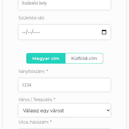
Születési idő:
Magyar cím
Külföldi cím
Irányítószám:
*
Város / Település:
*
Utca, házszám:
*