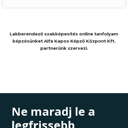
Lakberendező szakképesítés online tanfolyam
képzésünket Alfa Kapos Képző Központ Kft.
partnerünk szervezi.
Ne maradj le a
legfrissebb