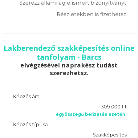
Szerezz államilag elismert bizonyítványt!
Részletekben is fizethetsz!
Lakberendező szakképesítés online
tanfolyam - Barcs
elvégzésével naprakész tudást
szerezhetsz.
Képzés ára:
309 000 Ft
egyösszegű befizetés esetén
Képzés típusa:
Szakképesítés