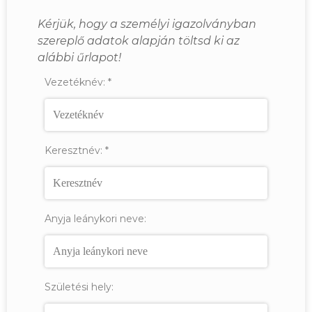
Kérjük, hogy a személyi igazolványban
szereplő adatok alapján töltsd ki az
alábbi űrlapot!
Vezetéknév:
*
Keresztnév:
*
Anyja leánykori neve:
Születési hely: