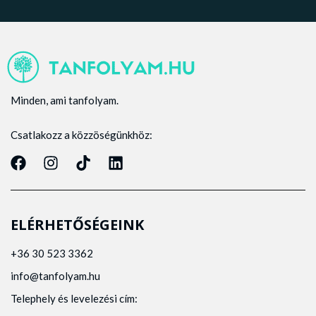
Minden, ami tanfolyam.
Csatlakozz a közzöségünkhöz:
ELÉRHETŐSÉGEINK
+36 30 523 3362
info@tanfolyam.hu
Telephely és levelezési cím: