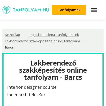
Tanfolyamok
>
>
Kezdőlap
Ingatlanszakmai tanfolyamaink
>
Lakberendező szakképesítés online tanfolyam
Barcs
Lakberendező
szakképesítés online
tanfolyam - Barcs
Interior designer course
Innenarchitekt Kurs