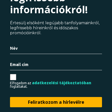
információkról!
Értesülj elsőként legújabb tanfolyamainkról,
legfrissebb híreinkről és időszakos
promócióinkról.
adatkezelési tájékoztatóban
Elfogadom az
foglaltakat.