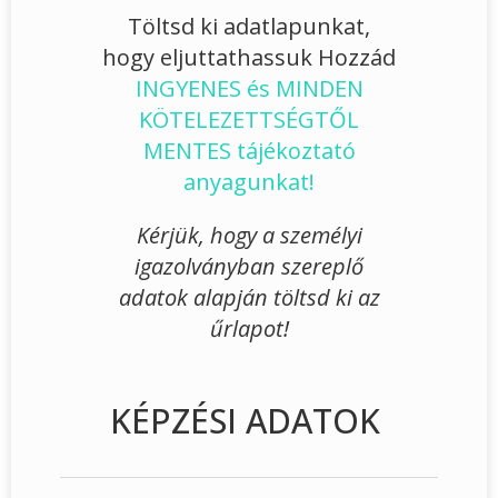
Töltsd ki adatlapunkat,
hogy eljuttathassuk Hozzád
INGYENES és MINDEN
KÖTELEZETTSÉGTŐL
MENTES tájékoztató
anyagunkat!
Kérjük, hogy a személyi
igazolványban szereplő
adatok alapján töltsd ki az
űrlapot!
KÉPZÉSI ADATOK