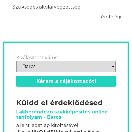
Szükséges iskolai végzettség:
érettségi
Kiválasztott város:
Kérem a tájékoztatót!
Küldd el érdeklődésed
Lakberendező szakképesítés online
tanfolyam - Barcs
a lenti adatlap kitöltésével