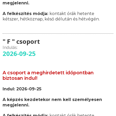
megjelenni.
A felkészítés módja:
kontakt órák hetente
kétszer, hétköznap, késő délután és hétvégén.
" F " csoport
Indulás:
2026-09-25
A csoport a meghirdetett időpontban
biztosan indul!
Indul: 2026-09-25
A képzés kezdetekor nem kell személyesen
megjelenni.
A felkészítés módja:
kontakt órák hetente