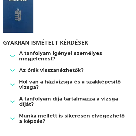
GYAKRAN ISMÉTELT KÉRDÉSEK
A tanfolyam igényel személyes
megjelenést?
Az órák visszanézhetők?
Hol van a házivizsga és a szakképesítő
vizsga?
A tanfolyam díja tartalmazza a vizsga
díját?
Munka mellett is sikeresen elvégezhető
a képzés?