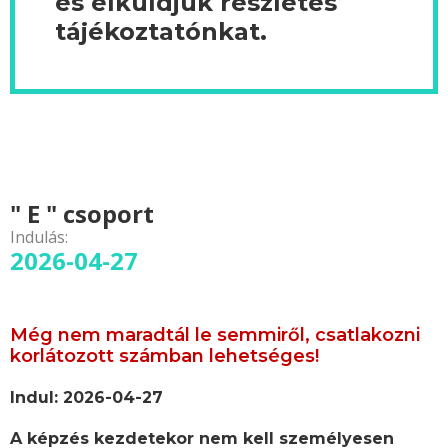
és elküldjük részletes
tájékoztatónkat.
" E " csoport
Indulás:
2026-04-27
Még nem maradtál le semmiről, csatlakozni
korlátozott számban lehetséges!
Indul: 2026-04-27
A képzés kezdetekor nem kell személyesen