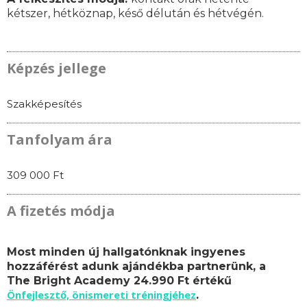
kétszer, hétköznap, késő délután és hétvégén.
Képzés jellege
Szakképesítés
Tanfolyam ára
309 000 Ft
A fizetés módja
Most minden új hallgatónknak ingyenes
hozzáférést adunk ajándékba partnerünk, a
The Bright Academy 24.990 Ft értékű
Önfejlesztő, önismereti tréningjéhez
.