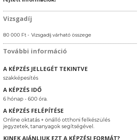
Vizsgadíj
80 000 Ft -
Vizsgadíj várható összege
További információ
A KÉPZÉS JELLEGÉT TEKINTVE
szakképesítés
A KÉPZÉS IDŐ
6 hónap - 600 óra.
A KÉPZÉS FELÉPÍTÉSE
Online oktatás
+ önálló otthoni felkészülés
jegyzetek, tananyagok segítségével.
KINEK AJÁNLJUK EZT A KÉPZÉSI FORMÁT?