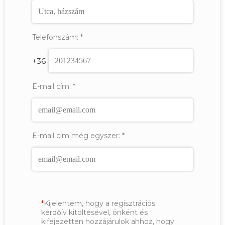
Telefonszám:
*
+36
E-mail cím:
*
E-mail cím még egyszer:
*
Kijelentem, hogy a regisztrációs
kérdőív kitöltésével, önként és
kifejezetten hozzájárulok ahhoz, hogy