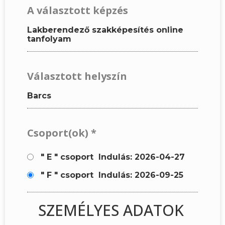
A választott képzés
Lakberendező szakképesítés online
tanfolyam
Választott helyszín
Barcs
Csoport(ok)
*
" E " csoport
Indulás: 2026-04-27
" F " csoport
Indulás: 2026-09-25
SZEMÉLYES ADATOK