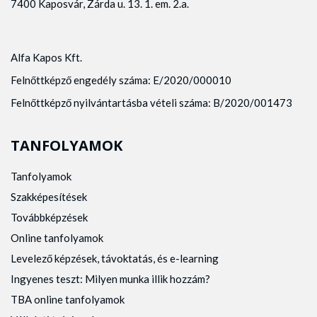
7400 Kaposvár, Zárda u. 13. 1. em. 2.a.
Alfa Kapos Kft.
Felnőttképző engedély száma: E/2020/000010
Felnőttképző nyilvántartásba vételi száma: B/2020/001473
TANFOLYAMOK
Tanfolyamok
Szakképesítések
Továbbképzések
Online tanfolyamok
Levelező képzések, távoktatás, és e-learning
Ingyenes teszt: Milyen munka illik hozzám?
TBA online tanfolyamok