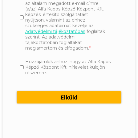
az általam megadott e-mail címre
(a/az) Alfa Kapos Képző Központ Kft.
képzési értesítő szolgáltatást
nyújtson, valamint az ehhez
szükséges adataimat kezelje az
Adatvédelmi tájékoztatóban
foglaltak
szerint. Az adatvédelmi
tájékoztatóban foglaltakat
megismertem és elfogadom.
Hozzájárulok ahhoz, hogy az Alfa Kapos
Képző Központ Kft. hírlevelet küldjön
részemre.