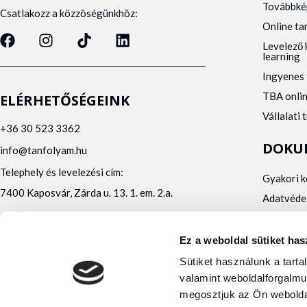
Továbbké
Csatlakozz a közzöségünkhöz:
Online t
Levelező 
learning
Ingyenes 
TBA onli
ELÉRHETŐSÉGEINK
Vállalati 
+36 30 523 3362
DOKU
info@tanfolyam.hu
Telephely és levelezési cím:
Gyakori 
7400 Kaposvár, Zárda u. 13. 1. em. 2.a.
Adatvéde
Panaszke
Orvosi al
Ez a weboldal sütiket has
Alfa Kapos Kft.
Sütiket használunk a tart
Felnőttképző engedély száma: E/2020/000010
valamint weboldalforgalmu
Felnőttképző nyilvántartásba vételi száma:
megosztjuk az Ön webolda
B/2020/001473