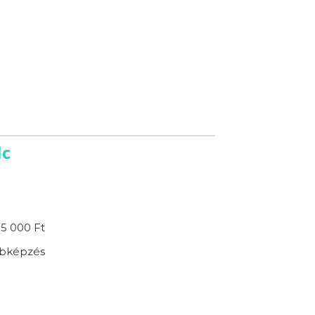
lc
5 000 Ft
bképzés