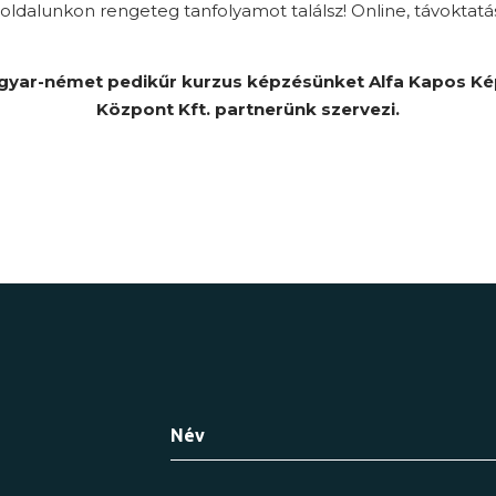
ldalunkon rengeteg tanfolyamot találsz! Online, távoktatá
yar-német pedikűr kurzus képzésünket Alfa Kapos K
Központ Kft. partnerünk szervezi.