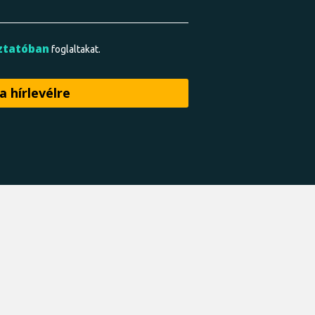
ztatóban
foglaltakat.