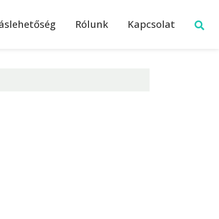
láslehetőség
Rólunk
Kapcsolat