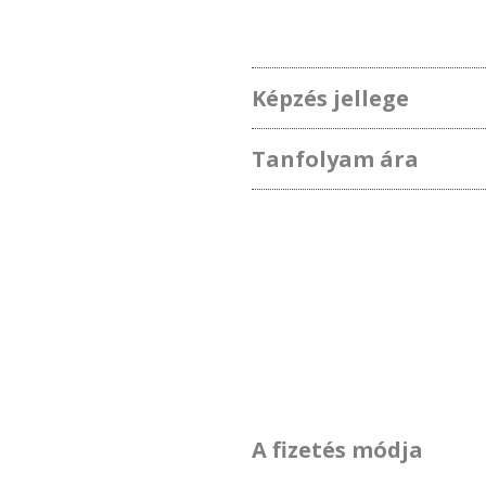
Képzés jellege
Tanfolyam ára
A fizetés módja