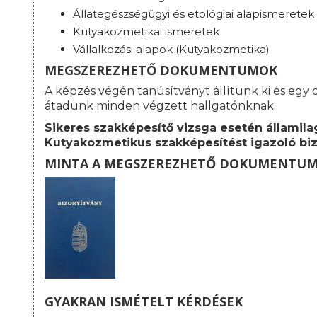
Állategészségügyi és etológiai alapismeretek
Kutyakozmetikai ismeretek
Vállalkozási alapok (Kutyakozmetika)
MEGSZEREZHETŐ DOKUMENTUMOK
A képzés végén tanúsítványt állítunk ki és egy d
átadunk minden végzett hallgatónknak.
Sikeres szakképesítő vizsga esetén államila
Kutyakozmetikus szakképesítést igazoló biz
MINTA A MEGSZEREZHETŐ DOKUMENTU
GYAKRAN ISMÉTELT KÉRDÉSEK