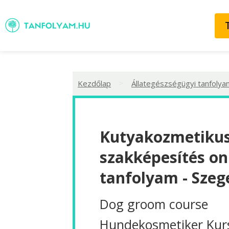
>
Kezdőlap
Állategészségügyi tanfolya
Kutyakozmetiku
szakképesítés on
tanfolyam - Szeg
Dog groom course
Hundekosmetiker Kur