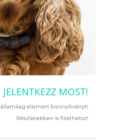
JELENTKEZZ MOST!
államilag elismert bizonyítványt!
Részletekben is fizethetsz!