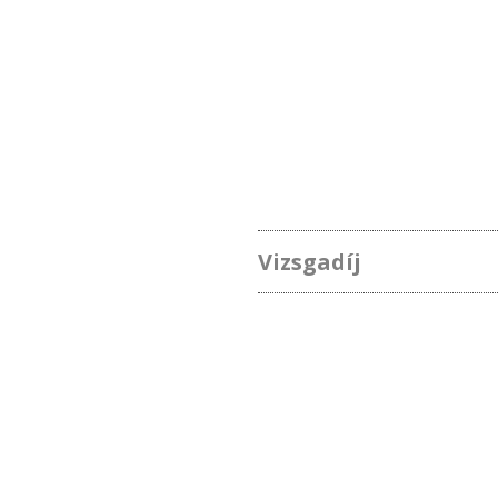
Vizsgadíj