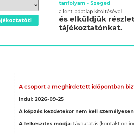
tanfolyam - Szeged
a lenti adatlap kitöltésével
és elküldjük részle
jékoztatót!
tájékoztatónkat.
A csoport a meghirdetett időpontban biz
Indul: 2026-09-25
A képzés kezdetekor nem kell személyesen
A felkészítés módja:
távoktatás (kontakt onlin