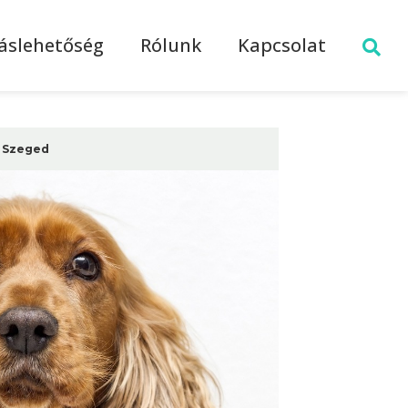
láslehetőség
Rólunk
Kapcsolat
Szeged