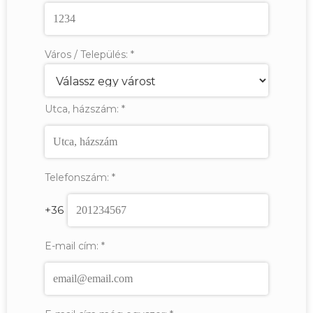
Város / Település:
*
Utca, házszám:
*
Telefonszám:
*
+36
E-mail cím:
*