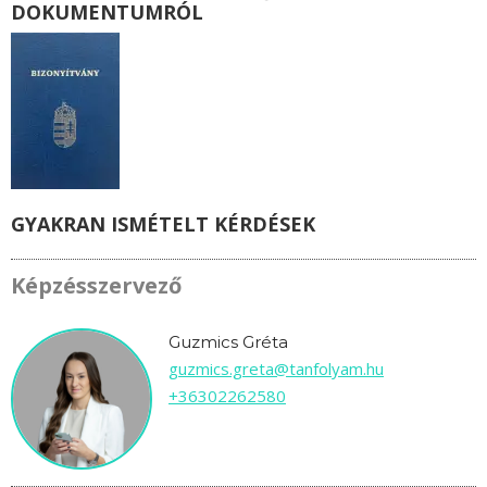
DOKUMENTUMRÓL
GYAKRAN ISMÉTELT KÉRDÉSEK
Képzésszervező
Guzmics Gréta
guzmics.greta@tanfolyam.hu
+36302262580