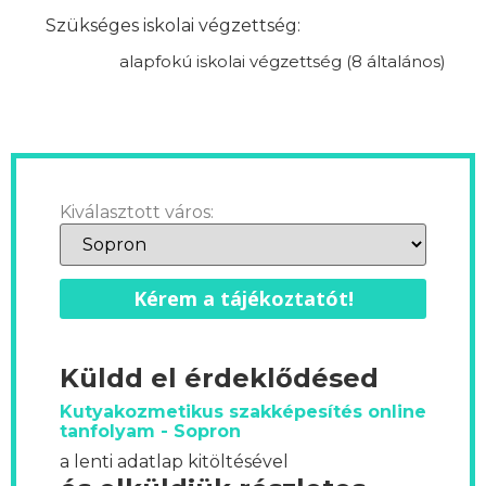
Szükséges iskolai végzettség:
alapfokú iskolai végzettség (8 általános)
Kiválasztott város:
Kérem a tájékoztatót!
Küldd el érdeklődésed
Kutyakozmetikus szakképesítés online
tanfolyam - Sopron
a lenti adatlap kitöltésével