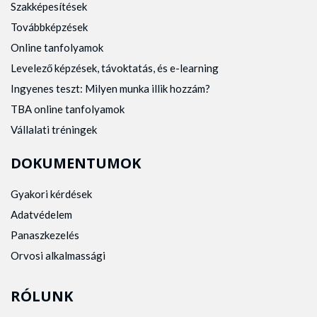
Szakképesítések
Továbbképzések
Online tanfolyamok
Levelező képzések, távoktatás, és e-learning
Ingyenes teszt: Milyen munka illik hozzám?
TBA online tanfolyamok
Vállalati tréningek
DOKUMENTUMOK
Gyakori kérdések
Adatvédelem
Panaszkezelés
Orvosi alkalmassági
RÓLUNK