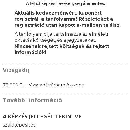
A
felnőttképzési
tevékenység
áfamentes.
Aktuális kedvezményért, kuponért
regisztrálj a tanfolyamra! Részleteket a
regisztráció után kapott e-mailben találsz.
A tanfolyam díja tartalmazza az elméleti
oktatás költségét, és a jegyzeteket.
Nincsenek rejtett költségek és rejtett
információk!
Vizsgadíj
78 000 Ft -
Vizsgadíj várható összege
További információ
A KÉPZÉS JELLEGÉT TEKINTVE
szakképesítés