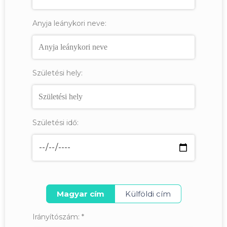
Anyja leánykori neve:
Születési hely:
Születési idő:
Magyar cím
Külföldi cím
Irányítószám:
*