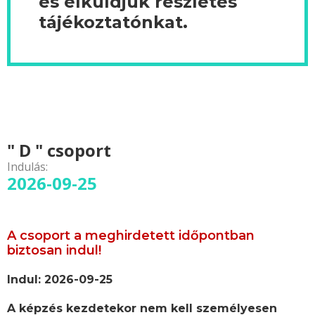
és elküldjük részletes
tájékoztatónkat.
" D " csoport
Indulás:
2026-09-25
A csoport a meghirdetett időpontban
biztosan indul!
Indul: 2026-09-25
A képzés kezdetekor nem kell személyesen