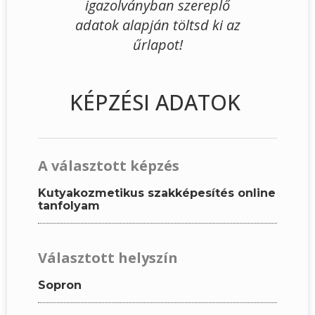
igazolványban szereplő
adatok alapján töltsd ki az
űrlapot!
KÉPZÉSI ADATOK
A választott képzés
Kutyakozmetikus szakképesítés online
tanfolyam
Választott helyszín
Sopron