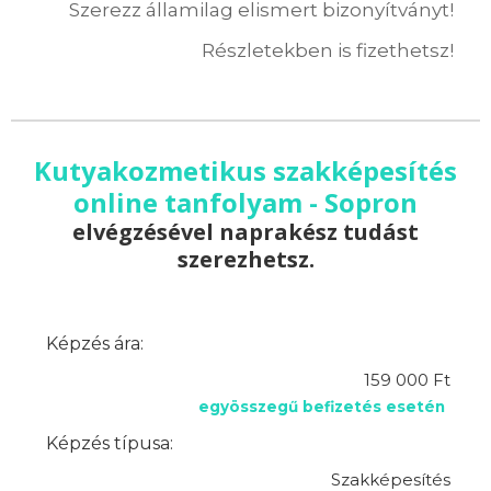
Szerezz államilag elismert bizonyítványt!
Részletekben is fizethetsz!
Kutyakozmetikus szakképesítés
online tanfolyam - Sopron
elvégzésével naprakész tudást
szerezhetsz.
Képzés ára:
159 000 Ft
egyösszegű befizetés esetén
Képzés típusa:
Szakképesítés