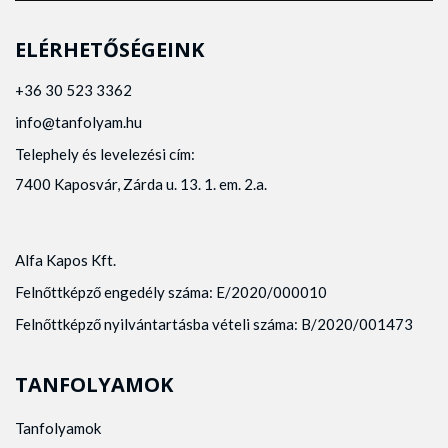
ELÉRHETŐSÉGEINK
+36 30 523 3362
info@tanfolyam.hu
Telephely és levelezési cím:
7400 Kaposvár, Zárda u. 13. 1. em. 2.a.
Alfa Kapos Kft.
Felnőttképző engedély száma: E/2020/000010
Felnőttképző nyilvántartásba vételi száma: B/2020/001473
TANFOLYAMOK
Tanfolyamok