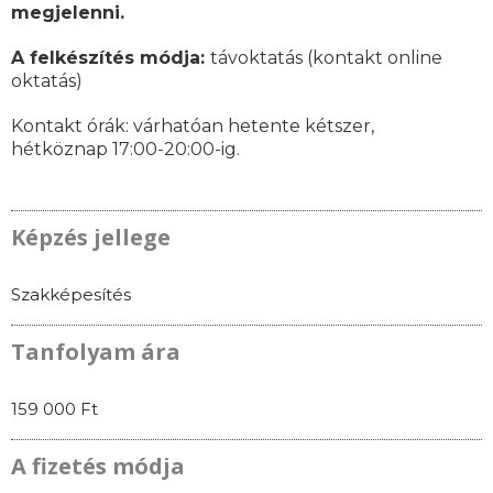
megjelenni.
A felkészítés módja:
távoktatás (kontakt online
oktatás)
Kontakt órák: várhatóan
hetente kétszer,
hétköznap 17:00-20:00-ig.
Képzés jellege
Szakképesítés
Tanfolyam ára
159 000 Ft
A fizetés módja