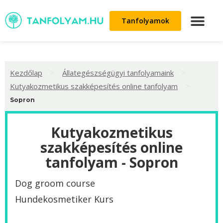
Tanfolyamok
>
>
Kezdőlap
Állategészségügyi tanfolyamaink
>
Kutyakozmetikus szakképesítés online tanfolyam
Sopron
Kutyakozmetikus
szakképesítés online
tanfolyam - Sopron
Dog groom course
Hundekosmetiker Kurs