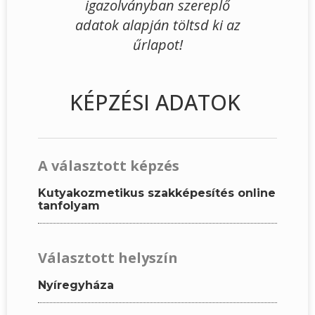
igazolványban szereplő
adatok alapján töltsd ki az
űrlapot!
KÉPZÉSI ADATOK
A választott képzés
Kutyakozmetikus szakképesítés online
tanfolyam
Választott helyszín
Nyíregyháza