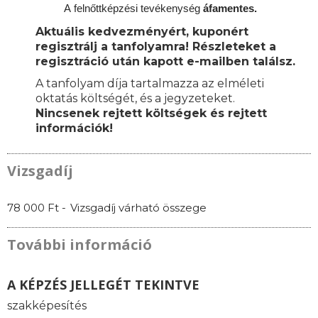
A
felnőttképzési
tevékenység
áfamentes.
Aktuális kedvezményért, kuponért
regisztrálj a tanfolyamra! Részleteket a
regisztráció után kapott e-mailben találsz.
A tanfolyam díja tartalmazza az elméleti
oktatás költségét, és a jegyzeteket.
Nincsenek rejtett költségek és rejtett
információk!
Vizsgadíj
78 000 Ft -
Vizsgadíj várható összege
További információ
A KÉPZÉS JELLEGÉT TEKINTVE
szakképesítés