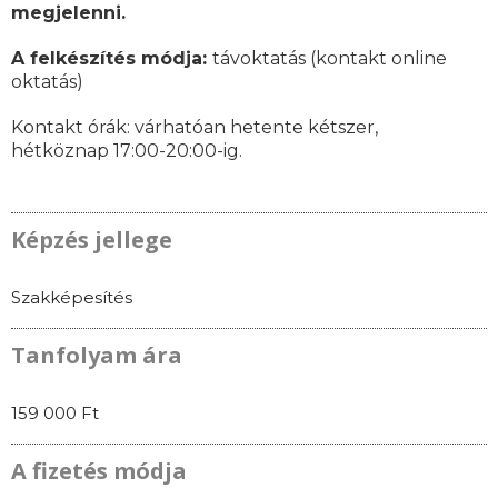
megjelenni.
A felkészítés módja:
távoktatás (kontakt online
oktatás)
Kontakt órák: várhatóan
hetente kétszer,
hétköznap 17:00-20:00-ig.
Képzés jellege
Szakképesítés
Tanfolyam ára
159 000 Ft
A fizetés módja