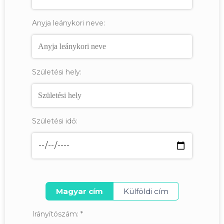
Anyja leánykori neve:
Születési hely:
Születési idő:
Magyar cím
Külföldi cím
Irányítószám:
*