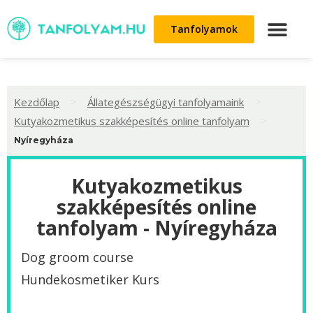
Tanfolyamok
>
>
Kezdőlap
Állategészségügyi tanfolyamaink
>
Kutyakozmetikus szakképesítés online tanfolyam
Nyíregyháza
Kutyakozmetikus
szakképesítés online
tanfolyam - Nyíregyháza
Dog groom course
Hundekosmetiker Kurs