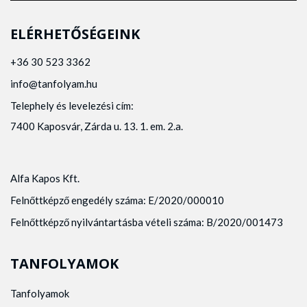
ELÉRHETŐSÉGEINK
+36 30 523 3362
info@tanfolyam.hu
Telephely és levelezési cím:
7400 Kaposvár, Zárda u. 13. 1. em. 2.a.
Alfa Kapos Kft.
Felnőttképző engedély száma: E/2020/000010
Felnőttképző nyilvántartásba vételi száma: B/2020/001473
TANFOLYAMOK
Tanfolyamok