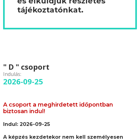
és elküldjük részletes
tájékoztatónkat.
" D " csoport
Indulás:
2026-09-25
A csoport a meghirdetett időpontban
biztosan indul!
Indul: 2026-09-25
A képzés kezdetekor nem kell személyesen