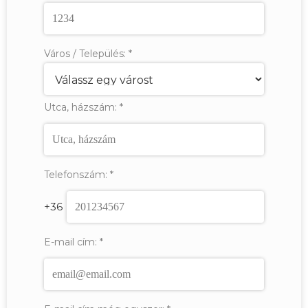
Város / Település:
*
Utca, házszám:
*
Telefonszám:
*
+36
E-mail cím:
*