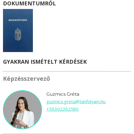
DOKUMENTUMRÓL
GYAKRAN ISMÉTELT KÉRDÉSEK
Képzésszervező
Guzmics Gréta
guzmics.greta@tanfolyam.hu
+36302262580