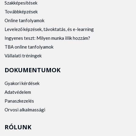
Szakképesítések
Továbbképzések
Online tanfolyamok
Levelező képzések, távoktatás, és e-learning
Ingyenes teszt: Milyen munka illik hozzám?
TBA online tanfolyamok
Vállalati tréningek
DOKUMENTUMOK
Gyakori kérdések
Adatvédelem
Panaszkezelés
Orvosi alkalmassági
RÓLUNK