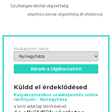
Szükséges iskolai végzettség:
alapfokú iskolai végzettség (8 általános)
Kiválasztott város:
Kérem a tájékoztatót!
Küldd el érdeklődésed
Kutyakozmetikus szakképesítés online
tanfolyam - Nyíregyháza
a lenti adatlap kitöltésével