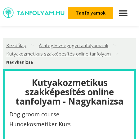
Tanfolyamok
>
>
Kezdőlap
Állategészségügyi tanfolyamaink
>
Kutyakozmetikus szakképesítés online tanfolyam
Nagykanizsa
Kutyakozmetikus
szakképesítés online
tanfolyam - Nagykanizsa
Dog groom course
Hundekosmetiker Kurs