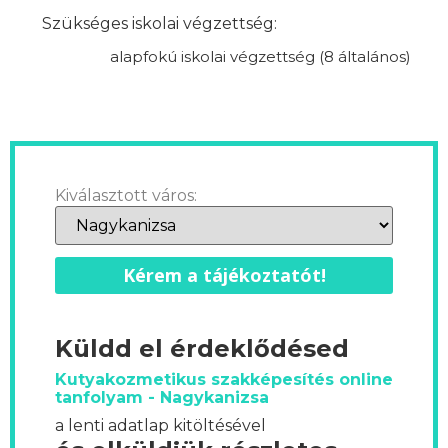
Szükséges iskolai végzettség:
alapfokú iskolai végzettség (8 általános)
Kiválasztott város:
Kérem a tájékoztatót!
Küldd el érdeklődésed
Kutyakozmetikus szakképesítés online
tanfolyam - Nagykanizsa
a lenti adatlap kitöltésével