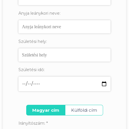
Anyja leánykori neve:
Születési hely:
Születési idő:
Magyar cím
Külföldi cím
Irányítószám:
*