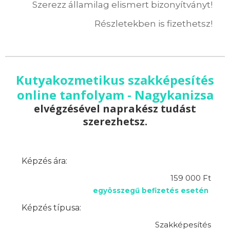
Szerezz államilag elismert bizonyítványt!
Részletekben is fizethetsz!
Kutyakozmetikus szakképesítés
online tanfolyam - Nagykanizsa
elvégzésével naprakész tudást
szerezhetsz.
Képzés ára:
159 000 Ft
egyösszegű befizetés esetén
Képzés típusa:
Szakképesítés