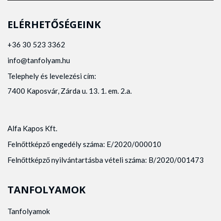
ELÉRHETŐSÉGEINK
+36 30 523 3362
info@tanfolyam.hu
Telephely és levelezési cím:
7400 Kaposvár, Zárda u. 13. 1. em. 2.a.
Alfa Kapos Kft.
Felnőttképző engedély száma: E/2020/000010
Felnőttképző nyilvántartásba vételi száma: B/2020/001473
TANFOLYAMOK
Tanfolyamok