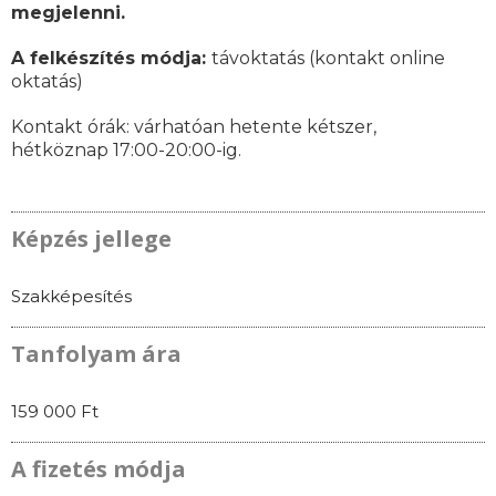
megjelenni.
A felkészítés módja:
távoktatás (kontakt online
oktatás)
Kontakt órák: várhatóan
hetente kétszer,
hétköznap 17:00-20:00-ig.
Képzés jellege
Szakképesítés
Tanfolyam ára
159 000 Ft
A fizetés módja