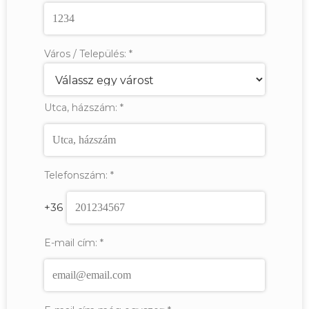
Város / Település:
*
Utca, házszám:
*
Telefonszám:
*
+36
E-mail cím:
*