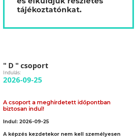
és elküldjük részletes
tájékoztatónkat.
" D " csoport
Indulás:
2026-09-25
A csoport a meghirdetett időpontban
biztosan indul!
Indul: 2026-09-25
A képzés kezdetekor nem kell személyesen