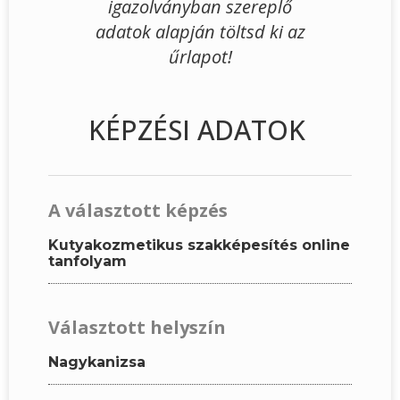
igazolványban szereplő
adatok alapján töltsd ki az
űrlapot!
KÉPZÉSI ADATOK
A választott képzés
Kutyakozmetikus szakképesítés online
tanfolyam
Választott helyszín
Nagykanizsa