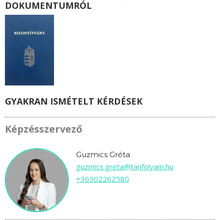
DOKUMENTUMRÓL
GYAKRAN ISMÉTELT KÉRDÉSEK
Képzésszervező
Guzmics Gréta
guzmics.greta@tanfolyam.hu
+36302262580