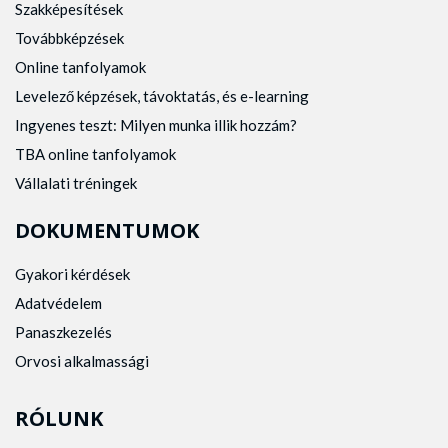
Szakképesítések
Továbbképzések
Online tanfolyamok
Levelező képzések, távoktatás, és e-learning
Ingyenes teszt: Milyen munka illik hozzám?
TBA online tanfolyamok
Vállalati tréningek
DOKUMENTUMOK
Gyakori kérdések
Adatvédelem
Panaszkezelés
Orvosi alkalmassági
RÓLUNK