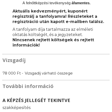
A
felnőttképzési
tevékenység
áfamentes.
Aktuális kedvezményért, kuponért
regisztrálj a tanfolyamra! Részleteket a
regisztráció után kapott e-mailben találsz.
A tanfolyam díja tartalmazza az elméleti
oktatás költségét, és a jegyzeteket.
Nincsenek rejtett költségek és rejtett
információk!
Vizsgadíj
78 000 Ft -
Vizsgadíj várható összege
További információ
A KÉPZÉS JELLEGÉT TEKINTVE
szakképesítés