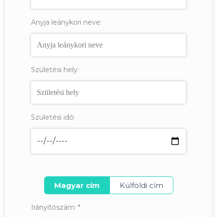
Anyja leánykori neve:
Születési hely:
Születési idő:
Magyar cím
Külföldi cím
Irányítószám:
*