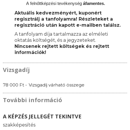
A
felnőttképzési
tevékenység
áfamentes.
Aktuális kedvezményért, kuponért
regisztrálj a tanfolyamra! Részleteket a
regisztráció után kapott e-mailben találsz.
A tanfolyam díja tartalmazza az elméleti
oktatás költségét, és a jegyzeteket.
Nincsenek rejtett költségek és rejtett
információk!
Vizsgadíj
78 000 Ft -
Vizsgadíj várható összege
További információ
A KÉPZÉS JELLEGÉT TEKINTVE
szakképesítés