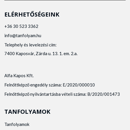
ELÉRHETŐSÉGEINK
+36 30 523 3362
info@tanfolyam.hu
Telephely és levelezési cím:
7400 Kaposvár, Zárda u. 13. 1. em. 2.a.
Alfa Kapos Kft.
Felnőttképző engedély száma: E/2020/000010
Felnőttképző nyilvántartásba vételi száma: B/2020/001473
TANFOLYAMOK
Tanfolyamok