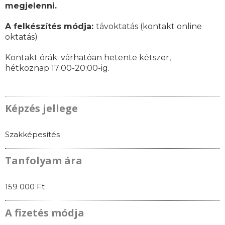
megjelenni.
A felkészítés módja:
távoktatás (kontakt online
oktatás)
Kontakt órák: várhatóan
hetente kétszer,
hétköznap 17:00-20:00-ig.
Képzés jellege
Szakképesítés
Tanfolyam ára
159 000 Ft
A fizetés módja