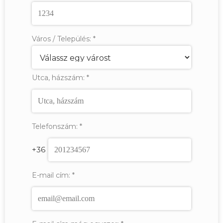
Város / Település:
*
Utca, házszám:
*
Telefonszám:
*
+36
E-mail cím:
*