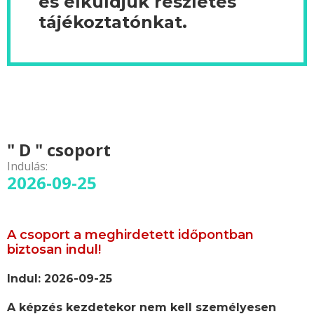
és elküldjük részletes
tájékoztatónkat.
" D " csoport
Indulás:
2026-09-25
A csoport a meghirdetett időpontban
biztosan indul!
Indul: 2026-09-25
A képzés kezdetekor nem kell személyesen