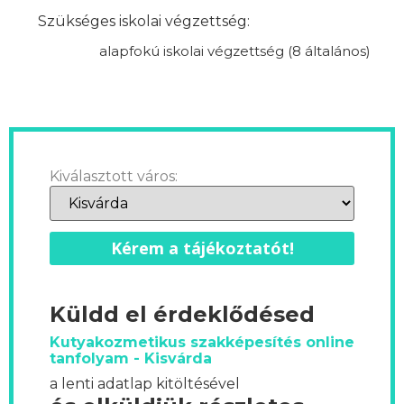
Szükséges iskolai végzettség:
alapfokú iskolai végzettség (8 általános)
Kiválasztott város:
Kérem a tájékoztatót!
Küldd el érdeklődésed
Kutyakozmetikus szakképesítés online
tanfolyam - Kisvárda
a lenti adatlap kitöltésével