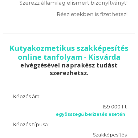
Szerezz államilag elismert bizonyítványt!
Részletekben is fizethetsz!
Kutyakozmetikus szakképesítés
online tanfolyam - Kisvárda
elvégzésével naprakész tudást
szerezhetsz.
Képzés ára:
159 000 Ft
egyösszegű befizetés esetén
Képzés típusa:
Szakképesítés