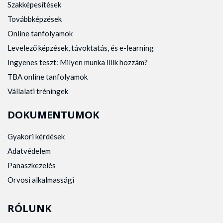
Szakképesítések
Továbbképzések
Online tanfolyamok
Levelező képzések, távoktatás, és e-learning
Ingyenes teszt: Milyen munka illik hozzám?
TBA online tanfolyamok
Vállalati tréningek
DOKUMENTUMOK
Gyakori kérdések
Adatvédelem
Panaszkezelés
Orvosi alkalmassági
RÓLUNK