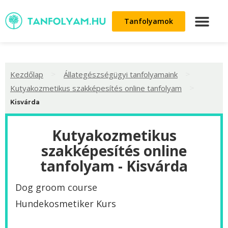
Tanfolyamok
>
>
Kezdőlap
Állategészségügyi tanfolyamaink
>
Kutyakozmetikus szakképesítés online tanfolyam
Kisvárda
Kutyakozmetikus
szakképesítés online
tanfolyam - Kisvárda
Dog groom course
Hundekosmetiker Kurs