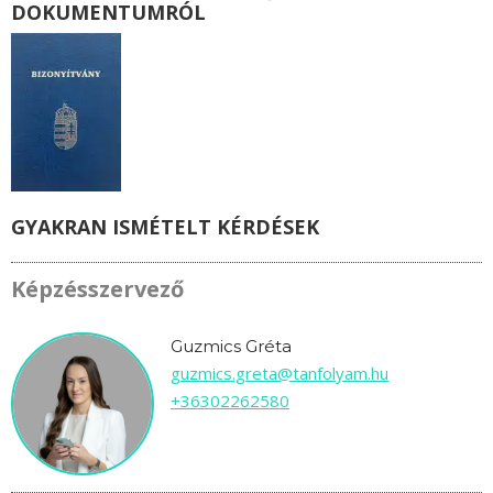
DOKUMENTUMRÓL
GYAKRAN ISMÉTELT KÉRDÉSEK
Képzésszervező
Guzmics Gréta
guzmics.greta@tanfolyam.hu
+36302262580