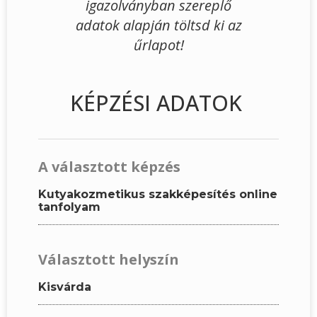
igazolványban szereplő
adatok alapján töltsd ki az
űrlapot!
KÉPZÉSI ADATOK
A választott képzés
Kutyakozmetikus szakképesítés online
tanfolyam
Választott helyszín
Kisvárda