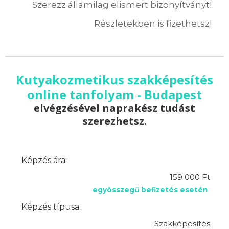
Szerezz államilag elismert bizonyítványt!
Részletekben is fizethetsz!
Kutyakozmetikus szakképesítés
online tanfolyam - Budapest
elvégzésével naprakész tudást
szerezhetsz.
Képzés ára:
159 000 Ft
egyösszegű befizetés esetén
Képzés típusa:
Szakképesítés