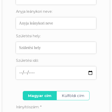
Anyja leánykori neve:
Születési hely:
Születési idő:
Magyar cím
Külföldi cím
Irányítószám:
*