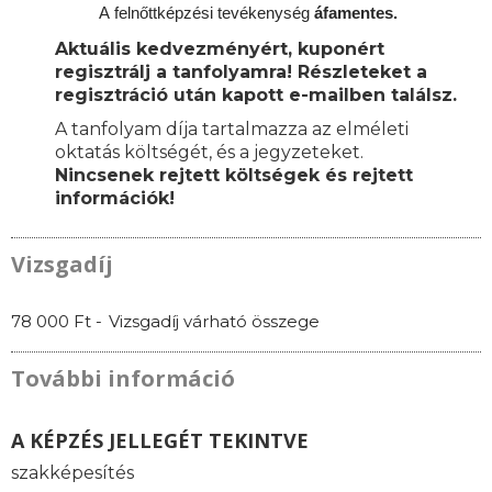
A
felnőttképzési
tevékenység
áfamentes.
Aktuális kedvezményért, kuponért
regisztrálj a tanfolyamra! Részleteket a
regisztráció után kapott e-mailben találsz.
A tanfolyam díja tartalmazza az elméleti
oktatás költségét, és a jegyzeteket.
Nincsenek rejtett költségek és rejtett
információk!
Vizsgadíj
78 000 Ft -
Vizsgadíj várható összege
További információ
A KÉPZÉS JELLEGÉT TEKINTVE
szakképesítés