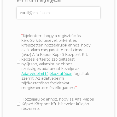
E-mail cím még egyszer:
*
Kijelentem, hogy a regisztrációs
kérdőív kitöltésével, önként és
kifejezetten hozzájárulok ahhoz, hogy
az általam megadott e-mail címre
(a/az) Alfa Kapos Képző Központ Kft.
képzési értesítő szolgáltatást
nyújtson, valamint az ehhez
szükséges adataimat kezelje az
Adatvédelmi tájékoztatóban
foglaltak
szerint. Az adatvédelmi
tájékoztatóban foglaltakat
megismertem és elfogadom.
Hozzájárulok ahhoz, hogy az Alfa Kapos
Képző Központ Kft. hírlevelet küldjön
részemre.