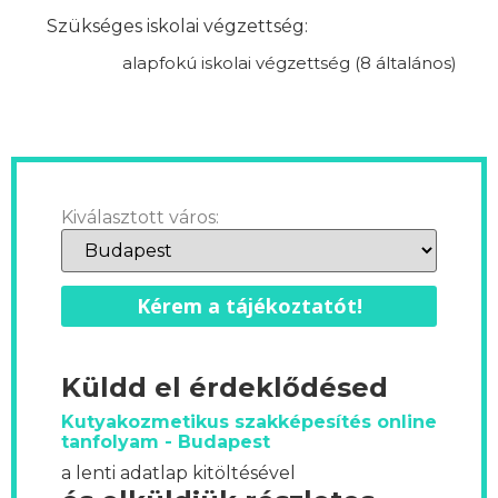
Szükséges iskolai végzettség:
alapfokú iskolai végzettség (8 általános)
Kiválasztott város:
Kérem a tájékoztatót!
Küldd el érdeklődésed
Kutyakozmetikus szakképesítés online
tanfolyam - Budapest
a lenti adatlap kitöltésével