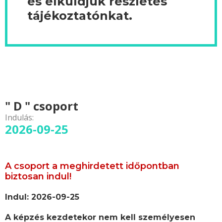
és elküldjük részletes
tájékoztatónkat.
" D " csoport
Indulás:
2026-09-25
A csoport a meghirdetett időpontban
biztosan indul!
Indul: 2026-09-25
A képzés kezdetekor nem kell személyesen