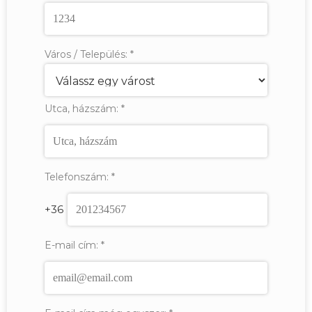
Város / Település:
*
Utca, házszám:
*
Telefonszám:
*
+36
E-mail cím:
*