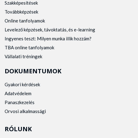
Szakképesítések
Továbbképzések
Online tanfolyamok
Levelező képzések, távoktatás, és e-learning
Ingyenes teszt: Milyen munka illik hozzám?
TBA online tanfolyamok
Vállalati tréningek
DOKUMENTUMOK
Gyakori kérdések
Adatvédelem
Panaszkezelés
Orvosi alkalmassági
RÓLUNK