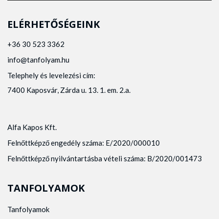
ELÉRHETŐSÉGEINK
+36 30 523 3362
info@tanfolyam.hu
Telephely és levelezési cím:
7400 Kaposvár, Zárda u. 13. 1. em. 2.a.
Alfa Kapos Kft.
Felnőttképző engedély száma: E/2020/000010
Felnőttképző nyilvántartásba vételi száma: B/2020/001473
TANFOLYAMOK
Tanfolyamok