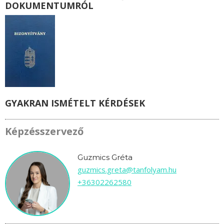
DOKUMENTUMRÓL
GYAKRAN ISMÉTELT KÉRDÉSEK
Képzésszervező
Guzmics Gréta
guzmics.greta@tanfolyam.hu
+36302262580