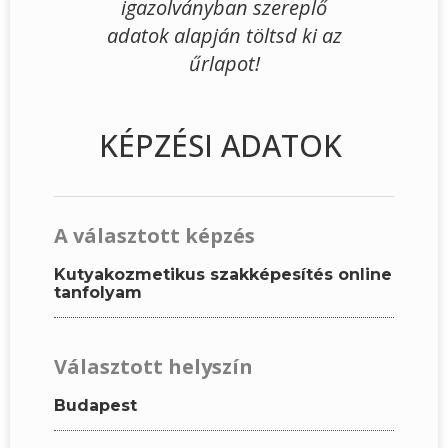
igazolványban szereplő
adatok alapján töltsd ki az
űrlapot!
KÉPZÉSI ADATOK
A választott képzés
Kutyakozmetikus szakképesítés online
tanfolyam
Választott helyszín
Budapest