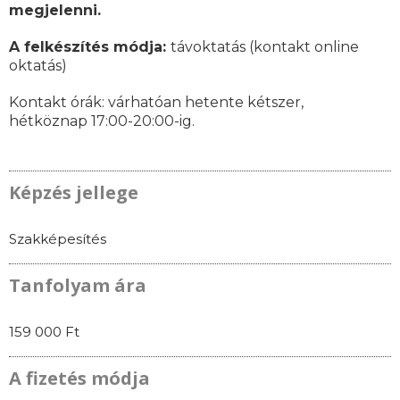
megjelenni.
A felkészítés módja:
távoktatás (kontakt online
oktatás)
Kontakt órák: várhatóan
hetente kétszer,
hétköznap 17:00-20:00-ig.
Képzés jellege
Szakképesítés
Tanfolyam ára
159 000 Ft
A fizetés módja