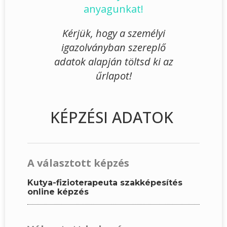
anyagunkat!
Kérjük, hogy a személyi
igazolványban szereplő
adatok alapján töltsd ki az
űrlapot!
KÉPZÉSI ADATOK
A választott képzés
Kutya-fizioterapeuta szakképesítés
online képzés