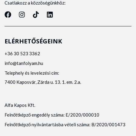
Csatlakozz a közzöségünkhöz:
ELÉRHETŐSÉGEINK
+36 30 523 3362
info@tanfolyam.hu
Telephely és levelezési cím:
7400 Kaposvár, Zárda u. 13. 1. em. 2.a.
Alfa Kapos Kft.
Felnőttképző engedély száma: E/2020/000010
Felnőttképző nyilvántartásba vételi száma: B/2020/001473