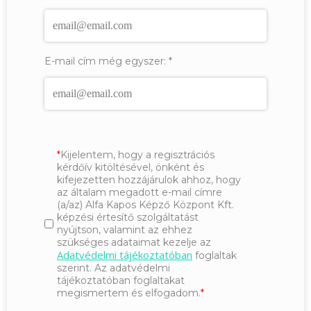
E-mail cím még egyszer:
*
Kijelentem, hogy a regisztrációs
kérdőív kitöltésével, önként és
kifejezetten hozzájárulok ahhoz, hogy
az általam megadott e-mail címre
(a/az) Alfa Kapos Képző Központ Kft.
képzési értesítő szolgáltatást
nyújtson, valamint az ehhez
szükséges adataimat kezelje az
Adatvédelmi tájékoztatóban
foglaltak
szerint. Az adatvédelmi
tájékoztatóban foglaltakat
megismertem és elfogadom.