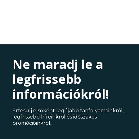
Ne maradj le a
legfrissebb
információkról!
Értesülj elsőként legújabb tanfolyamainkról,
legfrissebb híreinkről és időszakos
promócióinkról.