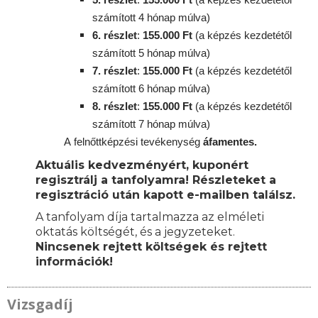
számított 4 hónap múlva)
6. részlet
:
155
.000 Ft
(a képzés kezdetétől
számított 5 hónap múlva)
7. részlet
:
155
.000 Ft
(a képzés kezdetétől
számított 6 hónap múlva)
8. részlet
:
155
.000 Ft
(a képzés kezdetétől
számított 7 hónap múlva)
A
felnőttképzési
tevékenység
áfamentes.
Aktuális kedvezményért, kuponért
regisztrálj a tanfolyamra! Részleteket a
regisztráció után kapott e-mailben találsz.
A tanfolyam díja tartalmazza az elméleti
oktatás költségét, és a jegyzeteket.
Nincsenek rejtett költségek és rejtett
információk!
Vizsgadíj