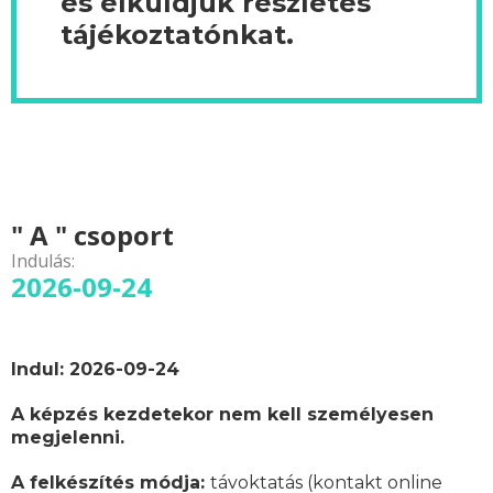
és elküldjük részletes
tájékoztatónkat.
" A " csoport
Indulás:
2026-09-24
Indul: 2026-09-24
A képzés kezdetekor nem kell személyesen
megjelenni.
A felkészítés módja:
távoktatás (kontakt online