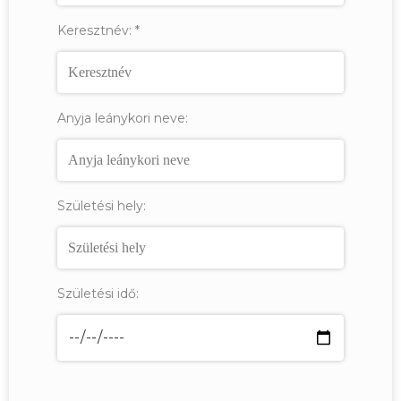
Keresztnév:
*
Anyja leánykori neve:
Születési hely:
Születési idő: