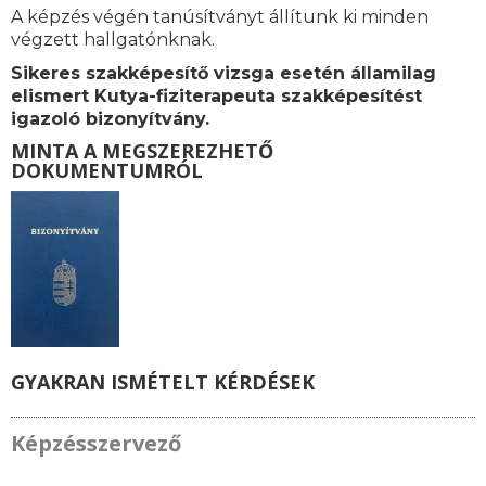
A képzés végén tanúsítványt állítunk ki minden
végzett hallgatónknak.
Sikeres szakképesítő vizsga esetén államilag
elismert Kutya-fiziterapeuta szakképesítést
igazoló bizonyítvány.
MINTA A MEGSZEREZHETŐ
DOKUMENTUMRÓL
GYAKRAN ISMÉTELT KÉRDÉSEK
Képzésszervező