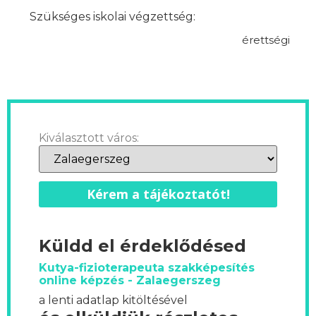
Szükséges iskolai végzettség:
érettségi
Kiválasztott város:
Kérem a tájékoztatót!
Küldd el érdeklődésed
Kutya-fizioterapeuta szakképesítés
online képzés - Zalaegerszeg
a lenti adatlap kitöltésével