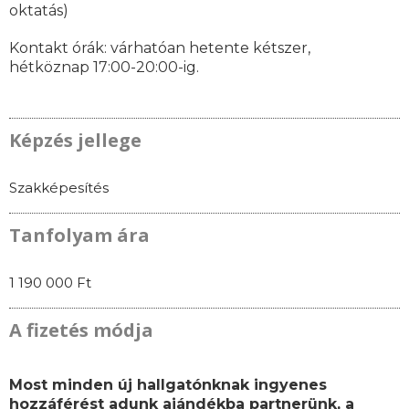
oktatás)
Kontakt órák: várhatóan
hetente kétszer,
hétköznap 17:00-20:00-ig.
Képzés jellege
Szakképesítés
Tanfolyam ára
1 190 000 Ft
A fizetés módja
Most minden új hallgatónknak ingyenes
hozzáférést adunk ajándékba partnerünk, a