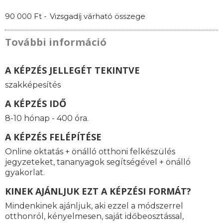
90 000 Ft -
Vizsgadíj várható összege
További információ
A KÉPZÉS JELLEGÉT TEKINTVE
szakképesítés
A KÉPZÉS IDŐ
8-10 hónap - 400 óra.
A KÉPZÉS FELÉPÍTÉSE
Online oktatás + önálló otthoni felkészülés
jegyzeteket, tananyagok segítségével + önálló
gyakorlat.
KINEK AJÁNLJUK EZT A KÉPZÉSI FORMÁT?
Mindenkinek ajánljuk, aki ezzel a módszerrel
otthonról, kényelmesen, saját időbeosztással,