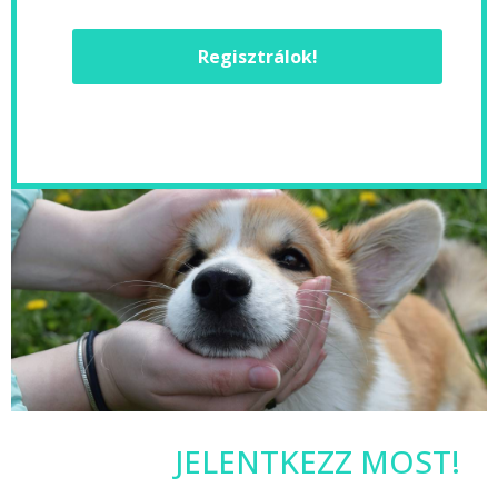
Regisztrálok!
JELENTKEZZ MOST!