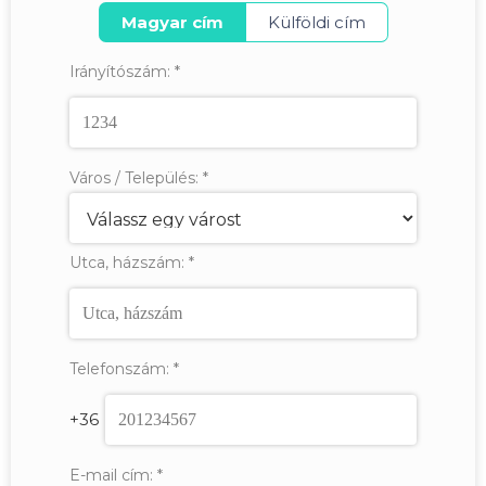
Magyar cím
Külföldi cím
Irányítószám:
*
Város / Település:
*
Utca, házszám:
*
Telefonszám:
*
+36
E-mail cím:
*