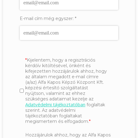
E-mail cím még egyszer:
*
Kijelentem, hogy a regisztrációs
kérdőív kitöltésével, önként és
kifejezetten hozzájárulok ahhoz, hogy
az általam megadott e-mail címre
(a/az) Alfa Kapos Képző Központ Kft.
képzési értesítő szolgáltatást
nyújtson, valamint az ehhez
szükséges adataimat kezelje az
Adatvédelmi tájékoztatóban
foglaltak
szerint. Az adatvédelmi
tájékoztatóban foglaltakat
megismertem és elfogadom.
Hozzájárulok ahhoz, hogy az Alfa Kapos