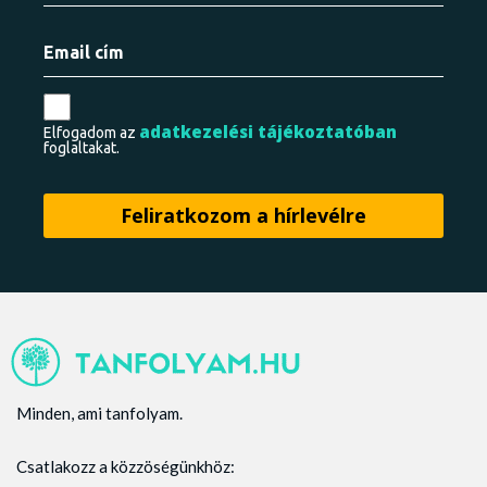
adatkezelési tájékoztatóban
Elfogadom az
foglaltakat.
Minden, ami tanfolyam.
Csatlakozz a közzöségünkhöz: