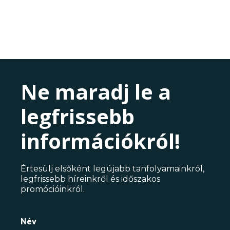
Ne maradj le a
legfrissebb
információkról!
Értesülj elsőként legújabb tanfolyamainkról,
legfrissebb híreinkről és időszakos
promócióinkról.