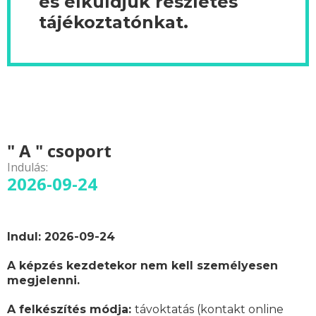
és elküldjük részletes
tájékoztatónkat.
" A " csoport
Indulás:
2026-09-24
Indul: 2026-09-24
A képzés kezdetekor nem kell személyesen
megjelenni.
A felkészítés módja:
távoktatás (kontakt online