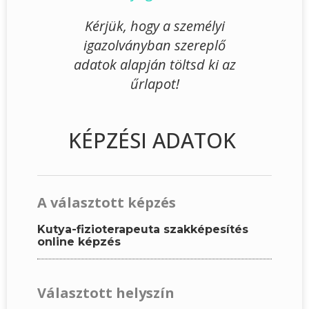
Kérjük, hogy a személyi
igazolványban szereplő
adatok alapján töltsd ki az
űrlapot!
KÉPZÉSI ADATOK
A választott képzés
Kutya-fizioterapeuta szakképesítés
online képzés
Választott helyszín