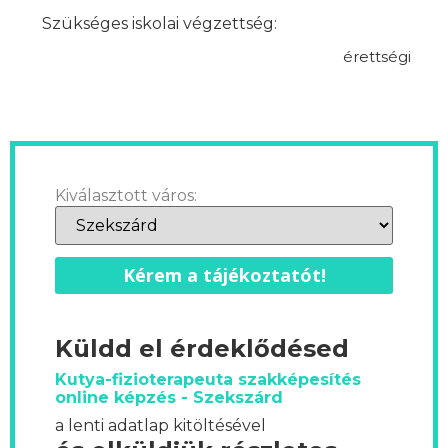
Szükséges iskolai végzettség:
érettségi
Kiválasztott város:
Kérem a tájékoztatót!
Küldd el érdeklődésed
Kutya-fizioterapeuta szakképesítés
online képzés - Szekszárd
a lenti adatlap kitöltésével