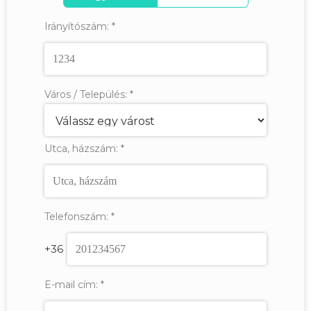
Irányítószám:
*
Város / Település:
*
Utca, házszám:
*
Telefonszám:
*
+36
E-mail cím:
*