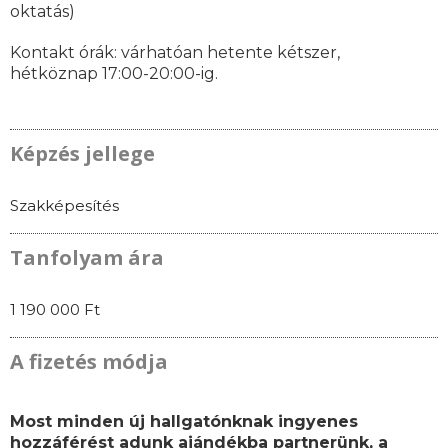
oktatás)
Kontakt órák: várhatóan
hetente kétszer,
hétköznap 17:00-20:00-ig.
Képzés jellege
Szakképesítés
Tanfolyam ára
1 190 000 Ft
A fizetés módja
Most minden új hallgatónknak ingyenes
hozzáférést adunk ajándékba partnerünk, a