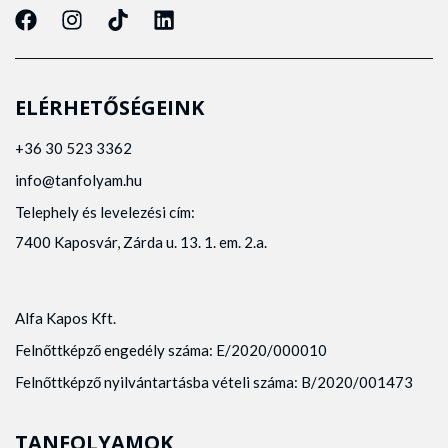
ELÉRHETŐSÉGEINK
+36 30 523 3362
info@tanfolyam.hu
Telephely és levelezési cím:
7400 Kaposvár, Zárda u. 13. 1. em. 2.a.
Alfa Kapos Kft.
Felnőttképző engedély száma: E/2020/000010
Felnőttképző nyilvántartásba vételi száma: B/2020/001473
TANFOLYAMOK