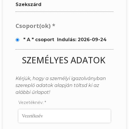
Szekszárd
Csoport(ok)
*
" A " csoport
Indulás: 2026-09-24
SZEMÉLYES ADATOK
Kérjük, hogy a személyi igazolványban
szereplő adatok alapján töltsd ki az
alábbi űrlapot!
Vezetéknév:
*