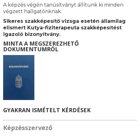
A képzés végén tanúsítványt állítunk ki minden
végzett hallgatónknak.
Sikeres szakképesítő vizsga esetén államilag
elismert Kutya-fiziterapeuta szakképesítést
igazoló bizonyítvány.
MINTA A MEGSZEREZHETŐ
DOKUMENTUMRÓL
GYAKRAN ISMÉTELT KÉRDÉSEK
Képzésszervező