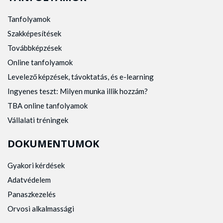
Tanfolyamok
Szakképesítések
Továbbképzések
Online tanfolyamok
Levelező képzések, távoktatás, és e-learning
Ingyenes teszt: Milyen munka illik hozzám?
TBA online tanfolyamok
Vállalati tréningek
DOKUMENTUMOK
Gyakori kérdések
Adatvédelem
Panaszkezelés
Orvosi alkalmassági