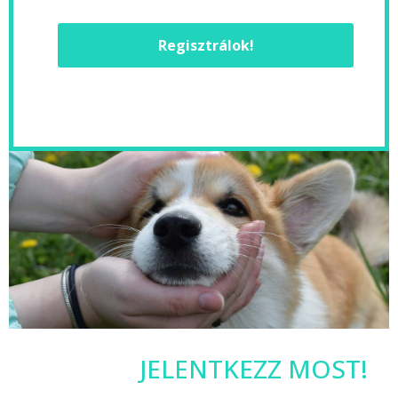
Regisztrálok!
JELENTKEZZ MOST!