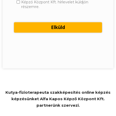
Képző Központ Kft. hírlevelet küldjön
részemre.
Kutya-fizioterapeuta szakképesítés online képzés
képzésünket Alfa Kapos Képző Központ Kft.
partnerünk szervezi.