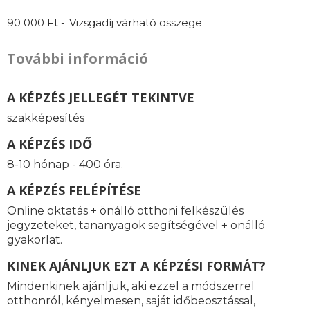
90 000 Ft -
Vizsgadíj várható összege
További információ
A KÉPZÉS JELLEGÉT TEKINTVE
szakképesítés
A KÉPZÉS IDŐ
8-10 hónap - 400 óra.
A KÉPZÉS FELÉPÍTÉSE
Online oktatás + önálló otthoni felkészülés
jegyzeteket, tananyagok segítségével + önálló
gyakorlat.
KINEK AJÁNLJUK EZT A KÉPZÉSI FORMÁT?
Mindenkinek ajánljuk, aki ezzel a módszerrel
otthonról, kényelmesen, saját időbeosztással,