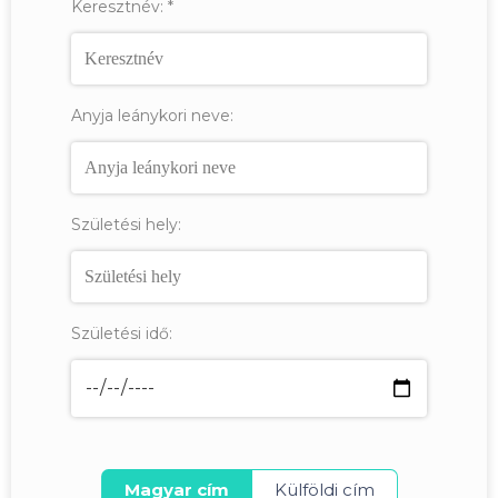
Keresztnév:
*
Anyja leánykori neve:
Születési hely:
Születési idő:
Magyar cím
Külföldi cím