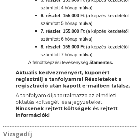
számított 4 hónap múlva)
6. részlet
:
155
.000 Ft
(a képzés kezdetétől
számított 5 hónap múlva)
7. részlet
:
155
.000 Ft
(a képzés kezdetétől
számított 6 hónap múlva)
8. részlet
:
155
.000 Ft
(a képzés kezdetétől
számított 7 hónap múlva)
A
felnőttképzési
tevékenység
áfamentes.
Aktuális kedvezményért, kuponért
regisztrálj a tanfolyamra! Részleteket a
regisztráció után kapott e-mailben találsz.
A tanfolyam díja tartalmazza az elméleti
oktatás költségét, és a jegyzeteket.
Nincsenek rejtett költségek és rejtett
információk!
Vizsgadíj