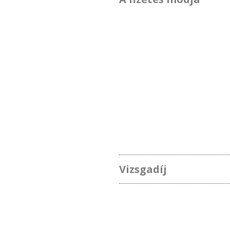
Vizsgadíj