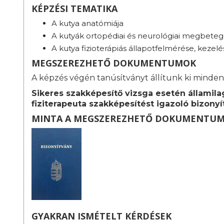
KÉPZÉSI TEMATIKA
A kutya anatómiája
A kutyák ortopédiai és neurológiai megbete
A kutya fizioterápiás állapotfelmérése, kezelé
MEGSZEREZHETŐ DOKUMENTUMOK
A képzés végén tanúsítványt állítunk ki minden
Sikeres szakképesítő vizsga esetén államila
fiziterapeuta szakképesítést igazoló bizonyí
MINTA A MEGSZEREZHETŐ DOKUMENTU
GYAKRAN ISMÉTELT KÉRDÉSEK