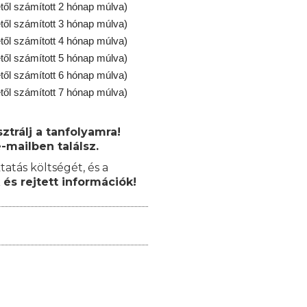
től számított 2 hónap múlva)
től számított 3 hónap múlva)
től számított 4 hónap múlva)
től számított 5 hónap múlva)
től számított 6 hónap múlva)
től számított 7 hónap múlva)
trálj a tanfolyamra!
-mailben találsz.
tatás költségét, és a
 és rejtett információk!