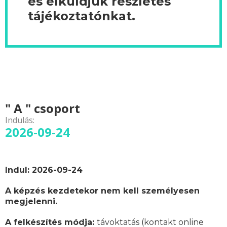
és elküldjük részletes
tájékoztatónkat.
" A " csoport
Indulás:
2026-09-24
Indul: 2026-09-24
A képzés kezdetekor nem kell személyesen
megjelenni.
A felkészítés módja:
távoktatás (kontakt online