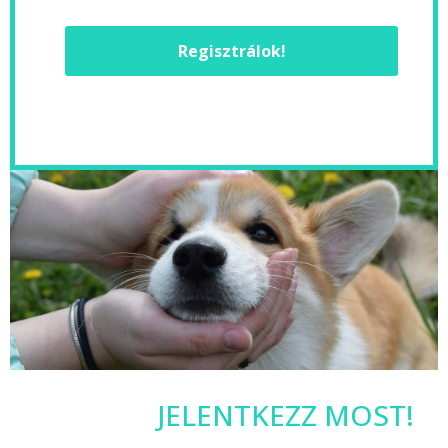
Regisztrálok!
JELENTKEZZ MOST!