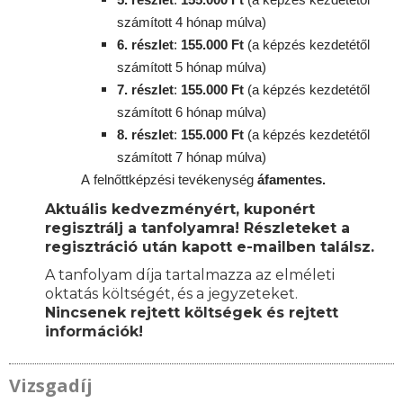
számított 4 hónap múlva)
6. részlet
:
155
.000 Ft
(a képzés kezdetétől
számított 5 hónap múlva)
7. részlet
:
155
.000 Ft
(a képzés kezdetétől
számított 6 hónap múlva)
8. részlet
:
155
.000 Ft
(a képzés kezdetétől
számított 7 hónap múlva)
A
felnőttképzési
tevékenység
áfamentes.
Aktuális kedvezményért, kuponért
regisztrálj a tanfolyamra! Részleteket a
regisztráció után kapott e-mailben találsz.
A tanfolyam díja tartalmazza az elméleti
oktatás költségét, és a jegyzeteket.
Nincsenek rejtett költségek és rejtett
információk!
Vizsgadíj