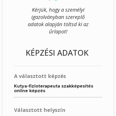
Kérjük, hogy a személyi
igazolványban szereplő
adatok alapján töltsd ki az
űrlapot!
KÉPZÉSI ADATOK
A választott képzés
Kutya-fizioterapeuta szakképesítés
online képzés
Választott helyszín