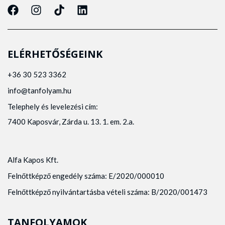
ELÉRHETŐSÉGEINK
+36 30 523 3362
info@tanfolyam.hu
Telephely és levelezési cím:
7400 Kaposvár, Zárda u. 13. 1. em. 2.a.
Alfa Kapos Kft.
Felnőttképző engedély száma: E/2020/000010
Felnőttképző nyilvántartásba vételi száma: B/2020/001473
TANFOLYAMOK