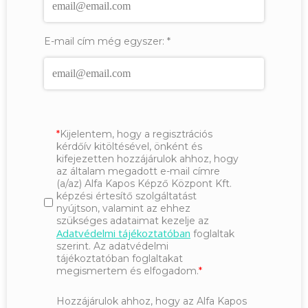
E-mail cím még egyszer:
*
Kijelentem, hogy a regisztrációs
kérdőív kitöltésével, önként és
kifejezetten hozzájárulok ahhoz, hogy
az általam megadott e-mail címre
(a/az) Alfa Kapos Képző Központ Kft.
képzési értesítő szolgáltatást
nyújtson, valamint az ehhez
szükséges adataimat kezelje az
Adatvédelmi tájékoztatóban
foglaltak
szerint. Az adatvédelmi
tájékoztatóban foglaltakat
megismertem és elfogadom.
Hozzájárulok ahhoz, hogy az Alfa Kapos