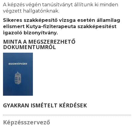
A képzés végén tanúsítványt állítunk ki minden
végzett hallgatónknak.
Sikeres szakképesítő vizsga esetén államilag
elismert Kutya-fiziterapeuta szakképesítést
igazoló bizonyítvány.
MINTA A MEGSZEREZHETŐ
DOKUMENTUMRÓL
GYAKRAN ISMÉTELT KÉRDÉSEK
Képzésszervező