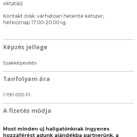
oktatás)
Kontakt órák: várhatóan
hetente kétszer,
hétköznap 17:00-20:00-ig.
Képzés jellege
Szakképesítés
Tanfolyam ára
1 190 000 Ft
A fizetés módja
Most minden új hallgatónknak ingyenes
hozzáférést adunk ajándékba partnerünk, a