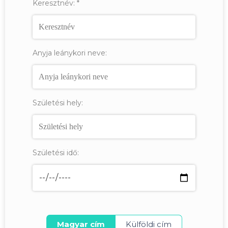
Keresztnév:
*
Anyja leánykori neve:
Születési hely:
Születési idő:
Magyar cím
Külföldi cím