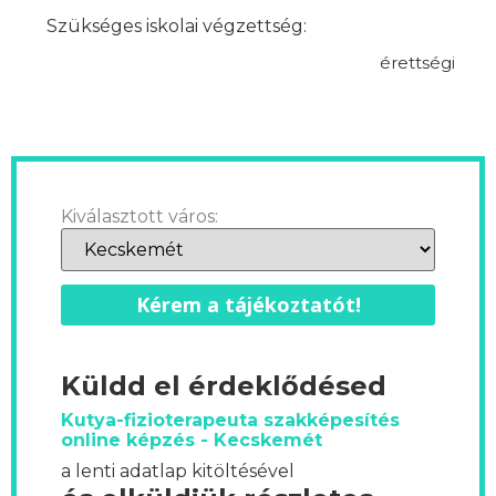
Szükséges iskolai végzettség:
érettségi
Kiválasztott város:
Kérem a tájékoztatót!
Küldd el érdeklődésed
Kutya-fizioterapeuta szakképesítés
online képzés - Kecskemét
a lenti adatlap kitöltésével