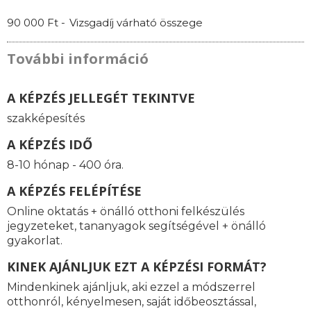
90 000 Ft -
Vizsgadíj várható összege
További információ
A KÉPZÉS JELLEGÉT TEKINTVE
szakképesítés
A KÉPZÉS IDŐ
8-10 hónap - 400 óra.
A KÉPZÉS FELÉPÍTÉSE
Online oktatás + önálló otthoni felkészülés
jegyzeteket, tananyagok segítségével + önálló
gyakorlat.
KINEK AJÁNLJUK EZT A KÉPZÉSI FORMÁT?
Mindenkinek ajánljuk, aki ezzel a módszerrel
otthonról, kényelmesen, saját időbeosztással,