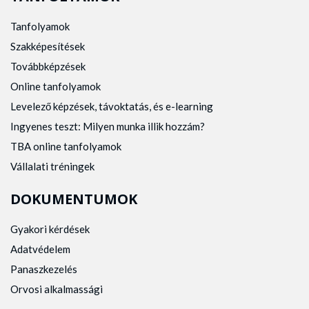
Tanfolyamok
Szakképesítések
Továbbképzések
Online tanfolyamok
Levelező képzések, távoktatás, és e-learning
Ingyenes teszt: Milyen munka illik hozzám?
TBA online tanfolyamok
Vállalati tréningek
DOKUMENTUMOK
Gyakori kérdések
Adatvédelem
Panaszkezelés
Orvosi alkalmassági