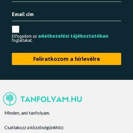
adatkezelési tájékoztatóban
Elfogadom az
foglaltakat.
Minden, ami tanfolyam.
Csatlakozz a közzöségünkhöz: