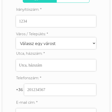
Irányítószám:
*
Város / Település:
*
Utca, házszám:
*
Telefonszám:
*
+36
E-mail cím:
*