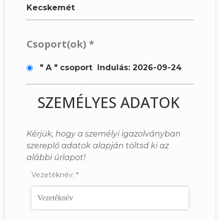
Kecskemét
Csoport(ok)
*
" A " csoport
Indulás: 2026-09-24
SZEMÉLYES ADATOK
Kérjük, hogy a személyi igazolványban
szereplő adatok alapján töltsd ki az
alábbi űrlapot!
Vezetéknév:
*