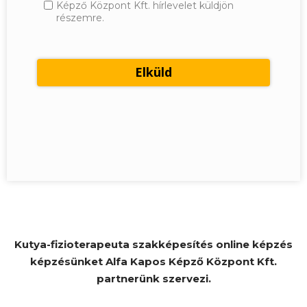
Képző Központ Kft. hírlevelet küldjön
részemre.
Kutya-fizioterapeuta szakképesítés online képzés
képzésünket Alfa Kapos Képző Központ Kft.
partnerünk szervezi.