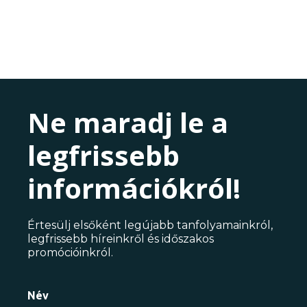
Ne maradj le a
legfrissebb
információkról!
Értesülj elsőként legújabb tanfolyamainkról,
legfrissebb híreinkről és időszakos
promócióinkról.