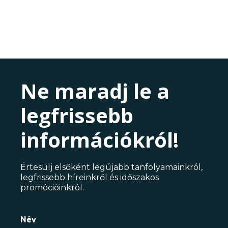
Ne maradj le a
legfrissebb
információkról!
Értesülj elsőként legújabb tanfolyamainkról,
legfrissebb híreinkről és időszakos
promócióinkról.