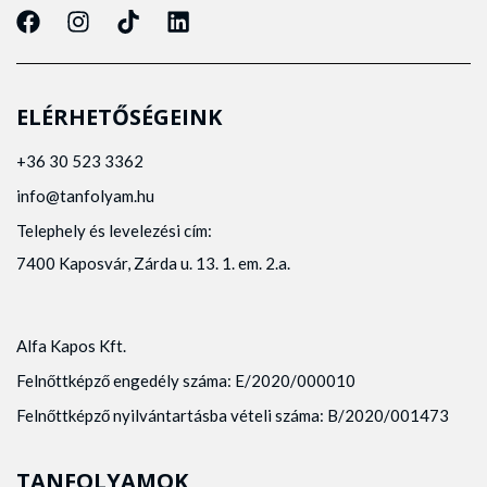
ELÉRHETŐSÉGEINK
+36 30 523 3362
info@tanfolyam.hu
Telephely és levelezési cím:
7400 Kaposvár, Zárda u. 13. 1. em. 2.a.
Alfa Kapos Kft.
Felnőttképző engedély száma: E/2020/000010
Felnőttképző nyilvántartásba vételi száma: B/2020/001473
TANFOLYAMOK