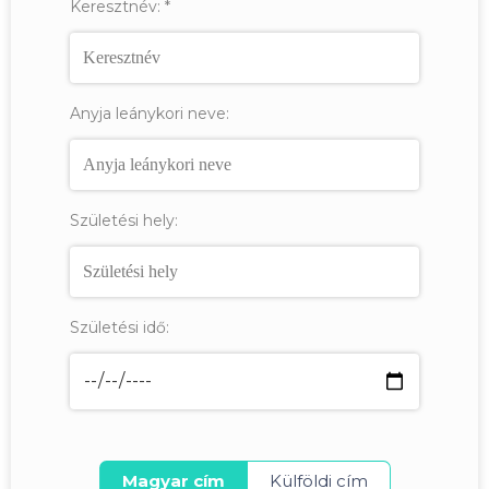
Keresztnév:
*
Anyja leánykori neve:
Születési hely:
Születési idő:
Magyar cím
Külföldi cím