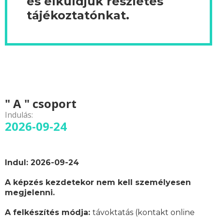
és elküldjük részletes
tájékoztatónkat.
" A " csoport
Indulás:
2026-09-24
Indul: 2026-09-24
A képzés kezdetekor nem kell személyesen
megjelenni.
A felkészítés módja:
távoktatás (kontakt online