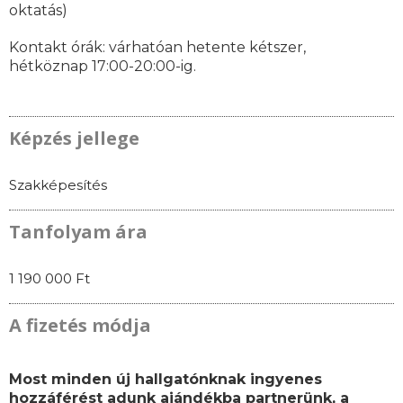
oktatás)
Kontakt órák: várhatóan
hetente kétszer,
hétköznap 17:00-20:00-ig.
Képzés jellege
Szakképesítés
Tanfolyam ára
1 190 000 Ft
A fizetés módja
Most minden új hallgatónknak ingyenes
hozzáférést adunk ajándékba partnerünk, a