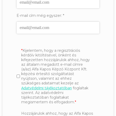
E-mail cím még egyszer:
*
Kijelentem, hogy a regisztrációs
kérdőív kitöltésével, önként és
kifejezetten hozzájárulok ahhoz, hogy
az általam megadott e-mail címre
(a/az) Alfa Kapos Képző Központ Kft.
képzési értesítő szolgáltatást
nyújtson, valamint az ehhez
szükséges adataimat kezelje az
Adatvédelmi tájékoztatóban
foglaltak
szerint. Az adatvédelmi
tájékoztatóban foglaltakat
megismertem és elfogadom.
Hozzájárulok ahhoz, hogy az Alfa Kapos