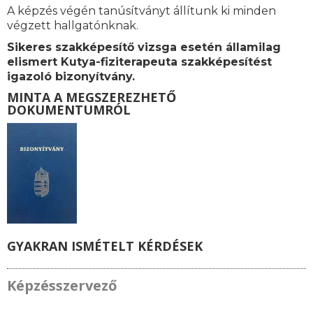
A képzés végén tanúsítványt állítunk ki minden
végzett hallgatónknak.
Sikeres szakképesítő vizsga esetén államilag
elismert Kutya-fiziterapeuta szakképesítést
igazoló bizonyítvány.
MINTA A MEGSZEREZHETŐ
DOKUMENTUMRÓL
GYAKRAN ISMÉTELT KÉRDÉSEK
Képzésszervező