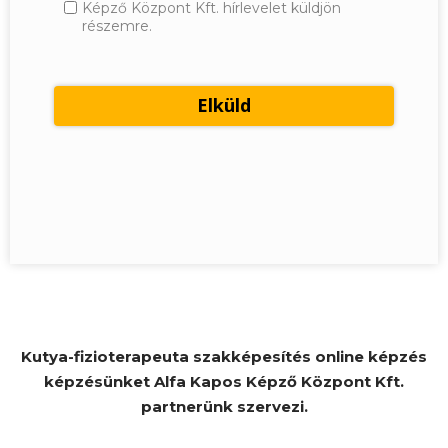
Képző Központ Kft. hírlevelet küldjön
részemre.
Kutya-fizioterapeuta szakképesítés online képzés
képzésünket Alfa Kapos Képző Központ Kft.
partnerünk szervezi.