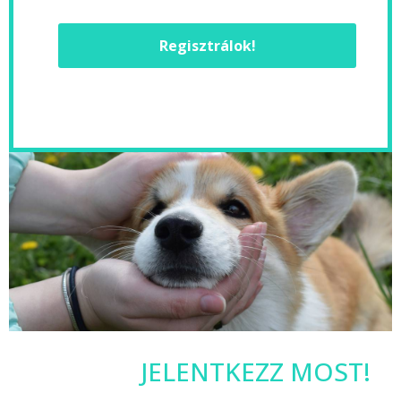
Regisztrálok!
JELENTKEZZ MOST!