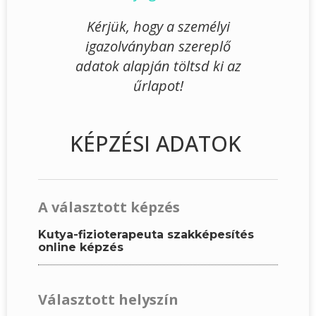
Kérjük, hogy a személyi
igazolványban szereplő
adatok alapján töltsd ki az
űrlapot!
KÉPZÉSI ADATOK
A választott képzés
Kutya-fizioterapeuta szakképesítés
online képzés
Választott helyszín