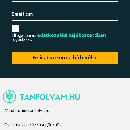
adatkezelési tájékoztatóban
Elfogadom az
foglaltakat.
Minden, ami tanfolyam.
Csatlakozz a közzöségünkhöz: