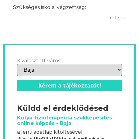
Szükséges iskolai végzettség:
érettségi
Kiválasztott város:
Kérem a tájékoztatót!
Küldd el érdeklődésed
Kutya-fizioterapeuta szakképesítés
online képzés - Baja
a lenti adatlap kitöltésével