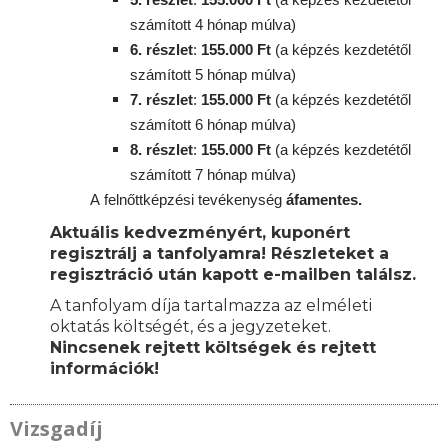
számított 4 hónap múlva)
6. részlet
:
155
.000 Ft
(a képzés kezdetétől
számított 5 hónap múlva)
7. részlet
:
155
.000 Ft
(a képzés kezdetétől
számított 6 hónap múlva)
8. részlet
:
155
.000 Ft
(a képzés kezdetétől
számított 7 hónap múlva)
A
felnőttképzési
tevékenység
áfamentes.
Aktuális kedvezményért, kuponért
regisztrálj a tanfolyamra! Részleteket a
regisztráció után kapott e-mailben találsz.
A tanfolyam díja tartalmazza az elméleti
oktatás költségét, és a jegyzeteket.
Nincsenek rejtett költségek és rejtett
információk!
Vizsgadíj