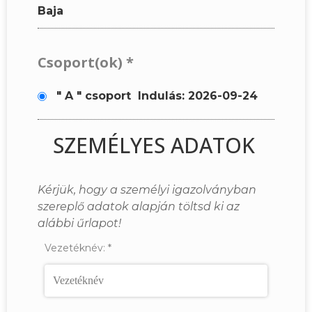
Baja
Csoport(ok)
*
" A " csoport
Indulás: 2026-09-24
SZEMÉLYES ADATOK
Kérjük, hogy a személyi igazolványban
szereplő adatok alapján töltsd ki az
alábbi űrlapot!
Vezetéknév:
*