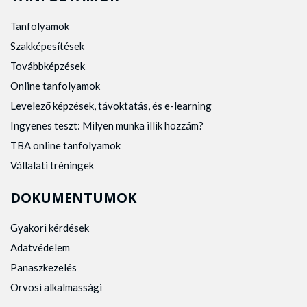
Tanfolyamok
Szakképesítések
Továbbképzések
Online tanfolyamok
Levelező képzések, távoktatás, és e-learning
Ingyenes teszt: Milyen munka illik hozzám?
TBA online tanfolyamok
Vállalati tréningek
DOKUMENTUMOK
Gyakori kérdések
Adatvédelem
Panaszkezelés
Orvosi alkalmassági