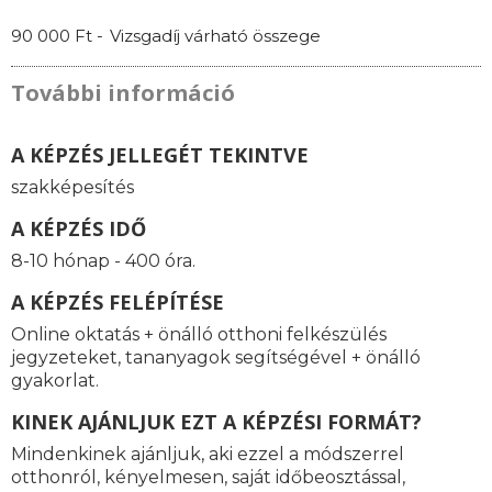
90 000 Ft -
Vizsgadíj várható összege
További információ
A KÉPZÉS JELLEGÉT TEKINTVE
szakképesítés
A KÉPZÉS IDŐ
8-10 hónap - 400 óra.
A KÉPZÉS FELÉPÍTÉSE
Online oktatás + önálló otthoni felkészülés
jegyzeteket, tananyagok segítségével + önálló
gyakorlat.
KINEK AJÁNLJUK EZT A KÉPZÉSI FORMÁT?
Mindenkinek ajánljuk, aki ezzel a módszerrel
otthonról, kényelmesen, saját időbeosztással,