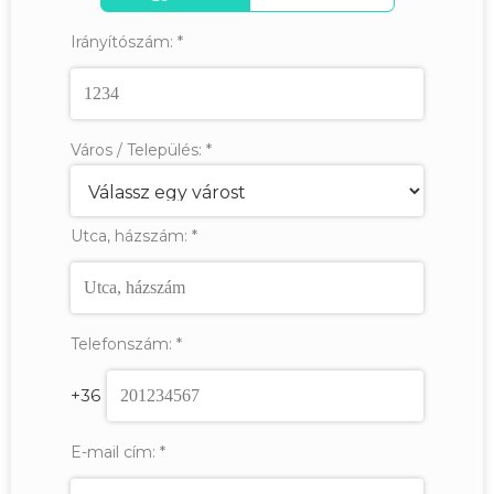
Irányítószám:
*
Város / Település:
*
Utca, házszám:
*
Telefonszám:
*
+36
E-mail cím:
*