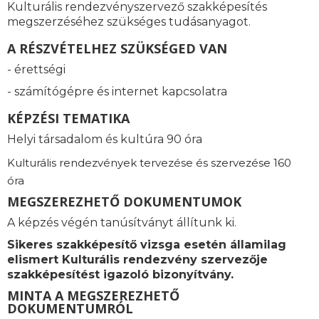
Kulturális rendezvényszervező szakképesítés
megszerzéséhez szükséges tudásanyagot.
A RÉSZVÉTELHEZ SZÜKSÉGED VAN
- érettségi
- számítógépre és internet kapcsolatra
KÉPZÉSI TEMATIKA
Helyi társadalom és kultúra 90 óra
Kulturális rendezvények tervezése és szervezése 160
óra
MEGSZEREZHETŐ DOKUMENTUMOK
A képzés végén tanúsítványt állítunk ki.
Sikeres szakképesítő vizsga esetén államilag
elismert Kulturális rendezvény szervezője
szakképesítést igazoló bizonyítvány.
MINTA A MEGSZEREZHETŐ
DOKUMENTUMRÓL