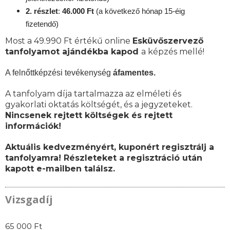
2. részlet
:
46.000 Ft
(a következő hónap 15-éig
fizetendő)
Most a 49.990 Ft értékű online
Esküvőszervező
tanfolyamot ajándékba kapod
a képzés mellé!
A felnőttképzési tevékenység
áfamentes.
A tanfolyam díja tartalmazza az elméleti és
gyakorlati oktatás költségét, és a jegyzeteket.
Nincsenek rejtett költségek és rejtett
információk!
Aktuális kedvezményért, kuponért regisztrálj a
tanfolyamra! Részleteket a regisztráció után
kapott e-mailben találsz.
Vizsgadíj
65 000 Ft