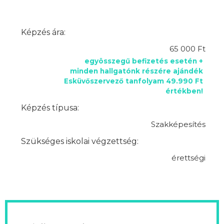
Képzés ára:
65 000 Ft
egyösszegű befizetés esetén +
minden hallgatónk részére ajándék
Esküvőszervező tanfolyam 49.990 Ft
értékben!
Képzés típusa:
Szakképesítés
Szükséges iskolai végzettség:
érettségi