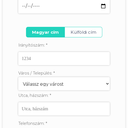
Magyar cím
Külföldi cím
Irányítószám:
*
Város / Település:
*
Utca, házszám:
*
Telefonszám:
*