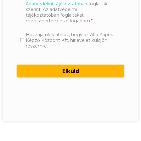
Adatvédelmi tájékoztatóban
foglaltak
szerint. Az adatvédelmi
tájékoztatóban foglaltakat
megismertem és elfogadom.
Hozzájárulok ahhoz, hogy az Alfa Kapos
Képző Központ Kft. hírlevelet küldjön
részemre.