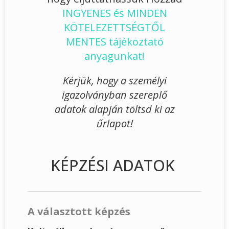
INGYENES és MINDEN
KÖTELEZETTSÉGTŐL
MENTES tájékoztató
anyagunkat!
Kérjük, hogy a személyi
igazolványban szereplő
adatok alapján töltsd ki az
űrlapot!
KÉPZÉSI ADATOK
A választott képzés