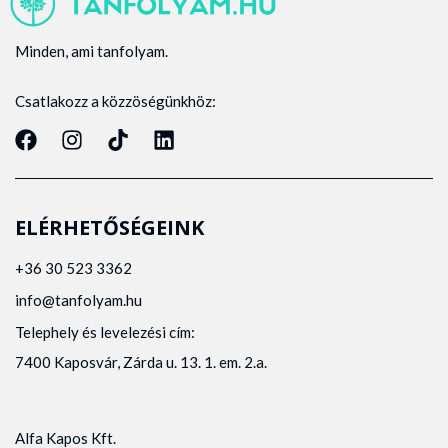
Minden, ami tanfolyam.
Csatlakozz a közzöségünkhöz:
ELÉRHETŐSÉGEINK
+36 30 523 3362
info@tanfolyam.hu
Telephely és levelezési cím:
7400 Kaposvár, Zárda u. 13. 1. em. 2.a.
Alfa Kapos Kft.