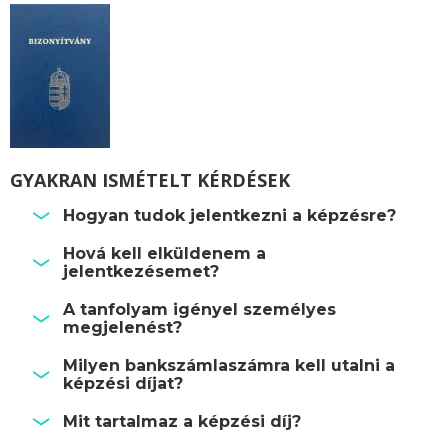
GYAKRAN ISMÉTELT KÉRDÉSEK
Hogyan tudok jelentkezni a képzésre?
Hová kell elküldenem a
jelentkezésemet?
A tanfolyam igényel személyes
megjelenést?
Milyen bankszámlaszámra kell utalni a
képzési díjat?
Mit tartalmaz a képzési díj?