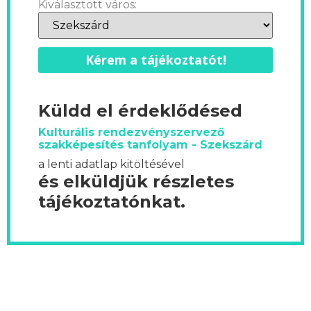
Kiválasztott város:
Kérem a tájékoztatót!
Küldd el érdeklődésed
Kulturális rendezvényszervező
szakképesítés tanfolyam - Szekszárd
a lenti adatlap kitöltésével
és elküldjük részletes
tájékoztatónkat.