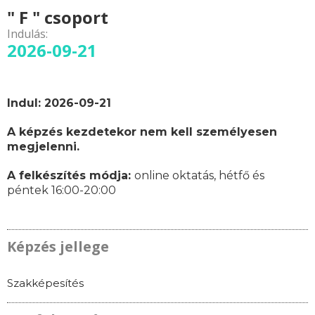
" F " csoport
Indulás:
2026-09-21
Indul: 2026-09-21
A képzés kezdetekor nem kell személyesen
megjelenni.
A felkészítés módja:
online oktatás,
hétfő és
péntek 16:00-20:00
Képzés jellege
Szakképesítés