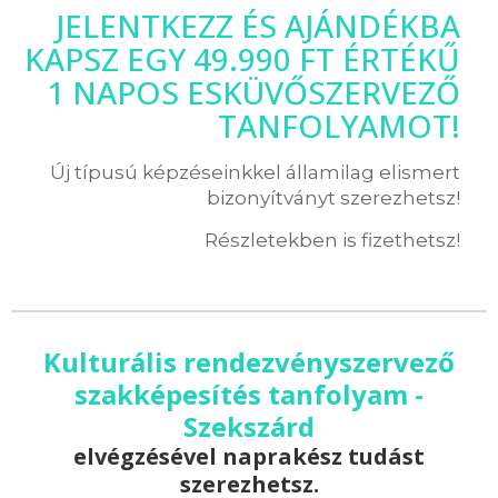
JELENTKEZZ ÉS AJÁNDÉKBA
KAPSZ EGY 49.990 FT ÉRTÉKŰ
1 NAPOS ESKÜVŐSZERVEZŐ
TANFOLYAMOT!
Új típusú képzéseinkkel államilag elismert
bizonyítványt szerezhetsz!
Részletekben is fizethetsz!
Kulturális rendezvényszervező
szakképesítés tanfolyam -
Szekszárd
elvégzésével naprakész tudást
szerezhetsz.