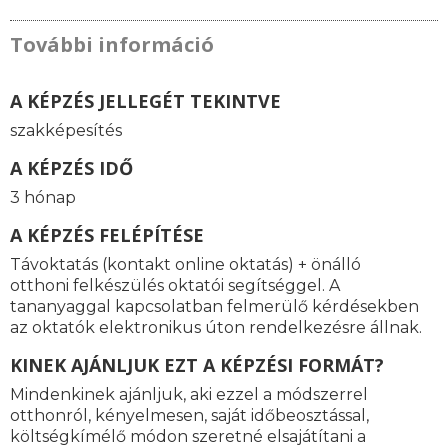
További információ
A KÉPZÉS JELLEGÉT TEKINTVE
szakképesítés
A KÉPZÉS IDŐ
3 hónap
A KÉPZÉS FELÉPÍTÉSE
Távoktatás (kontakt online oktatás) + önálló
otthoni felkészülés oktatói segítséggel. A
tananyaggal kapcsolatban felmerülő kérdésekben
az oktatók elektronikus úton rendelkezésre állnak.
KINEK AJÁNLJUK EZT A KÉPZÉSI FORMÁT?
Mindenkinek ajánljuk, aki ezzel a módszerrel
otthonról, kényelmesen, saját időbeosztással,
költségkímélő módon szeretné elsajátítani a