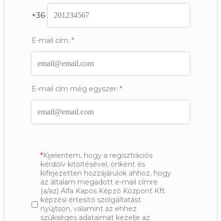
+36
E-mail cím:
*
E-mail cím még egyszer:
*
Kijelentem, hogy a regisztrációs
kérdőív kitöltésével, önként és
kifejezetten hozzájárulok ahhoz, hogy
az általam megadott e-mail címre
(a/az) Alfa Kapos Képző Központ Kft.
képzési értesítő szolgáltatást
nyújtson, valamint az ehhez
szükséges adataimat kezelje az