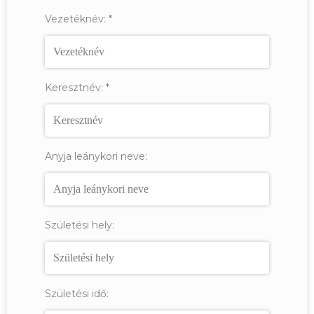
Vezetéknév:
*
Keresztnév:
*
Anyja leánykori neve:
Születési hely:
Születési idő: