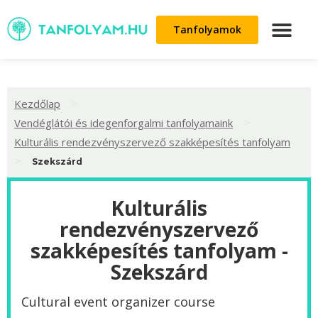
Tanfolyamok
>
Kezdőlap
>
Vendéglátói és idegenforgalmi tanfolyamaink
Kulturális rendezvényszervező szakképesítés tanfolyam
>
Szekszárd
Kulturális
rendezvényszervező
szakképesítés tanfolyam -
Szekszárd
Cultural event organizer course