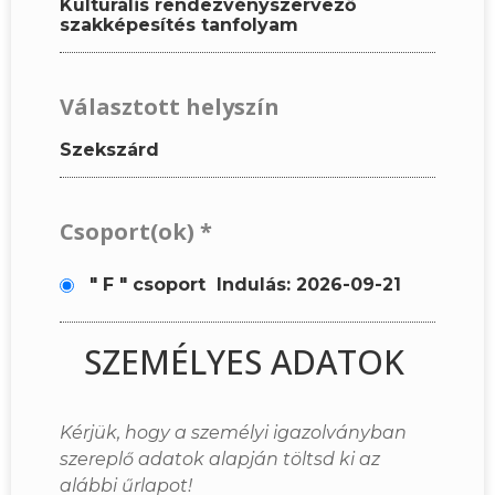
Kulturális rendezvényszervező
szakképesítés tanfolyam
Választott helyszín
Szekszárd
Csoport(ok)
*
" F " csoport
Indulás: 2026-09-21
SZEMÉLYES ADATOK
Kérjük, hogy a személyi igazolványban
szereplő adatok alapján töltsd ki az
alábbi űrlapot!