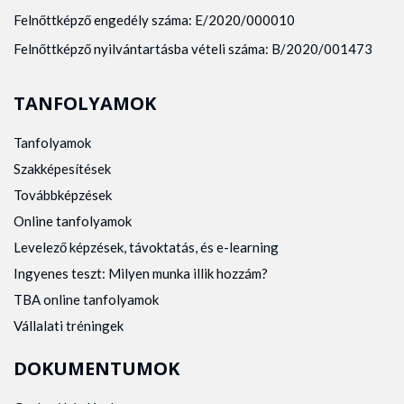
Felnőttképző engedély száma: E/2020/000010
Felnőttképző nyilvántartásba vételi száma: B/2020/001473
TANFOLYAMOK
Tanfolyamok
Szakképesítések
Továbbképzések
Online tanfolyamok
Levelező képzések, távoktatás, és e-learning
Ingyenes teszt: Milyen munka illik hozzám?
TBA online tanfolyamok
Vállalati tréningek
DOKUMENTUMOK