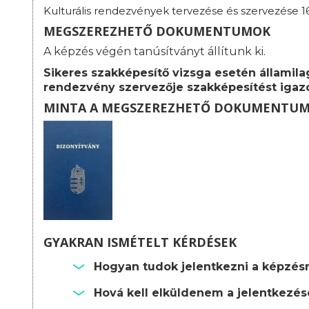
Kulturális rendezvények tervezése és szervezése 1
MEGSZEREZHETŐ DOKUMENTUMOK
A képzés végén tanúsítványt állítunk ki.
Sikeres szakképesítő vizsga esetén államilag
rendezvény szervezője szakképesítést igazo
MINTA A MEGSZEREZHETŐ DOKUMENTU
GYAKRAN ISMÉTELT KÉRDÉSEK
Hogyan tudok jelentkezni a képzés
Hová kell elküldenem a jelentkezé