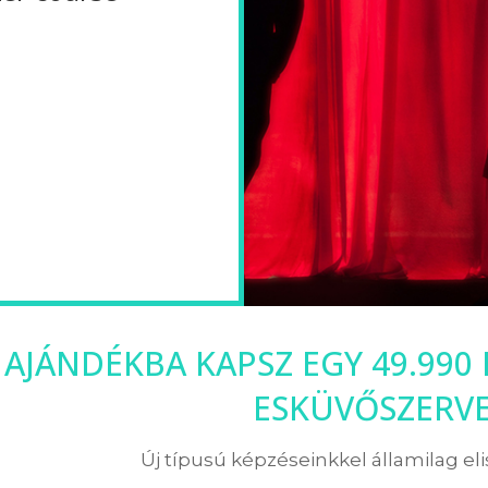
 AJÁNDÉKBA KAPSZ EGY 49.990
ESKÜVŐSZERV
Új típusú képzéseinkkel államilag el