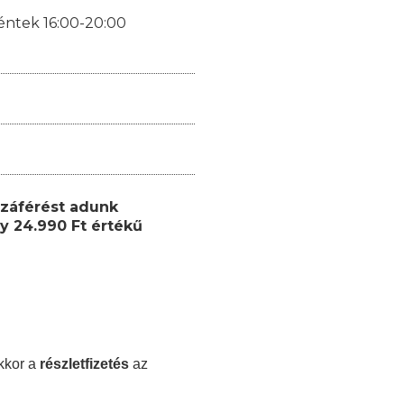
éntek 16:00-20:00
záférést adunk
y 24.990 Ft értékű
kkor a
részletfizetés
az