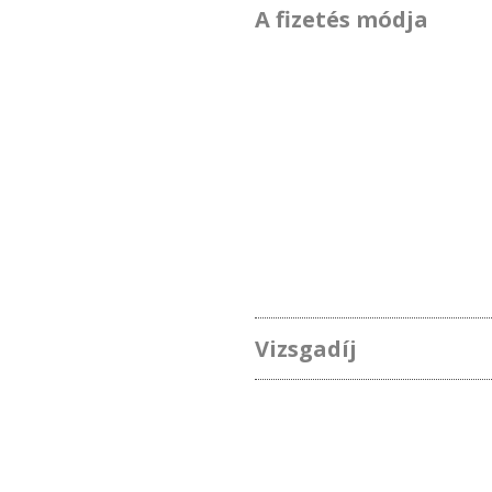
A fizetés módja
Vizsgadíj