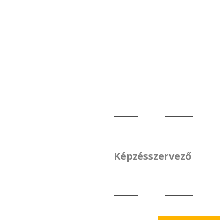
Képzésszervező