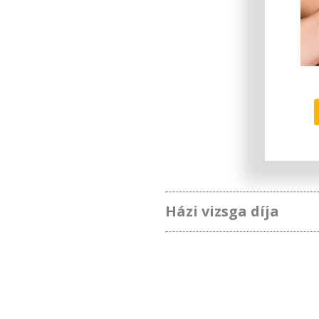
Házi vizsga díja