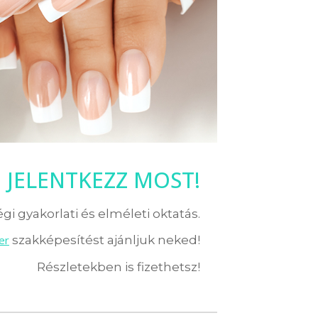
JELENTKEZZ MOST!
i gyakorlati és elméleti oktatás.
er
szakképesítést ajánljuk neked!
Részletekben is fizethetsz!