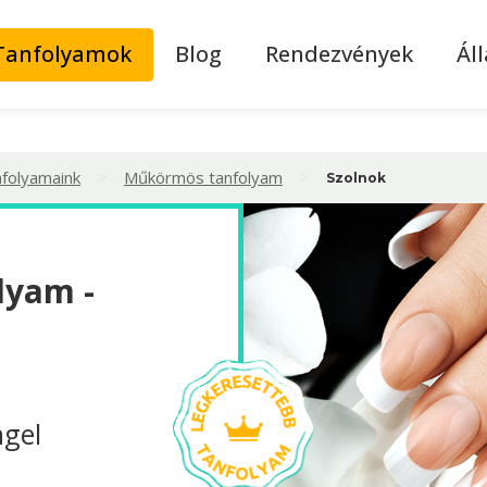
Tanfolyamok
Blog
Rendezvények
Ál
>
>
nfolyamaink
Műkörmös tanfolyam
Szolnok
lyam -
ägel