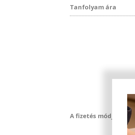
Tanfolyam ára
A fizetés módja