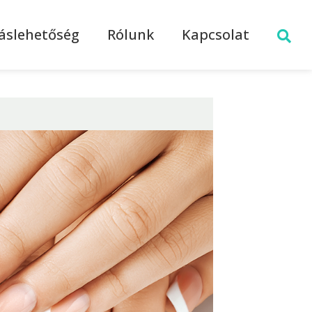
láslehetőség
Rólunk
Kapcsolat