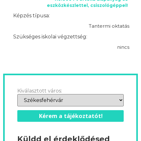
eszközkészlettel, csiszológéppel!
Képzés típusa:
Tantermi oktatás
Szükséges iskolai végzettség:
nincs
Kiválasztott város:
Kérem a tájékoztatót!
Küldd el érdeklődésed