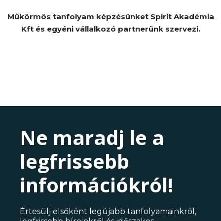
Műkörmös tanfolyam képzésünket Spirit Akadémia
Kft és egyéni vállalkozó partnerünk szervezi.
Ne maradj le a
legfrissebb
információkról!
Értesülj elsőként legújabb tanfolyamainkról,