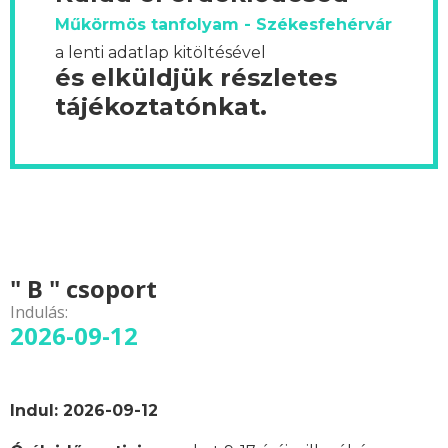
Műkörmös tanfolyam - Székesfehérvár
a lenti adatlap kitöltésével
és elküldjük részletes
tájékoztatónkat.
" B " csoport
Indulás:
2026-09-12
Indul: 2026-09-12