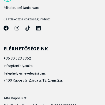
Minden, ami tanfolyam.
Csatlakozz a közzöségünkhöz:
ELÉRHETŐSÉGEINK
+36 30 523 3362
info@tanfolyam.hu
Telephely és levelezési cím:
7400 Kaposvár, Zárda u. 13. 1. em. 2.a.
Alfa Kapos Kft.