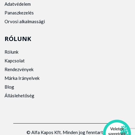
Adatvédelem
Panaszkezelés
Orvosi alkalmassági
RÓLUNK
Rólunk
Kapcsolat
Rendezvények
Márka Irányelvek
Blog
Álláslehetőség
© Alfa Kapos Kft. Minden jog fenntartva.