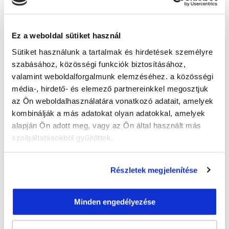
Indulás időpontja:
2026-09-12
Képzés ára:
349 000 Ft
Ez a weboldal sütiket használ
110.000 Ft értékű alapanyag és
eszközkészlettel, csiszológéppel!
Sütiket használunk a tartalmak és hirdetések személyre
Házi vizsga díja:
30 000 Ft
szabásához, közösségi funkciók biztosításához,
valamint weboldalforgalmunk elemzéséhez. a közösségi
média-, hirdető- és elemező partnereinkkel megosztjuk
az Ön weboldalhasználatára vonatkozó adatait, amelyek
Lehet még jelentkezni?
Igen
kombinálják a más adatokat olyan adatokkal, amelyek
Jelentkezem!
alapján Ön adott meg, vagy az Ön által használt más
szolgáltatásokból gyűjtöttek.
Részletek megjelenítése
Végezd el
Műkörmös tanfolyam -
Salgótarján
tanfolyamunkat és váltsd
Minden engedélyezése
valóra az álmaidat!