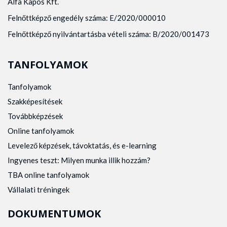
Alfa Kapos Kft.
Felnőttképző engedély száma: E/2020/000010
Felnőttképző nyilvántartásba vételi száma: B/2020/001473
TANFOLYAMOK
Tanfolyamok
Szakképesítések
Továbbképzések
Online tanfolyamok
Levelező képzések, távoktatás, és e-learning
Ingyenes teszt: Milyen munka illik hozzám?
TBA online tanfolyamok
Vállalati tréningek
DOKUMENTUMOK