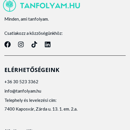
Minden, ami tanfolyam.
Csatlakozz a közzöségünkhöz:
ELÉRHETŐSÉGEINK
+36 30 523 3362
info@tanfolyam.hu
Telephely és levelezési cím:
7400 Kaposvár, Zárda u. 13. 1. em. 2.a.