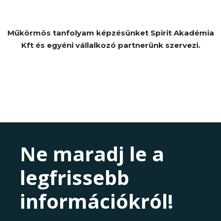
Műkörmös tanfolyam képzésünket Spirit Akadémia
Kft és egyéni vállalkozó partnerünk szervezi.
Ne maradj le a
legfrissebb
információkról!