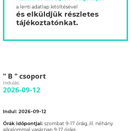
a lenti adatlap kitöltésével
és elküldjük részletes
tájékoztatónkat.
" B " csoport
Indulás:
2026-09-12
Indul: 2026-09-12
Órák időpontjai
:
szombat 9-17 óráig, ill. néhány
alkalommal vasárnap 9-17 óráig