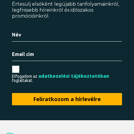
Értesülj elsőként legújabb tanfolyamainkról,
legfrissebb híreinkről és időszakos
promócióinkról.
adatkezelési tájékoztatóban
Elfogadom az
foglaltakat.