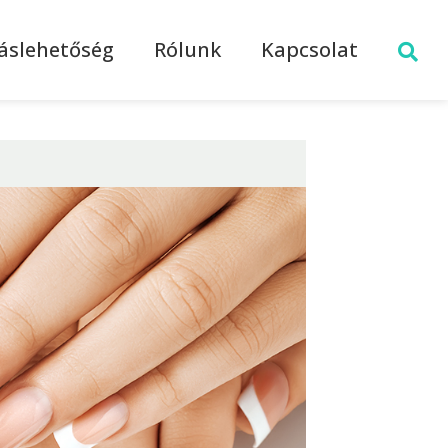
láslehetőség
Rólunk
Kapcsolat