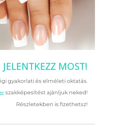
JELENTKEZZ MOST!
i gyakorlati és elméleti oktatás.
er
szakképesítést ajánljuk neked!
Részletekben is fizethetsz!