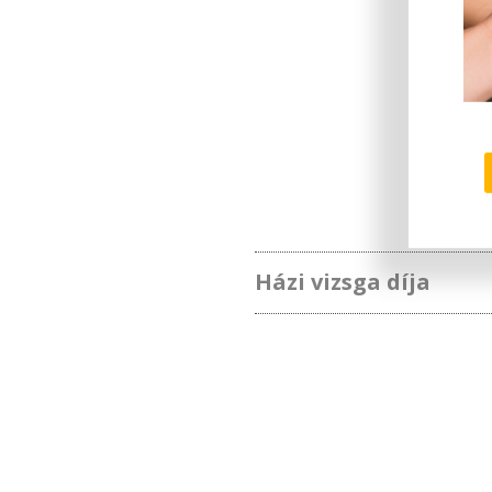
Házi vizsga díja