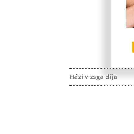
Házi vizsga díja