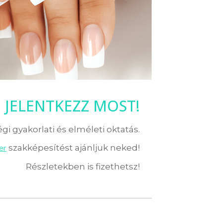
JELENTKEZZ MOST!
i gyakorlati és elméleti oktatás.
er
szakképesítést ajánljuk neked!
Részletekben is fizethetsz!