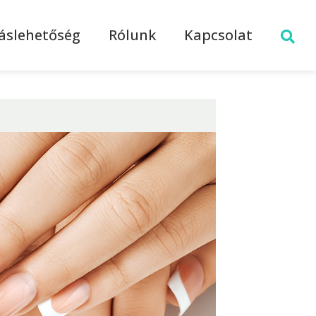
láslehetőség
Rólunk
Kapcsolat