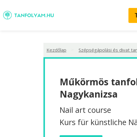
>
Kezdőlap
Szépségápolási és divat ta
Műkörmös tanfo
Nagykanizsa
Nail art course
Kurs für künstliche N