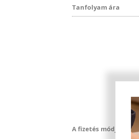
Tanfolyam ára
A fizetés módja