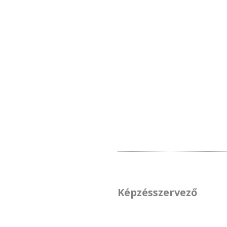
Képzésszervező