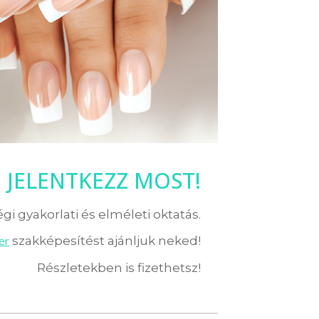
JELENTKEZZ MOST!
i gyakorlati és elméleti oktatás.
er
szakképesítést ajánljuk neked!
Részletekben is fizethetsz!