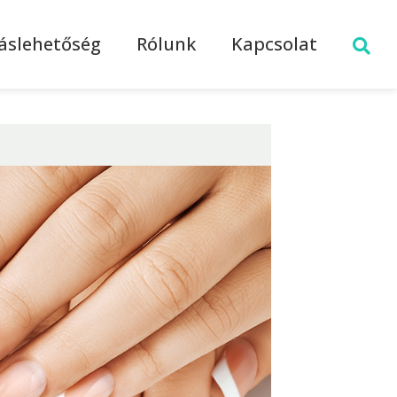
láslehetőség
Rólunk
Kapcsolat