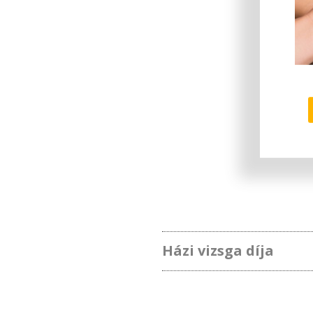
Házi vizsga díja