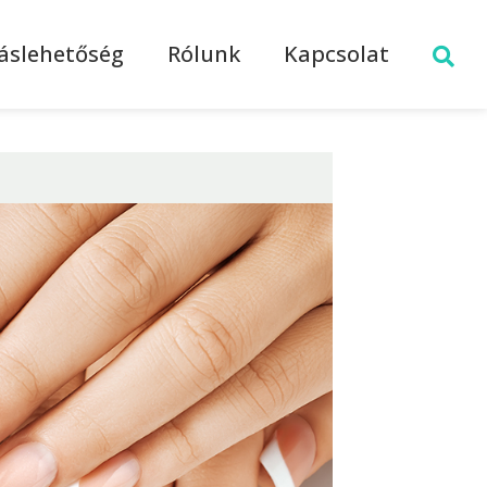
láslehetőség
Rólunk
Kapcsolat