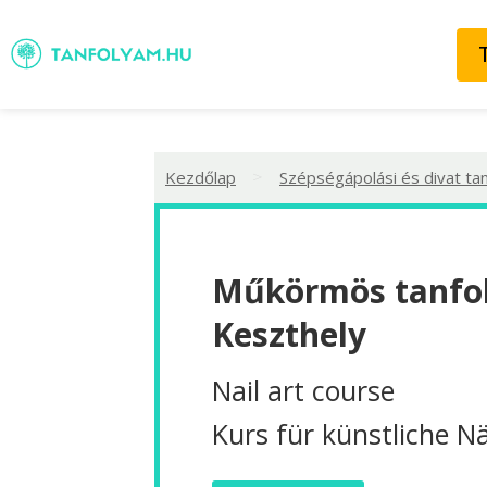
>
Kezdőlap
Szépségápolási és divat ta
Műkörmös tanfo
Keszthely
Nail art course
Kurs für künstliche N