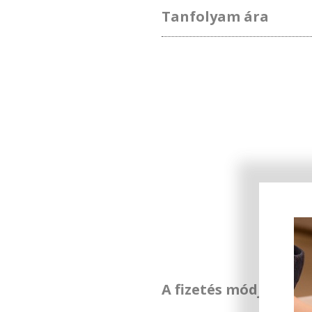
Tanfolyam ára
A fizetés módja