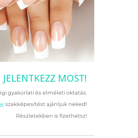
JELENTKEZZ MOST!
i gyakorlati és elméleti oktatás.
er
szakképesítést ajánljuk neked!
Részletekben is fizethetsz!