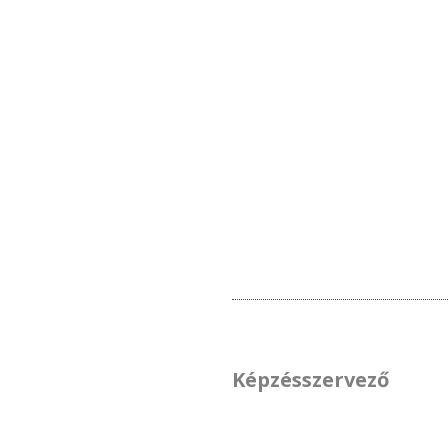
Képzésszervező