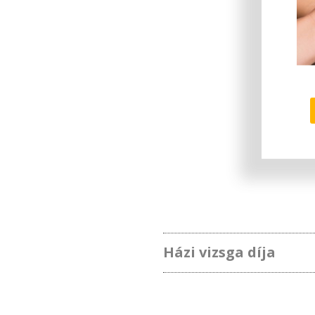
Házi vizsga díja