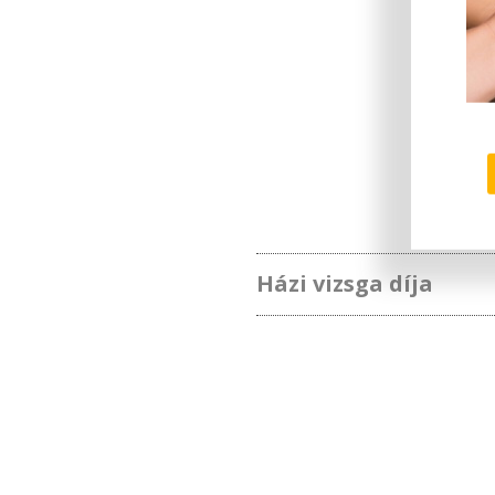
Házi vizsga díja