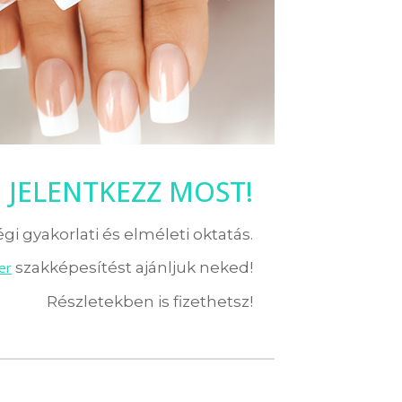
JELENTKEZZ MOST!
i gyakorlati és elméleti oktatás.
er
szakképesítést ajánljuk neked!
Részletekben is fizethetsz!