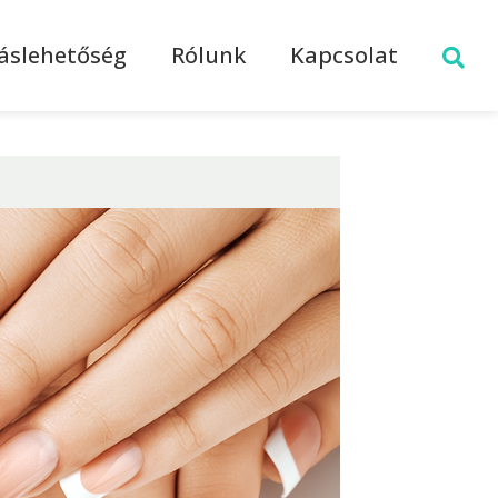
láslehetőség
Rólunk
Kapcsolat