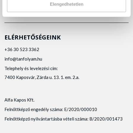
Elengedhetetlen
ELÉRHETŐSÉGEINK
+36 30 523 3362
info@tanfolyam.hu
Telephely és levelezési cím:
7400 Kaposvár, Zárda u. 13. 1. em. 2.a.
Alfa Kapos Kft.
Felnőttképző engedély száma: E/2020/000010
Felnőttképző nyilvántartásba vételi száma: B/2020/001473