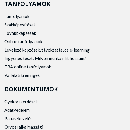
TANFOLYAMOK
Tanfolyamok
Szakképesítések
Továbbképzések
Online tanfolyamok
Levelező képzések, távoktatás, és e-learning
Ingyenes teszt: Milyen munka illik hozzám?
TBA online tanfolyamok
Vállalati tréningek
DOKUMENTUMOK
Gyakori kérdések
Adatvédelem
Panaszkezelés
Orvosi alkalmassági