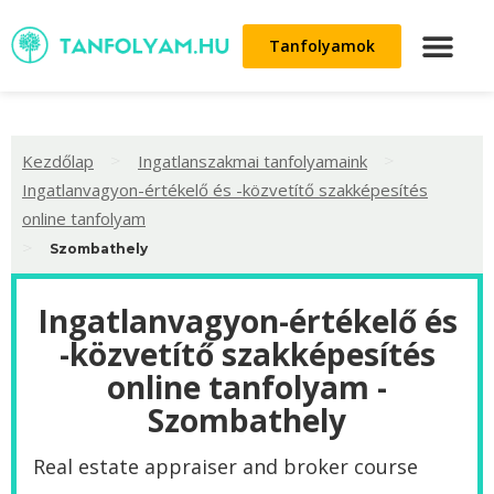
Tanfolyamok
>
>
Kezdőlap
Ingatlanszakmai tanfolyamaink
Ingatlanvagyon-értékelő és -közvetítő szakképesítés
online tanfolyam
>
Szombathely
Ingatlanvagyon-értékelő és
-közvetítő szakképesítés
online tanfolyam -
Szombathely
Real estate appraiser and broker course