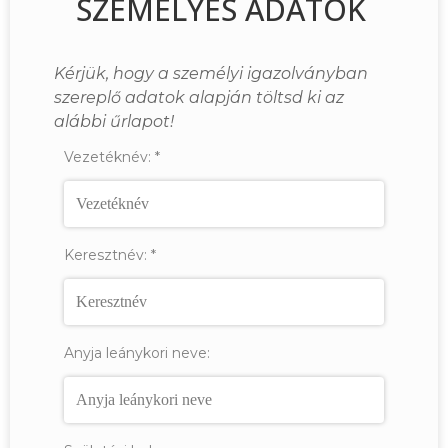
SZEMÉLYES ADATOK
Kérjük, hogy a személyi igazolványban
szereplő adatok alapján töltsd ki az
alábbi űrlapot!
Vezetéknév:
*
Keresztnév:
*
Anyja leánykori neve: