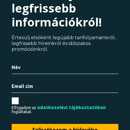
legfrissebb
információkról!
Értesülj elsőként legújabb tanfolyamainkról,
legfrissebb híreinkről és időszakos
promócióinkról.
adatkezelési tájékoztatóban
Elfogadom az
foglaltakat.