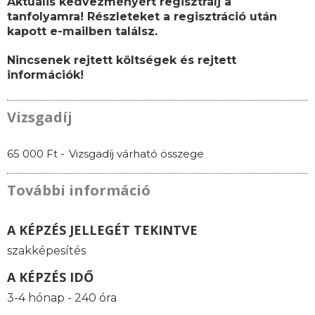
Aktuális kedvezményért regisztrálj a
tanfolyamra! Részleteket a regisztráció után
kapott e-mailben találsz.
Nincsenek rejtett költségek és rejtett
információk!
Vizsgadíj
65 000 Ft -
Vizsgadíj várható összege
További információ
A KÉPZÉS JELLEGÉT TEKINTVE
szakképesítés
A KÉPZÉS IDŐ
3-4 hónap - 240 óra