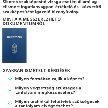
Sikeres szakképesítő vizsga esetén államilag
elismert Ingatlanvagyon-értékelő és -közvetítő
szakképesítést igazoló bizonyítvány.
MINTA A MEGSZEREZHETŐ
DOKUMENTUMRÓL
GYAKRAN ISMÉTELT KÉRDÉSEK
Milyen formában zajlik a képzés?
Milyen végzettség szükséges a
tanfolyam megkezdéséhez?
Milyen technikai feltételek szükségesek
a tanfolyam elvégzéséhez?