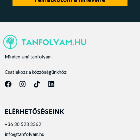
Minden, ami tanfolyam.
Csatlakozz a közzöségünkhöz:
ELÉRHETŐSÉGEINK
+36 30 523 3362
info@tanfolyam.hu