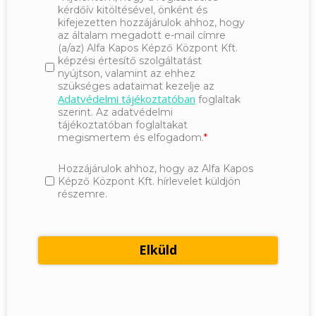
kérdőív kitöltésével, önként és
kifejezetten hozzájárulok ahhoz, hogy
az általam megadott e-mail címre
(a/az) Alfa Kapos Képző Központ Kft.
képzési értesítő szolgáltatást
nyújtson, valamint az ehhez
szükséges adataimat kezelje az
Adatvédelmi tájékoztatóban
foglaltak
szerint. Az adatvédelmi
tájékoztatóban foglaltakat
megismertem és elfogadom.
Hozzájárulok ahhoz, hogy az Alfa Kapos
Képző Központ Kft. hírlevelet küldjön
részemre.