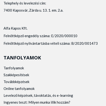
Telephely és levelezési cím:
7400 Kaposvár, Zárda u. 13. 1. em. 2.a.
Alfa Kapos Kft.
Felnőttképző engedély száma: E/2020/000010
Felnőttképző nyilvántartásba vételi száma: B/2020/001473
TANFOLYAMOK
Tanfolyamok
Szakképesítések
Továbbképzések
Online tanfolyamok
Levelező képzések, távoktatás, és e-learning
Ingyenes teszt: Milyen munka illik hozzám?