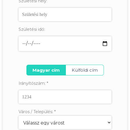
Születési hely:
Születési idő:
Magyar cím
Külföldi cím
Irányítószám:
*
Város / Település:
*