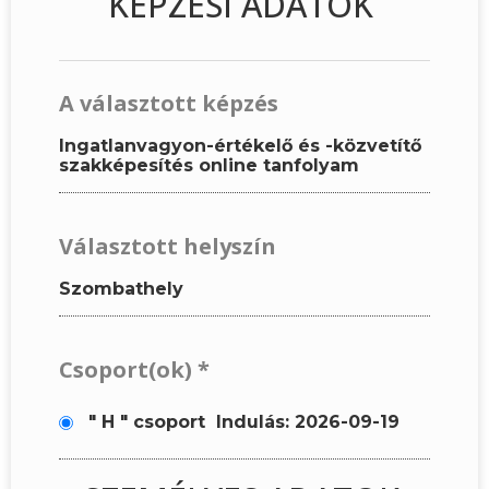
KÉPZÉSI ADATOK
A választott képzés
Ingatlanvagyon-értékelő és -közvetítő
szakképesítés online tanfolyam
Választott helyszín
Szombathely
Csoport(ok)
*
" H " csoport
Indulás: 2026-09-19