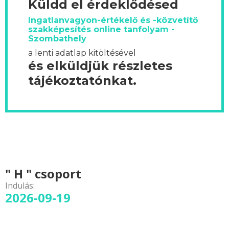
Küldd el érdeklődésed
Ingatlanvagyon-értékelő és -közvetítő
szakképesítés online tanfolyam -
Szombathely
a lenti adatlap kitöltésével
és elküldjük részletes
tájékoztatónkat.
" H " csoport
Indulás:
2026-09-19