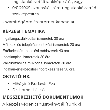
Ingatlanközvetítő szakképesítés, vagy
04164005 azonosító számú ingatlanközvetítő
szakképesítés
- számítógépre és internet kapcsolat
KÉPZÉSI TEMATIKA
Ingatlangazdálkodási ismeretek 30 óra
Műszaki és településrendezési ismeretek 20 óra
Értékelési és -becslési módszerek 40 óra
Ingatlanpiaci ismeretek 30 óra
Vállalkozási és működési ismeretek 30 óra
Ingatlan-értékbecslési riport készítése 90 óra
OKTATÓINK:
Mihályiné Budavári Éva
Dr. Harnos László
MEGSZEREZHETŐ DOKUMENTUMOK
A képzés végén tanúsítványt állítunk ki.