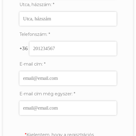
Utca, házszám:
*
Telefonszám:
*
+36
E-mail cím:
*
E-mail cím még egyszer:
*
Kijelentem, hogy a regisztrációs