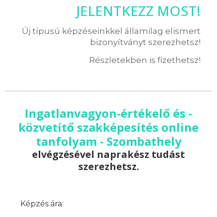
JELENTKEZZ MOST!
Új típusú képzéseinkkel államilag elismert
bizonyítványt szerezhetsz!
Részletekben is fizethetsz!
Ingatlanvagyon-értékelő és -
közvetítő szakképesítés online
tanfolyam - Szombathely
elvégzésével naprakész tudást
szerezhetsz.
Képzés ára: