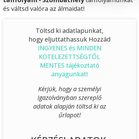
és váltsd valóra az álmaidat!
Töltsd ki adatlapunkat,
hogy eljuttathassuk Hozzád
INGYENES és MINDEN
KÖTELEZETTSÉGTŐL
MENTES tájékoztató
anyagunkat!
Kérjük, hogy a személyi
igazolványban szereplő
adatok alapján töltsd ki az
űrlapot!