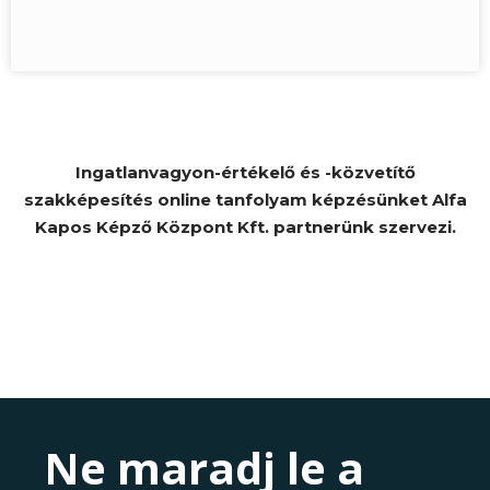
Ingatlanvagyon-értékelő és -közvetítő
szakképesítés online tanfolyam képzésünket Alfa
Kapos Képző Központ Kft. partnerünk szervezi.
Ne maradj le a