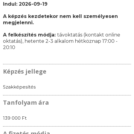
Indul: 2026-09-19
A képzés kezdetekor nem kell személyesen
megjelenni.
A felkészítés módja:
távoktatás (kontakt online
oktatás),
hetente 2-3 alkalom hétköznap 17:00 -
20:10
Képzés jellege
Szakképesítés
Tanfolyam ára
139 000 Ft
A fizetés módja