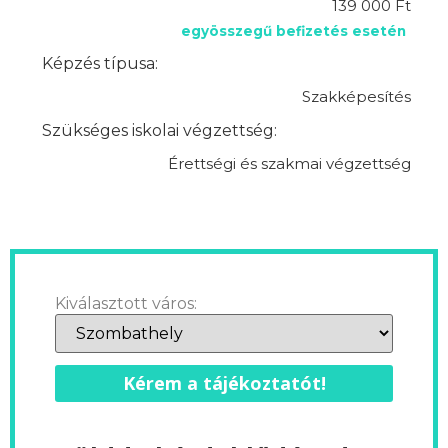
139 000 Ft
egyösszegű befizetés esetén
Képzés típusa:
Szakképesítés
Szükséges iskolai végzettség:
Érettségi és szakmai végzettség
Kiválasztott város:
Kérem a tájékoztatót!